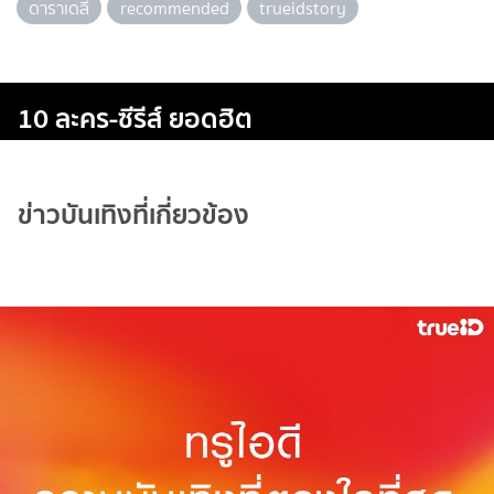
ดาราเดลี่
recommended
trueidstory
10 ละคร-ซีรีส์ ยอดฮิต
ข่าวบันเทิงที่เกี่ยวข้อง