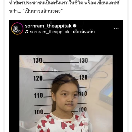
ทำบัตรประชาชนเป็นครั้งแรกในชีวิต พร้อมเขียนแคปชั่
นว่า... “เป็นสาวแล้วนะคะ”