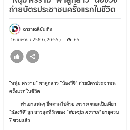
ถ่ายบัตรประชาชนครั้งแรกในชีวิต
ดาราเดลี่บันเทิง
16 เมษายน 2569 ( 20:55 )
65
“หนุ่ม ศรราม” พาลูกสาว “น้องวีจิ” ถ่ายบัตรประชาชน
ครั้งแรกในชีวิต
ทำเอาแฟนๆ ยิ้มตามไปด้วย เพราะเผลอแป๊บเดียว
“น้องวีจิ”
ลูก สาวสุดที่รักของ
“พ่อหนุ่ม ศรราม”
อายุครบ
7 ขวบแล้ว