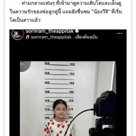
ท่ามกลางแฟนๆ ที่เข้ามาดูความเติบโตและเอ็นดู
ในความรักของพ่อลูกคู่นี้ แถมยังชื่นชม “น้องวีจิ” ที่เริ่ม
โตเป็นสาวแล้ว