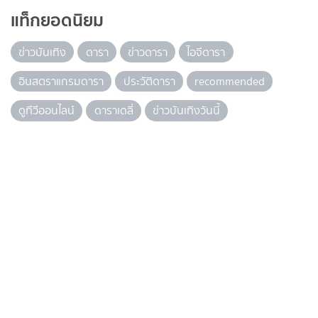
แท็กยอดนิยม
ข่าวบันเทิง
ดารา
ข่าวดารา
ไอจีดารา
อินสตราแกรมดารา
ประวัติดารา
recommended
ดูทีวีออนไลน์
ดาราเดลี่
ข่าวบันเทิงวันนี้