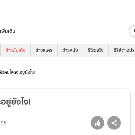
เพิ่มเติม
ข่าวบันเทิง
ข่าวละคร
ข่าวหนัง
รีวิวหนัง
ซีรีส์ต่างป
ล้วคนโสดจะอยู่ยังไง!
ยู่ยังไง!
95