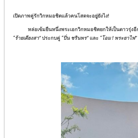
เปิดภาพคู่รักวิกหมอชิตแล้วคนโสดจะอยู่ยังไง!
หล่อเข้มยืนหนึ่งพระเอกวิกหมอชิตยกให้เป็นดาวรุ่งอีก
“ร้ายเดียงสา”
ประกบคู่
“ปิ่น ชรินพร”
และ
“โอม ! พระยาไฟ”