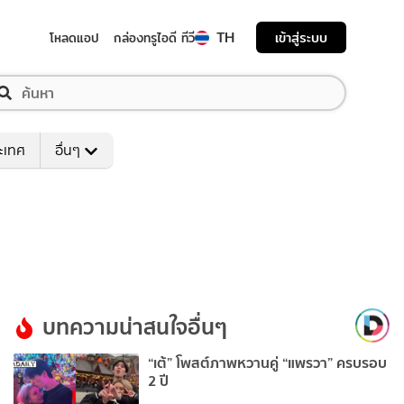
TH
เข้าสู่ระบบ
โหลดแอป
กล่องทรูไอดี ทีวี
ระเทศ
อื่นๆ
บทความน่าสนใจอื่นๆ
“เต้” โพสต์ภาพหวานคู่ “แพรวา” ครบรอบ
2 ปี