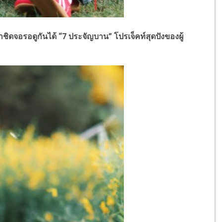
รอดูกันได้ “7 ประจัญบาน” โปรเจ็คท์สุดปังของผู้