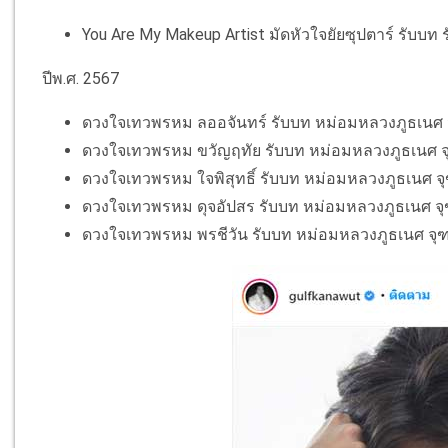
You Are My Makeup Artist มัดหัวใจยัยซุปตาร์ รับบท รัฐก
ปีพ.ศ. 2567
ดวงใจเทวพรหม ลออจันทร์​ รับบท หม่อมหลวงภูธเนศ 
ดวงใจเทวพรหม ​ขวัญฤทัย​ รับบท หม่อมหลวงภูธเนศ จ
ดวงใจเทวพรหม ​ใจพิสุทธิ์​​ รับบท หม่อมหลวงภูธเนศ จ
ดวงใจเทวพรหม ดุจอัปสร​ รับบท หม่อมหลวงภูธเนศ จุ
ดวงใจเทวพรหม พรชีวัน รับบท หม่อมหลวงภูธเนศ จุฑ