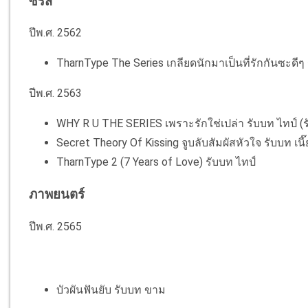
ซีรีส์
ปีพ.ศ. 2562
TharnType The Series เกลียดนักมาเป็นที่รักกันซะดีๆ
ปีพ.ศ. 2563
WHY R U THE SERIES เพราะรักใช่เปล่า รับบท ไทป์ (รั
Secret Theory Of Kissing จูบลับสัมผัสหัวใจ​ รับบท เนี
TharnType 2 (7 Years of Love) รับบท ไทป์
ภาพยนตร์
ปีพ.ศ. 2565
บัวผันฟันยับ​ รับบท ขาม