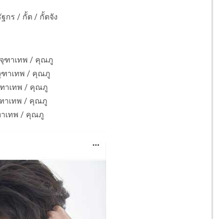
ร / กั้ต / กั้ตจัง
จุฑาเทพ / คุณภู
ุฑาเทพ / คุณภู
ุฑาเทพ / คุณภู
ฑาเทพ / คุณภู
าเทพ / คุณภู