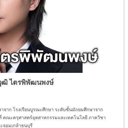
ุฒิ ไตรพิพัฒนพงษ์
จาก โรงเรียนบูรณะศึกษา ระดับชั้นมัถยมศึกษาจาก
ที่ คณะครุศาสตร์อุตสาหกรรมและเทคโนโลยี ภาควิชา
ะจอมเกล้าธนบุรี