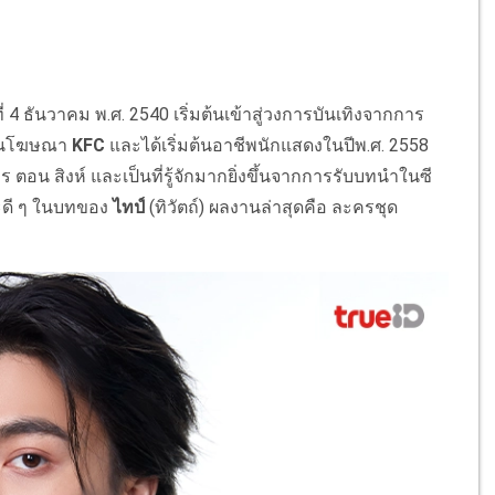
 4 ธันวาคม พ.ศ. 2540 เริ่มต้นเข้าสู่วงการบันเทิงจากการ
ในโฆษณา
KFC
และได้เริ่มต้นอาชีพนักแสดงในปีพ.ศ. 2558
 ตอน สิงห์ และเป็นที่รู้จักมากยิ่งขึ้นจากการรับบทนำในซี
ซะดี ๆ ในบทของ
ไทป์
(ทิวัตถ์) ผลงานล่าสุดคือ ละครชุด