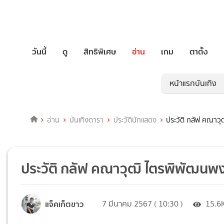
วันนี้
ดู
สิทธิพิเศษ
อ่าน
เกม
ตาตั้ง
หน้าแรกบันเทิง
อ่าน
บันเทิงดารา
ประวัตินักแสดง
ประวัติ กลัฟ คณาวุ
ประวัติ กลัฟ คณาวุฒิ ไตรพิพัฒนพง
แจ็คเก็ตขาว
7 มีนาคม 2567 ( 10:30 )
15.6