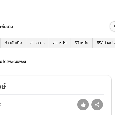
เพิ่มเติม
ข่าวบันเทิง
ข่าวละคร
ข่าวหนัง
รีวิวหนัง
ซีรีส์ต่างป
ฒิ ไตรพิพัฒนพงษ์
ษ์
K