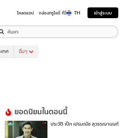
TH
เข้าสู่ระบบ
โหลดแอป
กล่องทรูไอดี ทีวี
ระเทศ
อื่นๆ
ยอดนิยมในตอนนี้
ประวัติ เป๊ก เปรมณัช สุวรรณานนท์