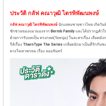
ประวัติ กลัฟ คณาวุฒิ ไตรพิพัฒนพงษ์
กลัฟ คณาวุฒิ ไตรพิพัฒนพงษ์
นักแสดงชายชาวไทย เกิดวันที่
ชักชวนของแมวมองจาก
Bermb Family
และได้ปรากฏตัว
ด้วยการรับบทเป็น ทรงกลด(วัยหนุ่ม) ในละครเรื่อง เลือดมังกร
รีส์เรื่อง
TharnType The Series
เกลียดนักมาเป็นที่รักกัน
ดวงใจเทวพรหม เรื่อง ลออจันทร์