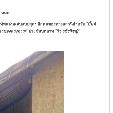
ไปหมด
ทัพแฟนคลับแบบสุดๆ อีกคนของทางสถานีสำหรับ
“มิ้นท์
เวลาของดวงดาว)
” ประชันบทบาท
“ริว วชิรวิชญ์”