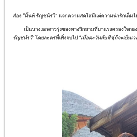
ส่อง “มิ้นท์ รัญชน์รวี” แจกความสดใสมีแต่ความน่ารักเต็ม
เป็นนางเอกดาวรุ่งของทางวิกสามที่มาแรงครองใจกอง
รัญชน์รวี”
โดยละครที่เพิ่งจบไป
“เมื่อตะวันลับฟ้า(ก็จะเป็น