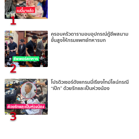
1
ครอบครัวดารามอบอุปกรณ์กู้ชีพสนาม
ขั้นสูงให้กรมแพทย์ทหารบก
2
โปรดิวเซอร์ดังแกรมมี่เรียงไทม์ไลน์กรณี
“เป๊ก” ด้วยรักและเป็นห่วงน้อง
3