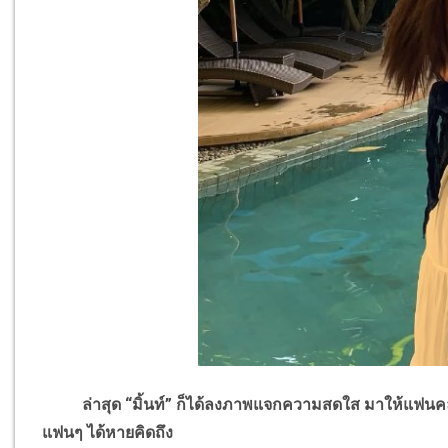
ล่าสุด “มิ้นท์” ก็ได้ลงภาพแจกความสดใส มาให้แฟนคลับให้
แฟนๆ ได้หายคิดถึง