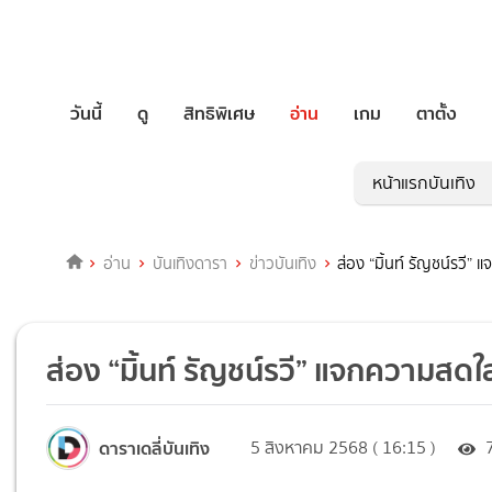
วันนี้
ดู
สิทธิพิเศษ
อ่าน
เกม
ตาตั้ง
หน้าแรกบันเทิง
อ่าน
บันเทิงดารา
ข่าวบันเทิง
ส่อง “มิ้นท์ รัญชน์รวี
ส่อง “มิ้นท์ รัญชน์รวี” แจกความสด
ดาราเดลี่บันเทิง
5 สิงหาคม 2568 ( 16:15 )