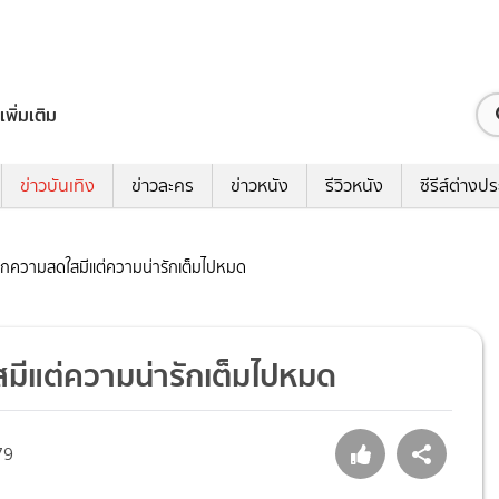
เพิ่มเติม
ข่าวบันเทิง
ข่าวละคร
ข่าวหนัง
รีวิวหนัง
ซีรีส์ต่างป
” แจกความสดใสมีแต่ความน่ารักเต็มไปหมด
ใสมีแต่ความน่ารักเต็มไปหมด
79