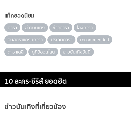
แท็กยอดนิยม
ดารา
ข่าวบันเทิง
ข่าวดารา
ไอจีดารา
อินสตราแกรมดารา
ประวัติดารา
recommended
ดาราเดลี่
ดูทีวีออนไลน์
ข่าวบันเทิงวันนี้
10 ละคร-ซีรีส์ ยอดฮิต
ข่าวบันเทิงที่เกี่ยวข้อง