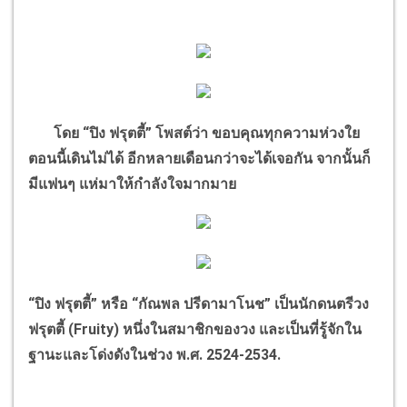
โดย
“
ปิง ฟรุตตี้
”
โพสต์ว่า ขอบคุณทุกความห่วงใย
ตอนนี้เดินไม่ได้ อีกหลายเดือนกว่าจะได้เจอกัน จากนั้นก็
มีแฟนๆ แห่มาให้กำลังใจมากมาย
“
ปิง ฟรุตตี้
”
หรือ
“
กัณพล ปรีดามาโนช
”
เป็นนักดนตรีวง
ฟรุตตี้ (
Fruity)
หนึ่งในสมาชิกของวง
และเป็นที่รู้จักใน
ฐานะและโด่งดังในช่วง พ.ศ.
2524-2534.