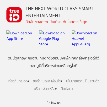
THE NEXT WORLD-CLASS SMART
ENTERTAINMENT
อีกขั้นของความบันเทิงระดับโลกตรงใจคุณ
วันนี้
ดู
สิทธิพิเศษ
อ่าน
เกม
ตาตั้ง
ช้อปปิ้ง
แพ็กเกจ
กล่องทรูไอดีทีวี
คอมมูนิตี้
บริการช่วยเหลือทรูไอดี
เกี่ยวกับทรูไอดี
ข้อกำหนดและเงื่อนไข
นโยบายความเป็นส่วนตัว
บริการช่วยเหลือ
ติดต่อเรา
Follow us