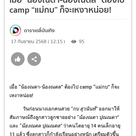
camp “แม่กบ” ก็จะเหงาหน่อย!
ดาราเดลี่บันเทิง
17 กันยายน 2568 ( 12:15 )
95
เมื่อ “น้องณดา-น้องณดล” ต้องไป camp “แม่กบ” ก็จะ
เหงาหน่อย!
วันก่อนนางเอกคนสวย
“กบ สุวนันท์”
ออกมาให้
สัมภาษณ์ถึงลูกสาวลูกชายอย่าง
“น้องณดา ปุณณดา”
และ
“น้องณดล ปุณณดล”
ว่าคนโตอายุ 14 คนเล็กอายุ
11 แล้ว ซี่งลูกสาวก็กำลังเรียนอย่างหนัก เตรียมตัวขึ้น