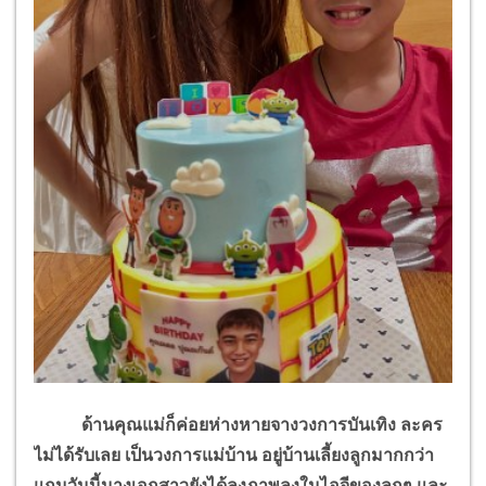
ด้านคุณแม่ก็ค่อยห่างหายจางวงการบันเทิง ละคร
ไม่ได้รับเลย เป็นวงการแม่บ้าน อยู่บ้านเลี้ยงลูกมากกว่า
แถมวันนี้นางเอกสาวยังได้ลงภาพลงในไอจีของลูกๆ และ