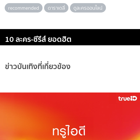
recommended
ดาราเดลี่
ดูละครออนไลน์
10 ละคร-ซีรีส์ ยอดฮิต
ข่าวบันเทิงที่เกี่ยวข้อง