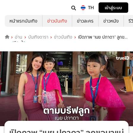
TH
เข้าสู่ระบบ
หน้าแรกบันเทิง
ข่าวบันเทิง
ข่าวละคร
ข่าวหนัง
รี
อ่าน
บันเทิงดารา
ข่าวบันเทิง
เปิดภาพ “เนย ปภาดา” ลูกขอ
มาแม่ก็จัดให้!
เปิดภาพ “เนย ปภาดา” ลูกขอมาแม่