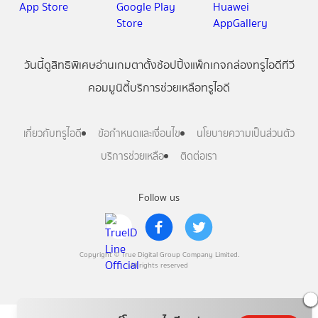
วันนี้
ดู
สิทธิพิเศษ
อ่าน
เกม
ตาตั้ง
ช้อปปิ้ง
แพ็กเกจ
กล่องทรูไอดีทีวี
คอมมูนิตี้
บริการช่วยเหลือทรูไอดี
เกี่ยวกับทรูไอดี
ข้อกำหนดและเงื่อนไข
นโยบายความเป็นส่วนตัว
บริการช่วยเหลือ
ติดต่อเรา
Follow us
Copyright © True Digital Group Company Limited.
All rights reserved