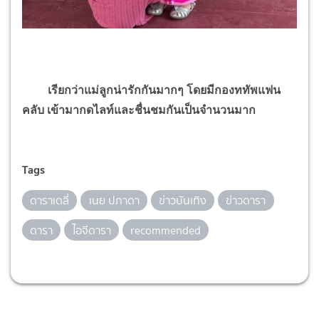
เรียกว่าแม่ลูกน่ารักกันมากๆ โดยมีกองททัพแฟน
คลับ เข้ามากดไลท์และชื่นชมกันเป็นจำนวนมาก
Tags
ดาราเดลี่
เนย ปภาดา
ข่าวบันเทิง
ข่าวดารา
ดารา
ไอจีดารา
recommended