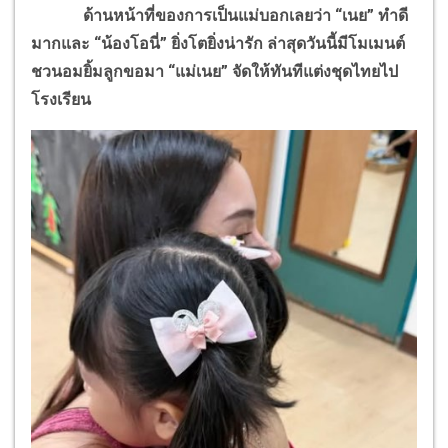
ด้านหน้าที่ของการเป็นแม่บอกเลยว่า “เนย” ทำดี
มากและ “น้องโอนี่” ยิ่งโตยิ่งน่ารัก ล่าสุดวันนี้มีโมเมนต์
ชวนอมยิ้มลูกขอมา “แม่เนย” จัดให้ทันทีแต่งชุดไทยไป
โรงเรียน