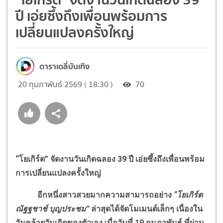
ปี เอ่ยซึ้งถึงเพื่อนพร้อมการ
เปลี่ยนแปลงครั้งใหญ่
ดาราเดลี่บันเทิง
20 กุมภาพันธ์ 2569 ( 18:30 )
70
“โยเกิร์ต” จัดงานวันเกิดฉลอง 39 ปี เอ่ยซึ้งถึงเพื่อนพร้อม
การเปลี่ยนแปลงครั้งใหญ่
อีกหนึ่งสาวสวยมากความสามารถอย่าง
“โยเกิร์ต
ณัฐฐชาช์ บุญประชม”
ล่าสุดได้จัดโมเมนต์เล็กๆ เนื่องใน
วันคล้ายวันเกิดของตัวเอง เมื่อวันที่
19
กุมภาพันธ์ ที่ผ่าน