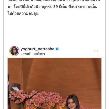
มา โดยปีนี้เจ้าตัวมีอายุครบ
39
ปีเต็ม ซึ่งบรรยากาศเต็ม
ไปด้วยความอบอุ่น