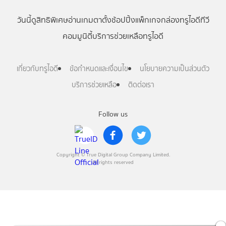
วันนี้
ดู
สิทธิพิเศษ
อ่าน
เกม
ตาตั้ง
ช้อปปิ้ง
แพ็กเกจ
กล่องทรูไอดีทีวี
คอมมูนิตี้
บริการช่วยเหลือทรูไอดี
เกี่ยวกับทรูไอดี
ข้อกำหนดและเงื่อนไข
นโยบายความเป็นส่วนตัว
บริการช่วยเหลือ
ติดต่อเรา
Follow us
Copyright © True Digital Group Company Limited.
All rights reserved