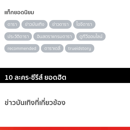
แท็กยอดนิยม
ดารา
ข่าวบันเทิง
ข่าวดารา
ไอจีดารา
ประวัติดารา
อินสตราแกรมดารา
ดูทีวีออนไลน์
recommended
ดาราเดลี่
trueidstory
10 ละคร-ซีรีส์ ยอดฮิต
ข่าวบันเทิงที่เกี่ยวข้อง