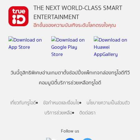
THE NEXT WORLD-CLASS SMART
ENTERTAINMENT
อีกขั้นของความบันเทิงระดับโลกตรงใจคุณ
วันนี้
ดู
สิทธิพิเศษ
อ่าน
เกม
ตาตั้ง
ช้อปปิ้ง
แพ็กเกจ
กล่องทรูไอดีทีวี
คอมมูนิตี้
บริการช่วยเหลือทรูไอดี
เกี่ยวกับทรูไอดี
ข้อกำหนดและเงื่อนไข
นโยบายความเป็นส่วนตัว
บริการช่วยเหลือ
ติดต่อเรา
Follow us