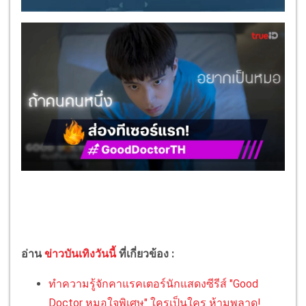
อ่าน
ข่าวบันเทิงวันนี้
ที่เกี่ยวข้อง :
ทำความรู้จักคาแรคเตอร์นักแสดงซีรีส์ "Good
Doctor หมอใจพิเศษ" ใครเป็นใคร ห้ามพลาด!