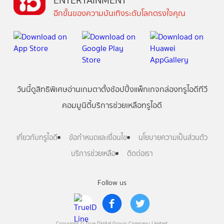
ENTERTAINMENT
อีกขั้นของความบันเทิงระดับโลกตรงใจคุณ
วันนี้
ดู
สิทธิพิเศษ
อ่าน
เกม
ตาตั้ง
ช้อปปิ้ง
แพ็กเกจ
กล่องทรูไอดีทีวี
คอมมูนิตี้
บริการช่วยเหลือทรูไอดี
เกี่ยวกับทรูไอดี
ข้อกำหนดและเงื่อนไข
นโยบายความเป็นส่วนตัว
บริการช่วยเหลือ
ติดต่อเรา
Follow us
Copyright © True Digital Group Company Limited.