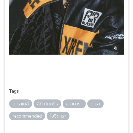
Tags
ดาราเดลี่
ซีดี กันต์ธีร์
ข่าวดารา
ดารา
recommended
ไอจีดารา