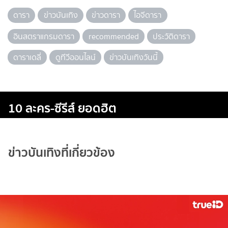
ดารา
ข่าวบันเทิง
ข่าวดารา
ไอจีดารา
อินสตราแกรมดารา
recommended
ประวัติดารา
ดาราเดลี่
ดูทีวีออนไลน์
ข่าวบันเทิงวันนี้
10 ละคร-ซีรีส์ ยอดฮิต
ข่าวบันเทิงที่เกี่ยวข้อง