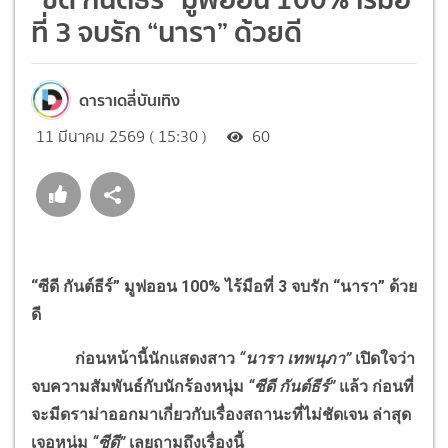
ที่ 3 จบรัก “นารา” ด้วยดี
ดาราเดลี่บันเทิง
11 มีนาคม 2569 ( 15:30 )
60
“ซีดี กันต์ธีร์” มูฟออน 100
%
ไร้มือที่ 3 จบรัก “นารา” ด้วย
ดี
ก่อนหน้านี้นักแสดงสาว
“นารา เทพนุภา”
เปิดใจว่า
จบความสัมพันธ์กับนักร้องหนุ่ม
“ซีดี กันต์ธีร์”
แล้ว ก่อนที่
จะมีดราม่าออกมาเกี่ยวกับเรื่องสถานะที่ไม่ชัดเจน ล่าสุด
เจอหนุ่ม
“ซีดี”
เลยถามถึงเรื่องนี้