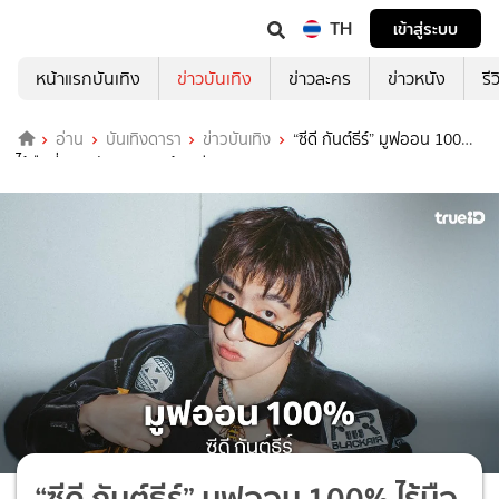
TH
เข้าสู่ระบบ
หน้าแรกบันเทิง
ข่าวบันเทิง
ข่าวละคร
ข่าวหนัง
รี
อ่าน
บันเทิงดารา
ข่าวบันเทิง
“ซีดี กันต์ธีร์” มูฟออน 100%
ไร้มือที่ 3 จบรัก “นารา” ด้วยดี
“ซีดี กันต์ธีร์” มูฟออน 100% ไร้มือ