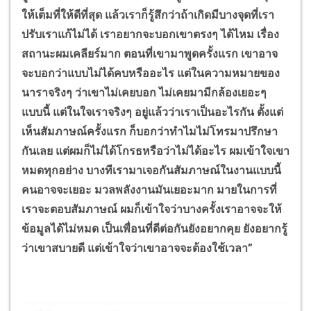
ให้เต็มที่ให้ดีที่สุด แล้วเราก็รู้สึกว่าถ้าเกิดมีบางจุดที่เรา
ปรับเราแก้ไม่ได้ เราอยากจะบอกเขาตรงๆ ได้ไหม เรื่อง
สถานะผมเคลียร์มาก ตอนที่เขามาพูดครั้งแรก เขาอาจ
จะบอกว่าแบบไม่ได้คบหรืออะไร แต่ในความหมายของ
นาราจริงๆ ว่าเขาไม่เคยบอก ไม่เคยมามีกล้องเยอะๆ
แบบนี้ แต่ในใจเราจริงๆ อยู่แล้วว่าเราเป็นอะไรกัน ตั้งแต่
เห็นสัมภาษณ์ครั้งแรก ก็บอกว่าทำไมไม่โทรมาปรึกษา
กันเลย แต่ผมก็ไม่ได้โกรธหรือว่าไม่ได้อะไร ผมเข้าใจเขา
หมดทุกอย่าง บางทีเรามาเจอกันสัมภาษณ์ในงานแบบนี้
คนอาจจะเยอะ มวลพลังงานมันเยอะมาก มายในการที่
เราจะตอบสัมภาษณ์ ผมก็เข้าใจว่าบางครั้งเราอาจจะให้
ข้อมูลได้ไม่หมด เป็นเพื่อนที่ดีต่อกันยังอยากคุย ยังอยากรู้
ว่าเขาสบายดี แต่เข้าใจว่าเขาอาจจะต้องใช้เวลา”