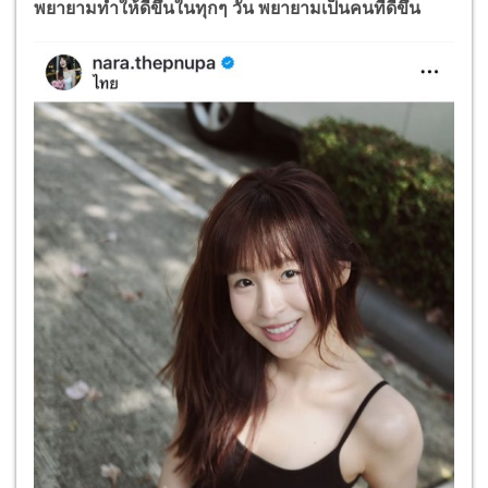
พยายามทำให้ดีขึ้นในทุกๆ วัน พยายามเป็นคนที่ดีขึ้น