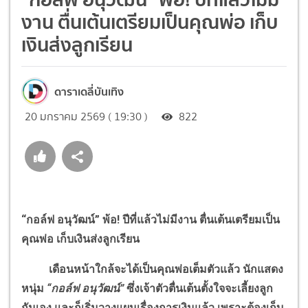
งาน ตื่นเต้นเตรียมเป็นคุณพ่อ เก็บ
เงินส่งลูกเรียน
ดาราเดลี่บันเทิง
20 มกราคม 2569 ( 19:30 )
822
“กอล์ฟ อนุวัฒน์” พ้อ
!
ปีที่แล้วไม่มีงาน ตื่นเต้นเตรียมเป็น
คุณพ่อ เก็บเงินส่งลูกเรียน
เดือนหน้าใกล้จะได้เป็นคุณพ่อเต็มตัวแล้ว นักแสดง
หนุ่ม
“กอล์ฟ อนุวัฒน์”
ซึ่งเจ้าตัวตื่นเต้นตั้งใจจะเลี้ยงลูก
กันเอง และก็เริ่มวางแผนเรื่องการเงินแล้ว เพราะต้องเก็บ