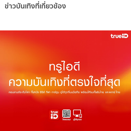
ข่าวบันเทิงที่เกี่ยวข้อง