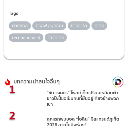
Tags
ดาราเดลี่
กอล์ฟ อนุวัฒน์
ข่าวดารา
ดารา
recommended
ไอจีดารา
บทความน่าสนใจอื่นๆ
1
“ซัน วงศธร” โพสต์เด็กเปรียบเหมือนผ้า
ขาวป๊ะปี้ขอเป็นคนที่ยืนอยู่เคียงข้างพวก
เขา
2
ลุคแรกพบบอส “ไอลิน” มิสแกรนด์ภูเก็ต
2026 สวยไม่มีพร่อง!