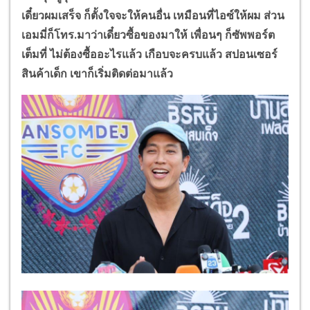
เดี๋ยวผมเสร็จ ก็ตั้งใจจะให้คนอื่น เหมือนที่ไอซ์ให้ผม ส่วน
เอมมี่ก็โทร.มาว่าเดี๋ยวซื้อของมาให้ เพื่อนๆ ก็ซัพพอร์ต
เต็มที่ ไม่ต้องซื้ออะไรแล้ว เกือบจะครบแล้ว สปอนเซอร์
สินค้าเด็ก เขาก็เริ่มติดต่อมาแล้ว