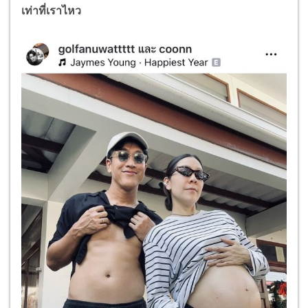
เท่าที่เราไหว