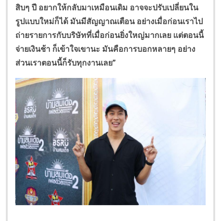
สิบๆ ปี อยากให้กลับมาเหมือนเดิม อาจจะปรับเปลี่ยนใน
รูปแบบใหม่ก็ได้ มันมีสัญญาณเตือน อย่างเมื่อก่อนเราไป
ถ่ายรายการกับบริษัทที่เมื่อก่อนยิ่งใหญ่มากเลย แต่ตอนนี้
จ่ายเงินช้า ก็เข้าใจเขานะ มันคือการบอกหลายๆ อย่าง
ส่วนเราตอนนี้ก็รับทุกงานเลย”