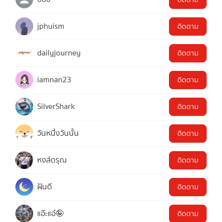
jphuism
ติดตาม
dailyjourney
ติดตาม
iamnan23
ติดตาม
SilverShark
ติดตาม
วันหนึ่งวันนั้น
ติดตาม
หงส์ดรุณ
ติดตาม
ฝันดี
ติดตาม
แอ๊ะแอ๋🤪
ติดตาม