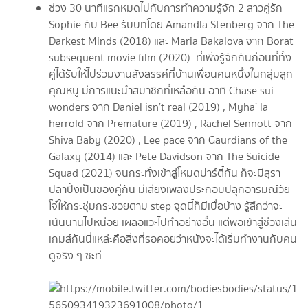
ช่วง 30 นาทีแรกหมดไปกับการทำความรู้จัก 2 สาวคู่รัก
Sophie กับ Bee รับบทโดย Amandla Stenberg จาก The
Darkest Minds (2018) และ Maria Bakalova จาก Borat
subsequent movie film (2020) ที่เพิ่งรู้จักกันก่อนที่ทั้ง
คู่ได้รับให้ไปร่วมงานสังสรรค์ที่บ้านเพื่อนคนหนึ่งในกลุ่มลูก
คุณหนู มีการแนะนำสมาชิกที่เหลือกัน อาทิ Chase sui
wonders จาก Daniel isn’t real (2019) , Myha’ la
herrold จาก Premature (2019) , Rachel Sennott จาก
Shiva Baby (2020) , Lee pace จาก Gaurdians of the
Galaxy (2014) และ Pete Davidson จาก The Suicide
Squad (2021) จนกระทั่งเข้าสู่โหมดปาร์ตี้กัน ก็จะมีสุรา
ปลาปิ้งเป็นของคู่กัน มีเสียงเพลงประกอบปลุกอารมณ์วัย
โจ๋ให้กระชุ่มกระชวยตาม step จุดนี้ก็มีเบื่อบ้าง รู้สึกว่าจะ
เน้นนานไปหน่อย เผลอแวะไปทำอย่างอื่น แต่พอเข้าสู่ช่วงเล่น
เกมส์กันนี่แหล่ะคือสิ่งที่รอคอยว่าหนังจะได้เริ่มทำงานกับคน
ดูจริง ๆ ซะที