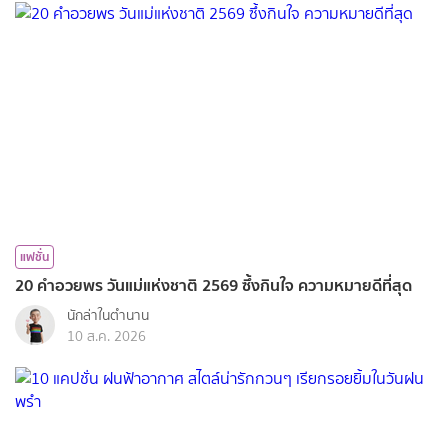
แฟชั่น
20 คำอวยพร วันแม่แห่งชาติ 2569 ซึ้งกินใจ ความหมายดีที่สุด
นักล่าในตำนาน
10 ส.ค. 2026