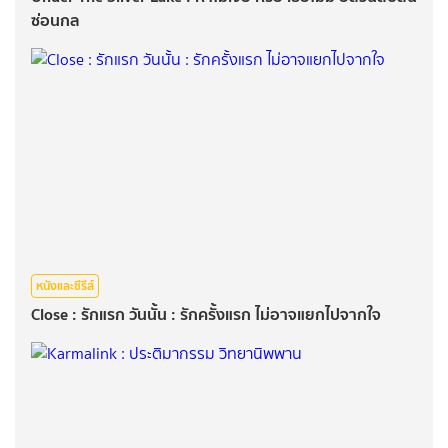
ซ่อนกล
หนังและซีรีส์
Close : รักแรก วันนั้น : รักครั้งแรก ไม่อาจแยกไปจากใจ