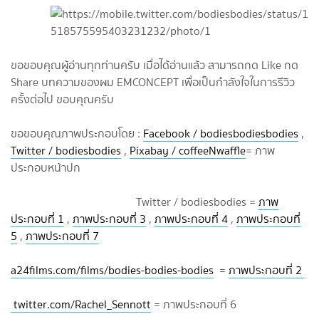
ขอขอบคุณผู้อ่านทุกท่านครับ เมื่อได้อ่านแล้ว สามารถกด Like กด
Share บทความของผม EMCONCEPT เพื่อเป็นกำลังใจในการรีวิว
ครั้งต่อไป ขอบคุณครับ
ขอขอบคุณภาพประกอบโดย :
Facebook / bodiesbodiesbodies
,
Twitter / bodiesbodies
,
Pixabay /
coffeeNwaffle
= ภาพ
ประกอบหน้าปก
Twitter / bodiesbodies =
ภาพ
ประกอบที่ 1
,
ภาพประกอบที่ 3
,
ภาพประกอบที่ 4
,
ภาพประกอบที่
5
,
ภาพประกอบที่ 7
a24films.com/films/bodies-bodies-bodies
=
ภาพประกอบที่ 2
twitter.com/Rachel_Sennott
= ภาพประกอบที่ 6