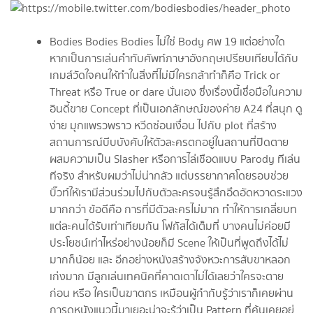
Bodies Bodies Bodies ไม่ใช่ Body ศพ 19 แต่อย่างใด
หากเป็นการเล่นคำทับศัพท์ภาษาอังกฤษเปรียบเทียบได้กับ
เกมส์วัดใจคนให้ทำในสิ่งที่ไม่มีใครกล้าทำก็คือ Trick or
Threat หรือ True or dare นั่นเอง ซึ่งเรื่องนี้เชื่อมือในความ
อินดี้ขาย Concept ที่เป็นเอกลักษณ์ของค่าย A24 ที่สนุก ดู
ง่าย มุกแพรวพราว หวีดซ่อนเงื่อน ไปกับ plot ที่สร้าง
สถานการณ์บีบบังคับให้ตัวละครตกอยู่ในสถานที่ปิดตาย
ผสมความเป็น Slasher หรือการไล่เชือดแบบ Parody ทีเล่น
ทีจริง สำหรับผมว่าไม่น่ากลัว แต่บรรยากาศโดยรอบช่วย
บิ๊วท์ให้เรามีส่วนร่วมไปกับตัวละครจนรู้สึกอึดอัดหวาดระแวง
มากกว่า ข้อดีคือ การที่มีตัวละครไม่มาก ทำให้การเกลี่ยบท
แต่ละคนได้รับเท่าเทียมกัน โฟกัสได้เต็มที่ บางคนไม่ค่อยมี
ประโยชน์เท่าไหร่อย่างน้อยก็มี Scene ให้เป็นที่พูดถึงได้ไม่
มากก็น้อย และ อีกอย่างหนังสร้างจังหวะการสับขาหลอก
เก่งมาก มีลูกเล่นเทคนิคที่คาดเดาไม่ได้เลยว่าใครจะตาย
ก่อน หรือ ใครเป็นฆาตกร เหมือนผู้กำกับรู้ว่าเราก็เคยผ่าน
การดูหนังแนวนี้มาเยอะน่าจะรู้ว่าเป็น Pattern ที่คุ้นเคยอยู่