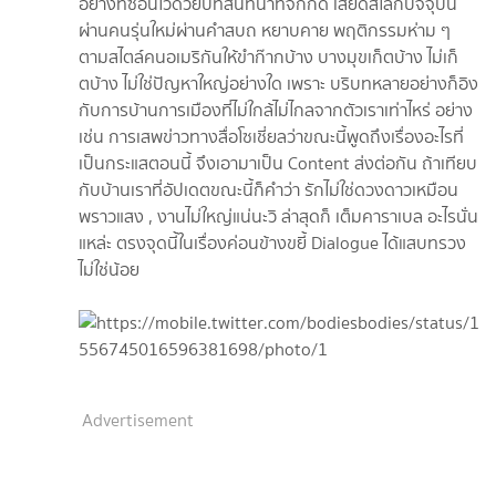
อย่างที่ซ่อนไว้ด้วยบทสนทนาที่จิกกัด เสียดสีโลกปัจจุบัน
ผ่านคนรุ่นใหม่ผ่านคำสบถ หยาบคาย พฤติกรรมห่าม ๆ
ตามสไตล์คนอเมริกันให้ขำก๊ากบ้าง บางมุขเก็ตบ้าง ไม่เก็
ตบ้าง ไม่ใช่ปัญหาใหญ่อย่างใด เพราะ บริบทหลายอย่างก็อิง
กับการบ้านการเมืองที่ไม่ใกล้ไม่ไกลจากตัวเราเท่าไหร่ อย่าง
เช่น การเสพข่าวทางสื่อโซเชี่ยลว่าขณะนี้พูดถึงเรื่องอะไรที่
เป็นกระแสตอนนี้ จึงเอามาเป็น Content ส่งต่อกัน ถ้าเทียบ
กับบ้านเราที่อัปเดตขณะนี้ก็คำว่า รักไม่ใช่ดวงดาวเหมือน
พราวแสง , งานไม่ใหญ่แน่นะวิ ล่าสุดก็ เต็มคาราเบล อะไรนั่น
แหล่ะ ตรงจุดนี้ในเรื่องค่อนข้างขยี้ Dialogue ได้แสบทรวง
ไม่ใช่น้อย
Advertisement