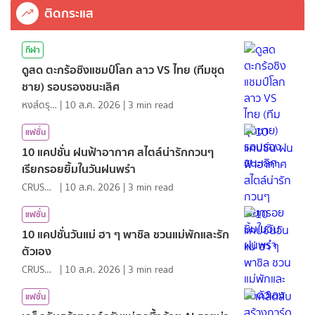
ติดกระแส
กีฬา
ดูสด ตะกร้อชิงแชมป์โลก ลาว VS ไทย (ทีมชุด
ชาย) รอบรองชนะเลิศ
หงส์ดรุณ
|
10 ส.ค. 2026
|
3
min read
แฟชั่น
10 แคปชั่น ฝนฟ้าอากาศ สไตล์น่ารักกวนๆ
เรียกรอยยิ้มในวันฝนพรำ
CRUSHที่แปลว่าแอบชอบ
|
10 ส.ค. 2026
|
3
min read
แฟชั่น
10 แคปชั่นวันแม่ ฮา ๆ พาชิล ชวนแม่พักและรัก
ตัวเอง
CRUSHที่แปลว่าแอบชอบ
|
10 ส.ค. 2026
|
3
min read
แฟชั่น