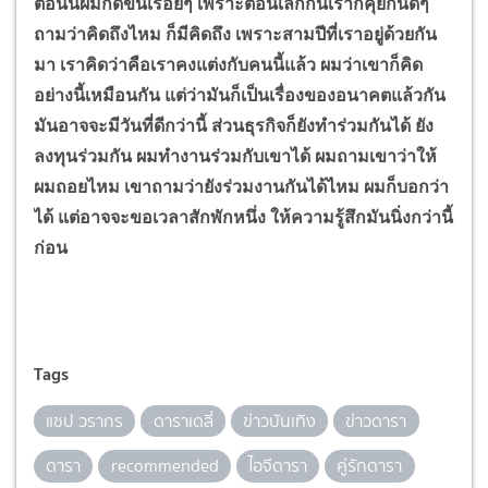
ตอนนี้ผมก็ดีขึ้นเรื่อยๆ เพราะตอนเลิกกันเราก็คุยกันดีๆ
ถามว่าคิดถึงไหม ก็มีคิดถึง เพราะสามปีที่เราอยู่ด้วยกัน
มา เราคิดว่าคือเราคงแต่งกับคนนี้แล้ว ผมว่าเขาก็คิด
อย่างนี้เหมือนกัน แต่ว่ามันก็เป็นเรื่องของอนาคตแล้วกัน
มันอาจจะมีวันที่ดีกว่านี้ ส่วนธุรกิจก็ยังทำร่วมกันได้ ยัง
ลงทุนร่วมกัน ผมทำงานร่วมกับเขาได้ ผมถามเขาว่าให้
ผมถอยไหม เขาถามว่ายังร่วมงานกันได้ไหม ผมก็บอกว่า
ได้ แต่อาจจะขอเวลาสักพักหนึ่ง ให้ความรู้สึกมันนิ่งกว่านี้
ก่อน
Tags
แชป วรากร
ดาราเดลี่
ข่าวบันเทิง
ข่าวดารา
ดารา
recommended
ไอจีดารา
คู่รักดารา