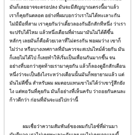
มันก็เลยอาจจะดรอปลง มันจะมีสัญญาณตรงนี้มาแล้ว
เราก็คุยกันตลอด อย่างที่ผมบอกว่าเราไม่ได้ทะเลาะกัน
ไม่มีมือที่สาม เราคุยกันว่าเดี๋ยวลองกันอีกสักทีหนึ่ง ว่าเรา
จะปรับได้ไหม แล้วหนึ่งเดือนที่ผ่านมามันไม่ได้ดีขึ้น
หลักๆ เลยมันก็คือด้วยเวลาที่ไม่ตรงกัน พอผมว่าง เขาก็
ไม่ว่าง หรือบางเทศกาลที่มันควรจะสเปนไทม์ด้วยกัน มัน
ก็เลยไม่ได้ไป ก็เลยทำให้เริ่มเป็นเพื่อนกันมากขึ้น จน
อย่างที่บอกว่าสุดท้ายเรามาคุยกัน แล้วก็ลองดูอีกสักเดือน
หนึ่งว่าจะเป็นยังไงระหว่างเดือนนั้นมันก็พยายามแล้ว แต่
มันไม่ดีขึ้น สำหรับผม ผมตอบแทนเขาไม่ได้ว่าเขารู้สึกยัง
ไง แต่พอวันที่คุยกัน มันก็อย่างที่เห็นครับ ว่าถอยกันคนละ
ก้าวดีกว่า ก่อนที่มันจะแย่ไปกว่านี้
ผมเชื่อว่าความสัมพันธ์ของผมกับไอซ์ที่ผ่านมา
มันดีมาก เราไม่เคยทะเลาะกันเลย ผมไม่เคยเจอแบบนี้