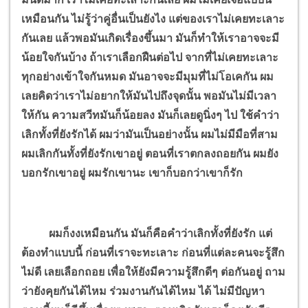
เหมือนกัน ไม่รู้ว่าคู่อื่นเป็นยังไง แต่ของเราไม่เคยทะเลาะ
กันเลย แล้วพอมันเกิดเรื่องขึ้นมา มันก็ทำให้เราอาจจะมี
น้อยใจกันบ้าง ถ้าเราเลือกฝืนต่อไป จากที่ไม่เคยทะเลาะ
ทุกอย่างเข้าใจกันหมด มันอาจจะมีมุมที่ไม่โอเคกัน ผม
เลยคิดว่าเราไม่อยากให้มันไปถึงจุดนั้น พอมันไม่มีเวลา
ให้กัน ความสวีทมันก็น้อยลง มันก็เลยดูนิ่งๆ ไป ใช้คำว่า
เลิกทั้งที่ยังรักได้ ผมว่ามันเป็นอย่างนั้น ผมไม่มีมือที่สาม
ผมเลิกกันทั้งที่ยังรักเขาอยู่ ตอนที่เราตกลงถอยกัน ผมยัง
บอกรักเขาอยู่ ผมรักเขานะ เขาก็บอกว่าเขาก็รัก
ผมก็งงเหมือนกัน มันก็คือคำว่าเลิกทั้งที่ยังรัก แต่
ต้องทำแบบนี้ ก่อนที่เราจะทะเลาะ ก่อนที่แต่ละคนจะรู้สึก
ไม่ดี เลยเลือกถอย เพื่อให้ยังมีความรู้สึกดีๆ ต่อกันอยู่ ถาม
ว่ายังคุยกันได้ไหม ร่วมงานกันได้ไหม ได้ ไม่มีปัญหา