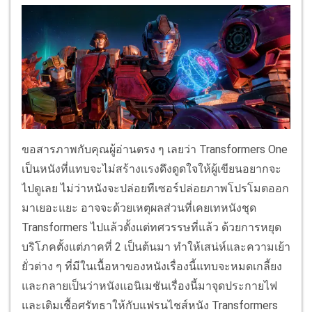
ขอสารภาพกับคุณผู้อ่านตรง ๆ เลยว่า Transformers One
เป็นหนังที่แทบจะไม่สร้างแรงดึงดูดใจให้ผู้เขียนอยากจะ
ไปดูเลย ไม่ว่าหนังจะปล่อยทีเซอร์ปล่อยภาพโปรโมตออก
มาเยอะแยะ อาจจะด้วยเหตุผลส่วนที่เคยเทหนังชุด
Transformers ไปแล้วตั้งแต่ทศวรรษที่แล้ว ด้วยการหยุด
บริโภคตั้งแต่ภาคที่ 2 เป็นต้นมา ทำให้เสน่ห์และความเย้า
ยั่วต่าง ๆ ที่มีในเนื้อหาของหนังเรื่องนี้แทบจะหมดเกลี้ยง
และกลายเป็นว่าหนังแอนิเมชันเรื่องนี้มาจุดประกายไฟ
และเติมเชื้อศรัทธาให้กับแฟรนไชส์หนัง Transformers