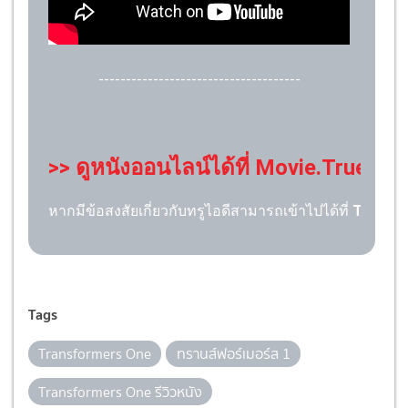
-------------------------------------
>> ดูหนังออนไลน์ได้ที่ Movie.TrueID <
หากมีข้อสงสัยเกี่ยวกับทรูไอดีสามารถเข้าไปได้ที่
TrueID 
Tags
Transformers One
ทรานส์ฟอร์เมอร์ส 1
Transformers One รีวิวหนัง