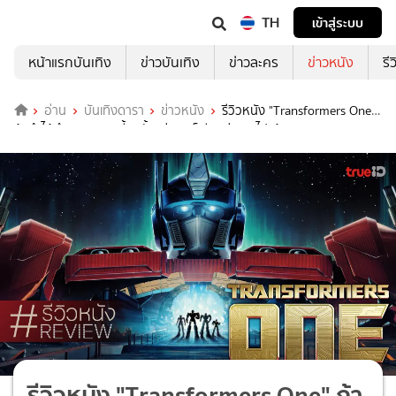
TH
เข้าสู่ระบบ
หน้าแรกบันเทิง
ข่าวบันเทิง
ข่าวละคร
ข่าวหนัง
รี
อ่าน
บันเทิงดารา
ข่าวหนัง
รีวิวหนัง "Transformers One"
ถ้าทำได้ถึงมาตรฐานนี้มาตั้งแต่แรก ก็เรียกว่าเทพไปแล้ว
รีวิวหนัง "Transformers One" ถ้า