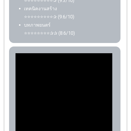
⭐⭐⭐⭐⭐⭐⭐⭐⭐✰ (9.3/10)
เทคนิคงานสร้าง
⭐⭐⭐⭐⭐⭐⭐⭐⭐✰ (9.6/10)
บทภาพยนตร์
⭐⭐⭐⭐⭐⭐⭐⭐✰✰ (8.6/10)