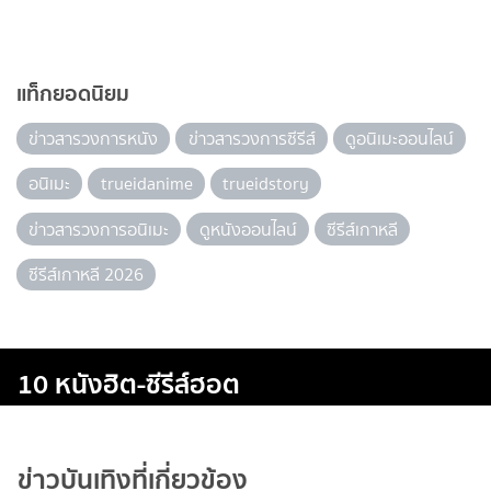
แท็กยอดนิยม
ข่าวสารวงการหนัง
ข่าวสารวงการซีรีส์
ดูอนิเมะออนไลน์
อนิเมะ
trueidanime
trueidstory
ข่าวสารวงการอนิเมะ
ดูหนังออนไลน์
ซีรีส์เกาหลี
ซีรีส์เกาหลี 2026
10 หนังฮิต-ซีรีส์ฮอต
ข่าวบันเทิงที่เกี่ยวข้อง