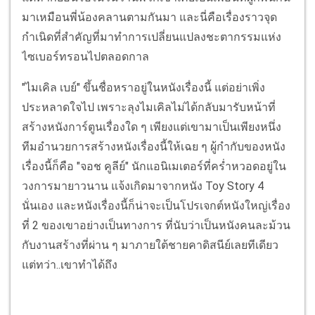
มาเหมือนพี่น้องคลานตามกันมา และนี่คือเรื่องราวจุด
กำเนิดที่สำคัญที่มาทำการเปลี่ยนแปลงชะตากรรมแห่ง
ไซเบอร์ทรอนไปตลอดกาล
"ไมเคิล เบย์" ขึ้นชื่อหราอยู่ในหนังเรื่องนี้ แต่อย่าเพิ่ง
ประหลาดใจไป เพราะลุงไมเคิลไม่ได้กลับมารับหน้าที่
สร้างหนังการ์ตูนเรื่องใด ๆ เพียงแต่เขามาเป็นเพียงหนึ่ง
ทีมอำนวยการสร้างหนังเรื่องนี้ให้เฉย ๆ ผู้กำกับของหนัง
เรื่องนี้ก็คือ "จอช คูลีย์" นักแอนิเมเตอร์ที่คร่ำหวอดอยู่ใน
วงการมายาวนาน แจ้งเกิดมาจากหนัง Toy Story 4
นั่นเอง และหนังเรื่องนี้ก็น่าจะเป็นโปรเจกต์หนังใหญ่เรื่อง
ที่ 2 ของเขาอย่างเป็นทางการ ที่นับว่าเป็นหนังคนละม้วน
กับงานสร้างที่ผ่าน ๆ มาภายใต้ชายคาดิสนีย์เลยทีเดียว
แต่ทว่า..เขาทำได้ถึง