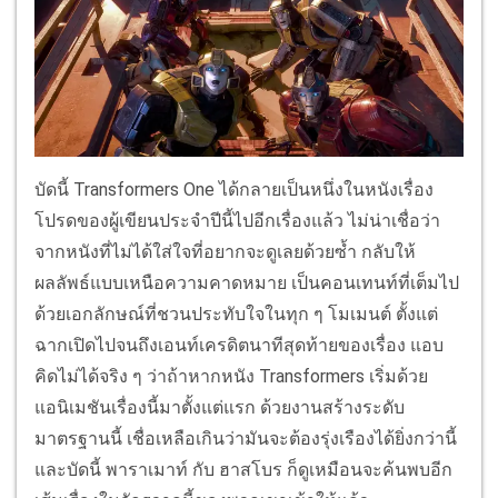
บัดนี้ Transformers One ได้กลายเป็นหนึ่งในหนังเรื่อง
โปรดของผู้เขียนประจำปีนี้ไปอีกเรื่องแล้ว ไม่น่าเชื่อว่า
จากหนังที่ไม่ได้ใส่ใจที่อยากจะดูเลยด้วยซ้ำ กลับให้
ผลลัพธ์แบบเหนือความคาดหมาย เป็นคอนเทนท์ที่เต็มไป
ด้วยเอกลักษณ์ที่ชวนประทับใจในทุก ๆ โมเมนต์ ตั้งแต่
ฉากเปิดไปจนถึงเอนท์เครดิตนาทีสุดท้ายของเรื่อง แอบ
คิดไม่ได้จริง ๆ ว่าถ้าหากหนัง Transformers เริ่มด้วย
แอนิเมชันเรื่องนี้มาตั้งแต่แรก ด้วยงานสร้างระดับ
มาตรฐานนี้ เชื่อเหลือเกินว่ามันจะต้องรุ่งเรืองได้ยิ่งกว่านี้
และบัดนี้ พาราเมาท์ กับ ฮาสโบร ก็ดูเหมือนจะค้นพบอีก