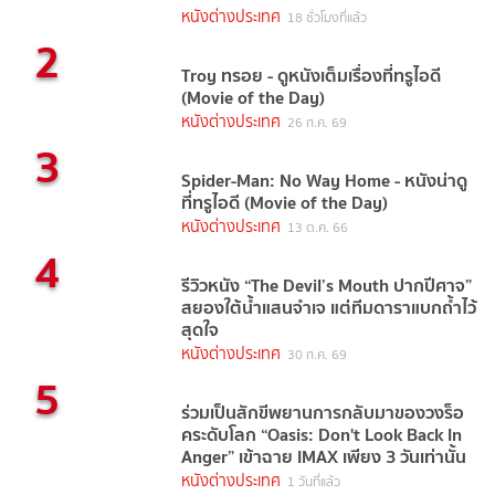
หนังต่างประเทศ
18 ชั่วโมงที่แล้ว
2
Troy ทรอย - ดูหนังเต็มเรื่องที่ทรูไอดี
(Movie of the Day)
หนังต่างประเทศ
26 ก.ค. 69
3
Spider-Man: No Way Home - หนังน่าดู
ที่ทรูไอดี (Movie of the Day)
หนังต่างประเทศ
13 ต.ค. 66
4
รีวิวหนัง “The Devil’s Mouth ปากปีศาจ”
สยองใต้น้ำแสนจำเจ แต่ทีมดาราแบกถ้ำไว้
สุดใจ
หนังต่างประเทศ
30 ก.ค. 69
5
ร่วมเป็นสักขีพยานการกลับมาของวงร็อ
คระดับโลก “Oasis: Don't Look Back In
Anger” เข้าฉาย IMAX เพียง 3 วันเท่านั้น
หนังต่างประเทศ
1 วันที่แล้ว