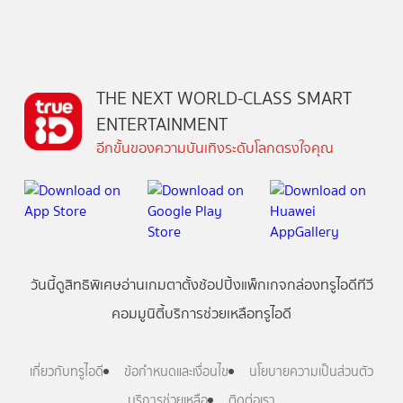
THE NEXT WORLD-CLASS SMART
ENTERTAINMENT
อีกขั้นของความบันเทิงระดับโลกตรงใจคุณ
วันนี้
ดู
สิทธิพิเศษ
อ่าน
เกม
ตาตั้ง
ช้อปปิ้ง
แพ็กเกจ
กล่องทรูไอดีทีวี
คอมมูนิตี้
บริการช่วยเหลือทรูไอดี
เกี่ยวกับทรูไอดี
ข้อกำหนดและเงื่อนไข
นโยบายความเป็นส่วนตัว
บริการช่วยเหลือ
ติดต่อเรา