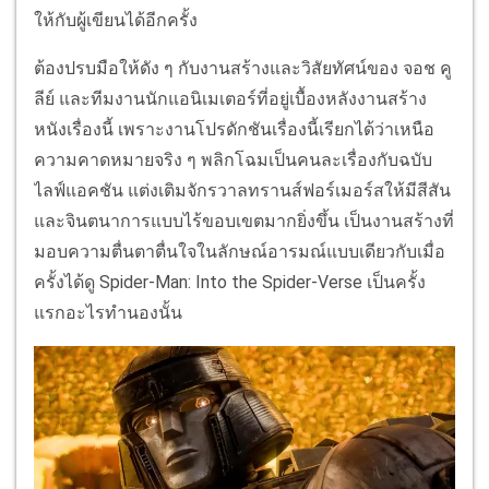
ให้กับผู้เขียนได้อีกครั้ง
ต้องปรบมือให้ดัง ๆ กับงานสร้างและวิสัยทัศน์ของ จอช คู
ลีย์ และทีมงานนักแอนิเมเตอร์ที่อยู่เบื้องหลังงานสร้าง
หนังเรื่องนี้ เพราะงานโปรดักชันเรื่องนี้เรียกได้ว่าเหนือ
ความคาดหมายจริง ๆ พลิกโฉมเป็นคนละเรื่องกับฉบับ
ไลฟ์แอคชัน แต่งเติมจักรวาลทรานส์ฟอร์เมอร์สให้มีสีสัน
และจินตนาการแบบไร้ขอบเขตมากยิ่งขึ้น เป็นงานสร้างที่
มอบความตื่นตาตื่นใจในลักษณ์อารมณ์แบบเดียวกับเมื่อ
ครั้งได้ดู Spider-Man: Into the Spider-Verse เป็นครั้ง
แรกอะไรทำนองนั้น