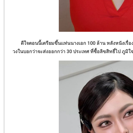
ดีใจตอนนี้เตรียมขึ้นเเท่นนางเอก 100 ล้าน หลังหนังเรื่
วงในบอกว่าจะส่งออกกว่า 30 ประเทศ ที่ซื้อลิขสิทธิ์ไป ภูม