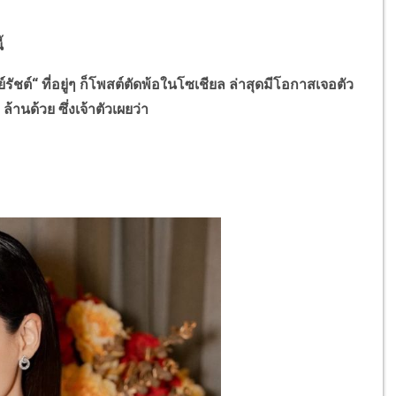
้
์รัชต์
“
ที่อยู่ๆ ก็โพสต์ตัดพ้อในโซเชียล ล่าสุดมีโอกาสเจอตัว
ล้านด้วย ซึ่งเจ้าตัวเผยว่า