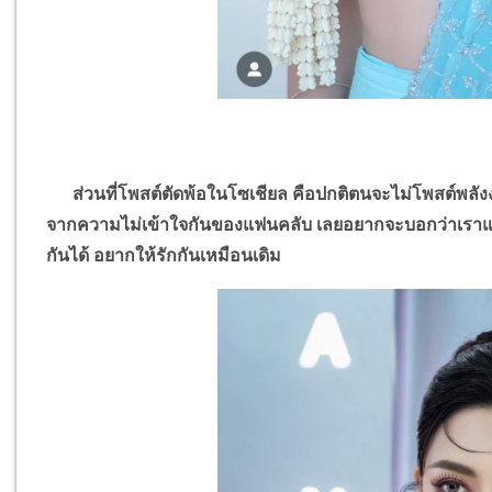
ส่วนที่โพสต์ตัดพ้อในโซเชียล คือปกติตนจะไม่โพสต์พลังงาน
จากความไม่เข้าใจกันของแฟนคลับ เลยอยากจะบอกว่าเราแคร
กันได้ อยากให้รักกันเหมือนเดิม