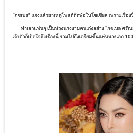
“
กชเบล
”
แจงแล้วสาเหตุโพสต์ตัดพ้อในโซเชียล เพราะเรื่องนี
ทำเอาแฟนๆ เป็นห่วงนางงามคนเก่งอย่าง
“
กชเบล ศรัณย
เจ้าตัวก็เปิดใจถึงเรื่องนี้ รวมไปถึงเตรียมขึ้นแท่นนางเอก 100 