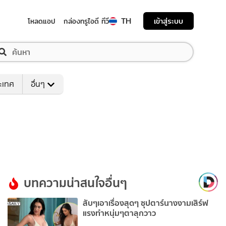
TH
เข้าสู่ระบบ
โหลดแอป
กล่องทรูไอดี ทีวี
ระเทศ
อื่นๆ
บทความน่าสนใจอื่นๆ
สับๆเอาเรื่องสุดๆ ซุปตาร์นางงามเสิร์ฟ
แรงทำหนุ่มๆตาลุกวาว