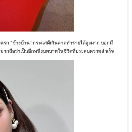
องแรก
”
ข้างบ้าน
“
กระแสดีเกินคาดทำรายได้สูงมาก บอกมี
ิใจมากถือว่าเป็นอีกหนึ่งบทบาทในชีวิตที่ประสบความสำเร็จ