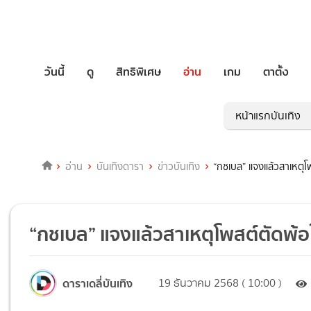
วันนี้
ดู
สิทธิพิเศษ
อ่าน
เกม
ตาตั้ง
หน้าแรกบันเทิง
อ่าน
บันเทิงดารา
ข่าวบันเทิง
“กชเบล” แจงแล้วสาเหตุโพส
“กชเบล” แจงแล้วสาเหตุโพสต์ตัดพ้อใน
ดาราเดลี่บันเทิง
19 ธันวาคม 2568 ( 10:00 )