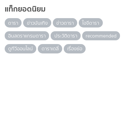
แท็กยอดนิยม
ดารา
ข่าวบันเทิง
ข่าวดารา
ไอจีดารา
อินสตราแกรมดารา
ประวัติดารา
recommended
ดูทีวีออนไลน์
ดาราเดลี่
เรื่องย่อ