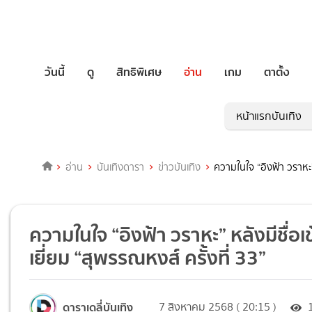
วันนี้
ดู
สิทธิพิเศษ
อ่าน
เกม
ตาตั้ง
หน้าแรกบันเทิง
อ่าน
บันเทิงดารา
ข่าวบันเทิง
ความในใจ “อิงฟ้า วราหะ”
ความในใจ “อิงฟ้า วราหะ” หลังมีชื
เยี่ยม “สุพรรณหงส์ ครั้งที่ 33”
ดาราเดลี่บันเทิง
7 สิงหาคม 2568 ( 20:15 )