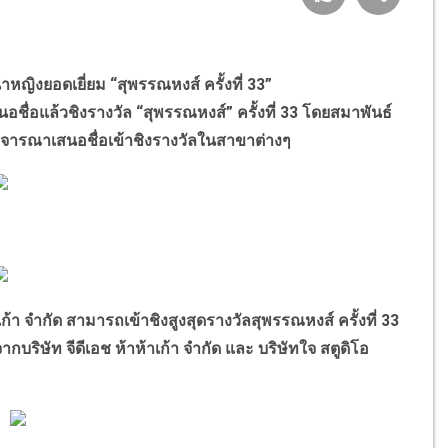
หญิงยอดเยี่ยม “สุพรรณหงส์ ครั้งที่ 33”
นอชื่อแล้วชิงรางวัล “สุพรรณหงส์” ครั้งที่ 33 โดยสมาพันธ์
พิจารณาเสนอชื่อเข้าชิงรางวัลในสาขาต่างๆ
้า จำกัด สามารถเข้าชิงสูงสุดรางวัลสุพรรณหงส์ ครั้งที่ 33
บริษัท จีดีเอช ห้าห้าเก้า จำกัด และ บริษัทใจ สตูดิโอ