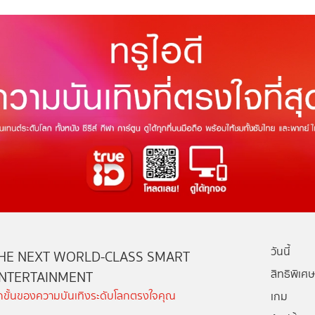
วันนี้
HE NEXT WORLD-CLASS SMART
สิทธิพิเศษ
NTERTAINMENT
ีกขั้นของความบันเทิงระดับโลกตรงใจคุณ
เกม