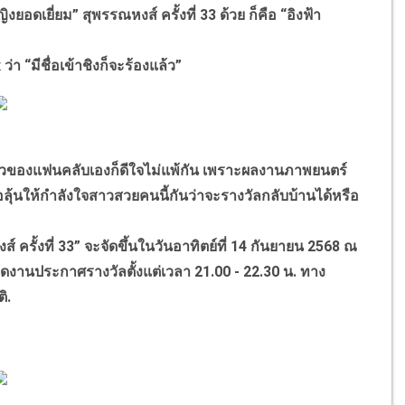
ดเยี่ยม” สุพรรณหงส์ ครั้งที่ 33 ด้วย ก็คือ “อิงฟ้า
 “มีชื่อเข้าชิงก็จะร้องแล้ว”
 แต่ตัวของแฟนคลับเองก็ดีใจไม่แพ้กัน เพราะผลงานภาพยนตร์
รอลุ้นให้กำลังใจสาวสวยคนนี้กันว่าจะรางวัลกลับบ้านได้หรือ
ั้งที่ 33” จะจัดขึ้นในวันอาทิตย์ที่ 14 กันยายน 2568 ณ
งานประกาศรางวัลตั้งแต่เวลา 21.00 - 22.30 น. ทาง
ิ.