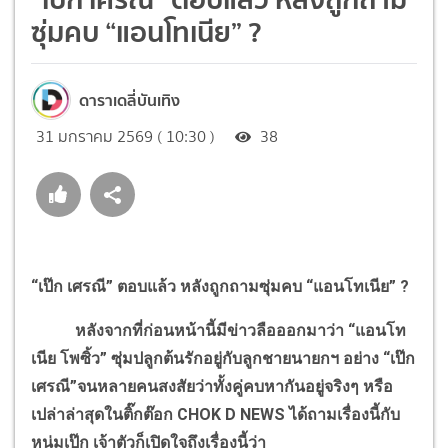
ซุ่มคบ “แอนโทเนีย” ?
ดาราเดลี่บันเทิง
31 มกราคม 2569 ( 10:30 )
38
“เป๊ก เศรณี” ตอบแล้ว หลังถูกถามซุ่มคบ “แอนโทเนีย” ?
หลังจากที่ก่อนหน้านี้มีข่าวลือออกมาว่า “แอนโท
เนีย โพซิ้ว” ซุ่มปลูกต้นรักอยู่กับลูกชายนายกฯ อย่าง “เป๊ก
เศรณี”จนหลายคนสงสัยว่าทั้งคู่คบหากันอยู่จริงๆ หรือ
เปล่าล่าสุดในติ๊กต๊อก CHOK D NEWS ได้ถามเรื่องนี้กับ
หนุ่มเป๊ก เจ้าตัวก็เปิดใจถึงเรื่องนี้ว่า