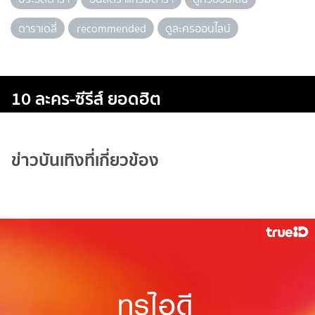
ดาราเดลี่
recommended
ดูละครออนไลน์
10 ละคร-ซีรีส์ ยอดฮิต
ข่าวบันเทิงที่เกี่ยวข้อง