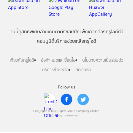
วันนี้
ดู
สิทธิพิเศษ
อ่าน
เกม
ตาตั้ง
ช้อปปิ้ง
แพ็กเกจ
กล่องทรูไอดีทีวี
คอมมูนิตี้
บริการช่วยเหลือทรูไอดี
เกี่ยวกับทรูไอดี
ข้อกำหนดและเงื่อนไข
นโยบายความเป็นส่วนตัว
บริการช่วยเหลือ
ติดต่อเรา
Follow us
Copyright © True Digital Group Company Limited.
All rights reserved