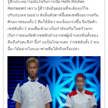
รู้สึกประหม่าไม่มั่นใจกับการเปิด Hell’s Kitchen
Restaurant เพราะรู้ดีว่ายังมีจุดอ่อนที่จะต้องแก้ไข
ปรับปรุงหลายอย่าง ดังนั้นสัปดาห์นี้เฮดเชฟจึงอยากเสริม
ศักยภาพของทั้ง 2 ทีมให้มีความแข็งแกร่งขึ้น จึงเปิดตัว
เชฟลับอีก 2 คนเพื่อเข้ามาเป็นกำลังเสริมในครัวนรก
เรียกว่าตอนเปิดตัวเชฟลับทำเอาเชฟผู้เข้าแข่งขันทั้งสอง
ทีมถึงกับตะลึง!! อึ้ง!! งงเป็นไก่ตาแตก ว่าเชฟลับทั้ง 2 คน
นี้มาได้อย่างไงจะมาช่วยทีมได้จริงหรือเปล่า