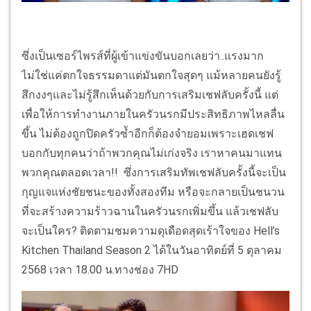
ซึ่งเป็นเซอร์ไพรส์ที่ผู้เข้าแข่งขันบอกเลยว่า..แรงมาก
ไม่ใช่แค่ตกใจธรรมดาแต่มันตกใจสุดๆ แม้หลายคนยังรู้
สึกงงๆและไม่รู้สึกเห็นด้วยกับการเสริมเชฟลับครั้งนี้ แต่
เพื่อให้การทำงานภายในครัวนรกมีประสิทธิภาพไหลลื่น
ขึ้น ไม่ต้องถูกปิดครัวซ้ำอีกก็ต้องจำยอมเพราะเฮดเชฟ
บอกกับทุกคนว่าถ้าพวกคุณไม่เก่งจริง เราหาคนมาแทน
พวกคุณตลอดเวลา!! ซึ่งการเสริมทัพเชฟลับครั้งนี้จะเป็น
กุญแจแห่งชัยชนะของทั้งสองทีม หรือจะกลายเป็นชนวน
ที่จะสร้างความร้าวฉานในครัวนรกเพิ่มขึ้น แล้วเชฟลับ
จะเป็นใคร? ติดตามชมความดุเดือดสุดเร้าใจของ Hell’s
Kitchen Thailand Season 2 ได้ในวันอาทิตย์ที่ 5 ตุลาคม
2568 เวลา 18.00 น.ทางช่อง 7HD