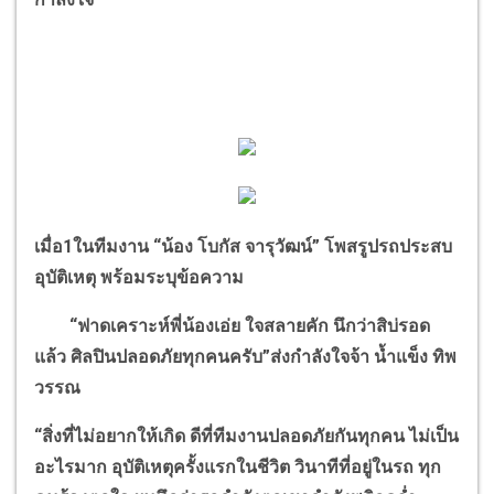
เมื่อ
1
ในทีมงาน
“
น้อง โบกัส จารุวัฒน์
”
โพสรูปรถประสบ
อุบัติเหตุ พร้อมระบุข้อความ
“
ฟาดเคราะห์พี่น้องเอ่ย ใจสลายคัก นึกว่าสิบ่รอด
แล้ว ศิลปินปลอดภัยทุกคนครับ
”
ส่งกำลังใจจ้า น้ำแข็ง ทิพ
วรรณ
“
สิ่งที่ไม่อยากให้เกิด ดีที่ทีมงานปลอดภัยกันทุกคน ไม่เป็น
อะไรมาก อุบัติเหตุครั้งแรกในชีวิต วินาทีที่อยู่ในรถ ทุก