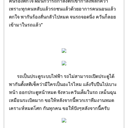
คนร้องตกใจ ผมนึกว่ารถกำลังตกเขากำลังพลิกคว่ำ
เพราะทุกคนหลับแล้วรถชนแล้วด้วยอาการคนนอนแล้ว
ตกใจ พากันร้องสั่นกลัวไปหมด จนรถจอดนิ่ง ควันก็ลอย
เข้ามาในรถแล้ว
”
รถเป็นประตูระบบไฟฟ้า รถไม่สามารถเปิดประตูได้
พากันตั้งสติเช็คว่ามีใครเป็นอะไรไหม แล้งรีบปีนไปเบาะ
หน้า ออกประตูหน้าหมด จังหวะควันเต็มในรถ เหม็นฉุน
เหมือนระเบิดมาก ขอให้หลังจากนี้พวกเราทีมงานหมด
เคราะห์หมดโศก กันทุกคน ขอให้ปังๆหลังจากนี้ครับ