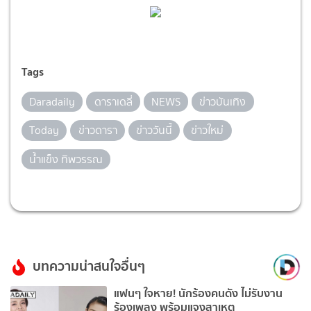
Tags
Daradaily
ดาราเดลี่
NEWS
ข่าวบันเทิง
Today
ข่าวดารา
ข่าววันนี้
ข่าวใหม่
น้ำแข็ง ทิพวรรณ
บทความน่าสนใจอื่นๆ
แฟนๆ ใจหาย! นักร้องคนดัง ไม่รับงาน
ร้องเพลง พร้อมแจงสาเหตุ