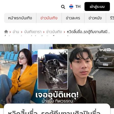
TH
เข้าสู่ระบบ
หน้าแรกบันเทิง
ข่าวบันเทิง
ข่าวละคร
ข่าวหนัง
รี
อ่าน
บันเทิงดารา
ข่าวบันเทิง
หวิดสิ้นชื่อ..รถตู้ทีมงานศิลปิน
ชื่อดังเกิดอุบัติเหตุส่งท้ายปี หลังเสร็จคอนเสิร์ต
หวิดสิ้นชื่อ..รถตู้ทีมงานศิลปินชื่อ