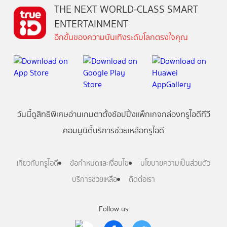
THE NEXT WORLD-CLASS SMART
ENTERTAINMENT
อีกขั้นของความบันเทิงระดับโลกตรงใจคุณ
วันนี้
ดู
สิทธิพิเศษ
อ่าน
เกม
ตาตั้ง
ช้อปปิ้ง
แพ็กเกจ
กล่องทรูไอดีทีวี
คอมมูนิตี้
บริการช่วยเหลือทรูไอดี
เกี่ยวกับทรูไอดี
ข้อกำหนดและเงื่อนไข
นโยบายความเป็นส่วนตัว
บริการช่วยเหลือ
ติดต่อเรา
Follow us