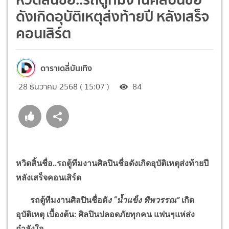
ดังเกิดอุบัติเหตุส่งท้ายปี หลังเสร็จ
คอนเสิร์ต
ดาราเดลี่บันเทิง
28 ธันวาคม 2568 ( 15:07 )
84
หวิดสิ้นชื่อ..รถตู้ทีมงานศิลปินชื่อดังเกิดอุบัติเหตุส่งท้ายปี
หลังเสร็จคอนเสิร์ต
รถตู้ทีมงานศิลปินชื่อดั
ง
“
น้ำแข็ง ทิพวรรณ
”
เกิด
อุบัติเหตุ เบื้องต้น: ศิลปินปลอดภัยทุกคน แฟนๆแห่ส่ง
กำลังใจ