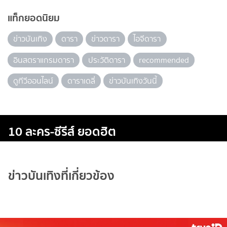
แท็กยอดนิยม
ข่าวบันเทิง
ดารา
ข่าวดารา
ไอจีดารา
อินสตราแกรมดารา
ประวัติดารา
recommended
ดูทีวีออนไลน์
ดาราเดลี่
ข่าวบันเทิงวันนี้
10 ละคร-ซีรีส์ ยอดฮิต
ข่าวบันเทิงที่เกี่ยวข้อง