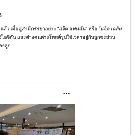
ี
ล้ว เมื่อคู่สามีภรรยาอย่าง
“แจ็ค แฟนฉัน”
หรือ
“แจ็ค เฉลิม
โลว์ไอจีกัน และต่างคนต่างโพสต์รูปใช้เวลาอยู่กับลูกซะส่วน
องลูก