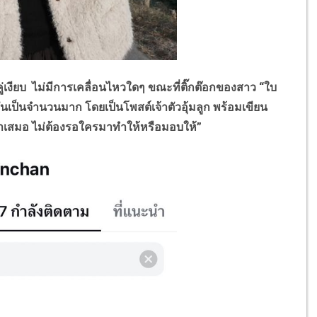
่เงียบ ไม่มีการเคลื่อนไหวใดๆ ขณะที่ติ๊กต๊อกของสาว “ใบ
ันเป็นจำนวนมาก โดยเป็นโพสต์เจ้าตัวอุ้มลูก พร้อมเขียน
ราเสมอ ไม่ต้องรอใครมาทำให้หรือมอบให้”