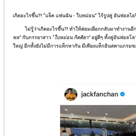
เกิดอะไรขึ้น
?!
“แจ็ค แฟนฉัน - ใบหม่อน” ไร้รูปคู่ อันฟอลไอจ
ไม่รู้ว่าเกิดอะไรขึ้น
?!
ทำให้ต่อมเผือกกลับมาทำงานอีกแ
พล”
กับภรรยาสาว
“ใบหม่อน กิตติยา”
อยู่ดีๆ ทั้งคู่อันฟอล
ใหญ่ อีกทั้งยังไม่มีการแท็กหากัน มีเพียงแท็กอินสตาแกรมข