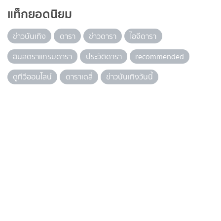
แท็กยอดนิยม
ข่าวบันเทิง
ดารา
ข่าวดารา
ไอจีดารา
อินสตราแกรมดารา
ประวัติดารา
recommended
ดูทีวีออนไลน์
ดาราเดลี่
ข่าวบันเทิงวันนี้