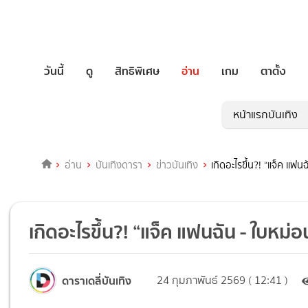
วันนี้
ดู
สิทธิพิเศษ
อ่าน
เกม
ตาตั้ง
หน้าแรกบันเทิง
อ่าน
บันเทิงดารา
ข่าวบันเทิง
เกิดอะไรขึ้น?! “แจ็ค แฟนฉ
เกิดอะไรขึ้น?! “แจ็ค แฟนฉัน - ใบหม่อน
ดาราเดลี่บันเทิง
24 กุมภาพันธ์ 2569 ( 12:41 )