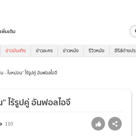
เพิ่มเติม
ข่าวบันเทิง
ข่าวละคร
ข่าวหนัง
รีวิวหนัง
ซีรีส์ต่างป
ัน - ใบหม่อน” ไร้รูปคู่ อันฟอลไอจี
” ไร้รูปคู่ อันฟอลไอจี
110