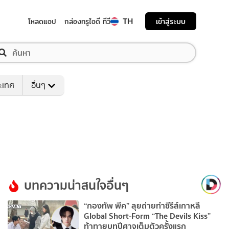
TH
เข้าสู่ระบบ
โหลดแอป
กล่องทรูไอดี ทีวี
ระเทศ
อื่นๆ
บทความน่าสนใจอื่นๆ
“กองทัพ พีค” ลุยถ่ายทำซีรีส์เกาหลี
Global Short-Form “The Devils Kiss”
ท้าทายบทปีศาจเต็มตัวครั้งแรก