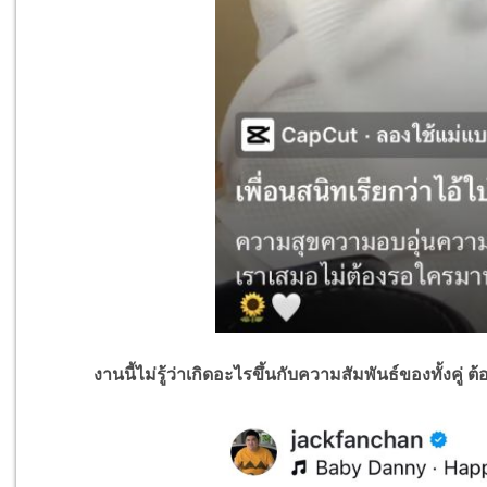
งานนี้ไม่รู้ว่าเกิดอะไรขึ้นกับความสัมพันธ์ของทั้งคู่ ต้