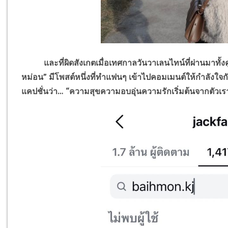
และที่ผิดสังเกตเมื่อเทศกาลวันวาเลนไทน์ที่ผ่านมาทั้งคู
หม่อน” มีโพสต์หนึ่งที่ทำแฟนๆ เข้าไปคอมเมนต์ให้กำลังใจก
แคปชั่นว่า
…
“ความสุขความอบอุ่นความรักเริ่มต้นจากตัวเ