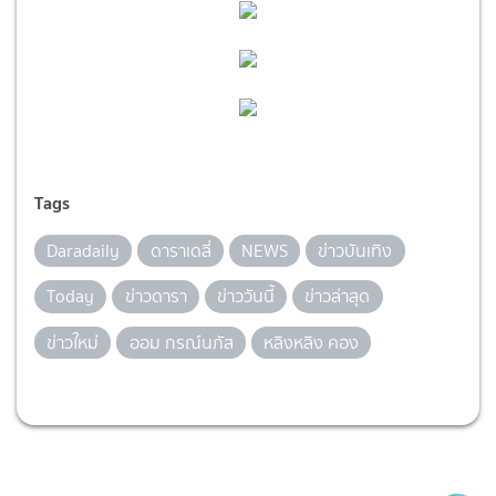
Tags
Daradaily
ดาราเดลี่
NEWS
ข่าวบันเทิง
Today
ข่าวดารา
ข่าววันนี้
ข่าวล่าสุด
ข่าวใหม่
ออม กรณ์นภัส
หลิงหลิง คอง