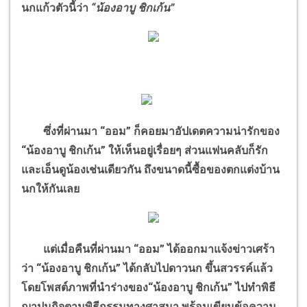
นกแก้วตัวนี้ว่า
“น้องอาบู ชิกเก้น”
ซึ่งที่ผ่านมา “ออม” ก็คอยมาอัปเดตความน่ารักของ
“น้องอาบู ชิกเก้น” ให้เห็นอยู่เรื่อยๆ ส่วนแฟนคลับก็รัก
และเอ็นดูน้องเช่นเดียวกัน ถึงขนาดนี้ซื้อของตกแต่งบ้าน
นกให้กันเลย
แต่เมื่อคืนที่ผ่านมา “ออม” ได้ออกมาแจ้งข่าวเศร้า
ว่า “น้องอาบู ชิกเก้น” ได้กลับไปดาวนก ขึ้นสวรรค์แล้ว
โดยโพสต์ภาพที่นำร่างของ“น้องอาบู ชิกเก้น” ไปทำพิธี
ฌาปนกิจตามพิธีกรรมทางศาสนา พร้อมเขียนข้อความ