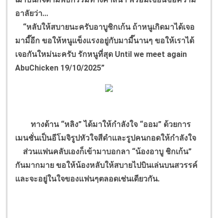
อาลัยว่า...
“หลับให้สบายนะครับอาบูชิกเก้น ถ้าหนูเกิดมาได้เจอ
มามี๊อีก ขอให้หนูแข็งแรงอยู่กับมามี๊นานๆ ขอให้เราได้
เจอกันใหม่นะครับ รักหนูที่สุด Until we meet again
AbuChicken 19/10/2025”
ทางด้าน “หลิง” ได้มาให้กำลังใจ “ออม” ด้วยการ
เมนชั่นเป็นอีโมจิรูปหัวใจสีดำและรูปคนกอดให้กำลังใจ
ส่วนแฟนคลับเองก็เข้ามาบอกลา “น้องอาบู ชิกเก้น”
กันมากมาย ขอให้น้องหลับให้สบายไปบินเล่นบนสวรรค์
และจะอยู่ในใจของแฟนๆตลอดเช่นเดียวกัน.