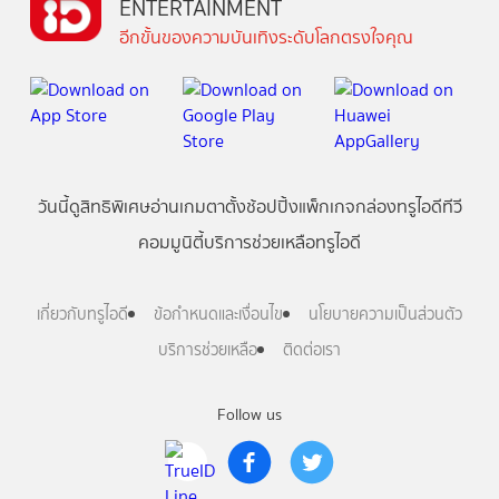
ENTERTAINMENT
อีกขั้นของความบันเทิงระดับโลกตรงใจคุณ
วันนี้
ดู
สิทธิพิเศษ
อ่าน
เกม
ตาตั้ง
ช้อปปิ้ง
แพ็กเกจ
กล่องทรูไอดีทีวี
คอมมูนิตี้
บริการช่วยเหลือทรูไอดี
เกี่ยวกับทรูไอดี
ข้อกำหนดและเงื่อนไข
นโยบายความเป็นส่วนตัว
บริการช่วยเหลือ
ติดต่อเรา
Follow us