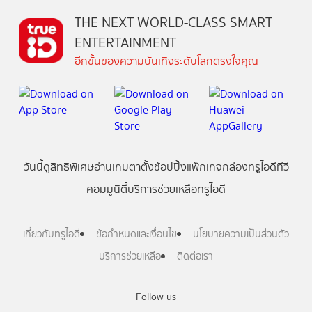
THE NEXT WORLD-CLASS SMART
ENTERTAINMENT
อีกขั้นของความบันเทิงระดับโลกตรงใจคุณ
วันนี้
ดู
สิทธิพิเศษ
อ่าน
เกม
ตาตั้ง
ช้อปปิ้ง
แพ็กเกจ
กล่องทรูไอดีทีวี
คอมมูนิตี้
บริการช่วยเหลือทรูไอดี
เกี่ยวกับทรูไอดี
ข้อกำหนดและเงื่อนไข
นโยบายความเป็นส่วนตัว
บริการช่วยเหลือ
ติดต่อเรา
Follow us