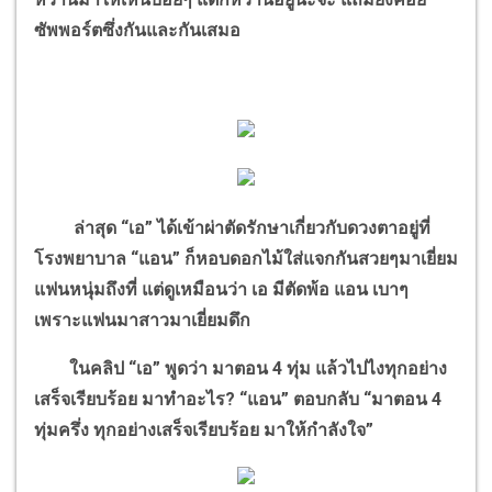
ซัพพอร์ตซึ่งกันและกันเสมอ
ล่าสุด “เอ” ได้เข้าผ่าตัดรักษาเกี่ยวกับดวงตาอยู่ที่
โรงพยาบาล “แอน” ก็หอบดอกไม้ใส่แจกกันสวยๆมาเยี่ยม
แฟนหนุ่มถึงที่ แต่ดูเหมือนว่า เอ มีตัดพ้อ แอน เบาๆ
เพราะแฟนมาสาวมาเยี่ยมดึก
ในคลิป “เอ” พูดว่า มาตอน 4 ทุ่ม แล้วไปไงทุกอย่าง
เสร็จเรียบร้อย มาทำอะไร? “แอน” ตอบกลับ “มาตอน 4
ทุ่มครึ่ง ทุกอย่างเสร็จเรียบร้อย มาให้กำลังใจ”