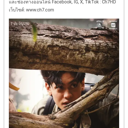
และช่องทางออนไลน์ Facebook, IG, X, TikTok : Ch7HD
เว็บไซต์: www.ch7.com