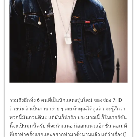
รวมถึงอีกทั้ง 6 คนที่เป็นนักแสดงรุ่นใหม่ ของช่อง 7HD
ด้วยน่ะ ถ้าเป็นภาษาง่าย ๆ เลย ถ้าคุณได้ดูแล้ว จะรู้สึกว่า
พวกนี้มันกวนดีนะ แต่มันก็น่ารัก ประมาณนี้ ก็ในเวอร์ชั่น
นี้จะเป็นมุมนี้ครับ ที่จะนำเสนอ ก็ออกแนวแอ็กชั่น คอเมดี
ที่เราทำครั้งแรกและอยากทำมาตั้งนานแล้ว แต่ว่าเรื่องบู๊