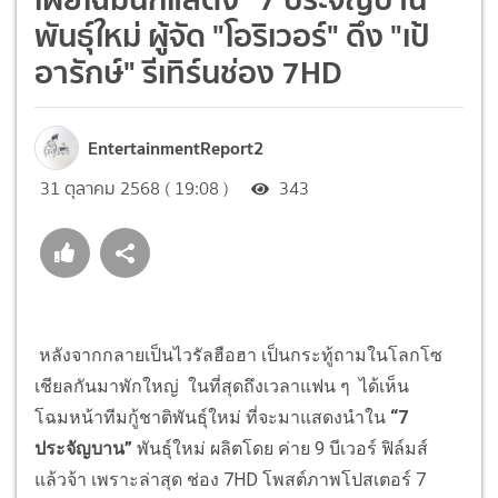
พันธุ์ใหม่ ผู้จัด "โอริเวอร์" ดึง "เป้
อารักษ์" รีเทิร์นช่อง 7HD
EntertainmentReport2
31 ตุลาคม 2568 ( 19:08 )
343
หลังจากกลายเป็นไวรัลฮือฮา เป็นกระทู้ถามในโลกโซ
เชียลกันมาพักใหญ่ ในที่สุดถึงเวลาแฟน ๆ ได้เห็น
โฉมหน้าทีมกู้ชาติพันธุ์ใหม่ ที่จะมาแสดงนำใน
“7
ประจัญบาน”
พันธุ์ใหม่ ผลิตโดย ค่าย 9 บีเวอร์ ฟิล์มส์
แล้วจ้า เพราะล่าสุด ช่อง 7HD โพสต์ภาพโปสเตอร์ 7