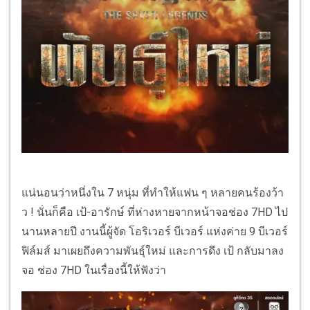
แน่นอนว่าหนึ่งใน 7 หนุ่ม ที่ทำให้แฟน ๆ หลายคนร้องว้า
ว ! นั่นก็คือ เป้-อารักษ์ ที่ห่างหายจากหน้าจอช่อง 7HD ไป
นานหลายปี งานนี้ผู้จัด โอริเวอร์ บีเวอร์ แห่งค่าย 9 บีเวอร์
ฟิล์มส์ มาเผยถึงความพันธุ์ใหม่ และการดึง เป้ กลับมาลง
จอ ช่อง 7HD ในเรื่องนี้ให้ฟังว่า