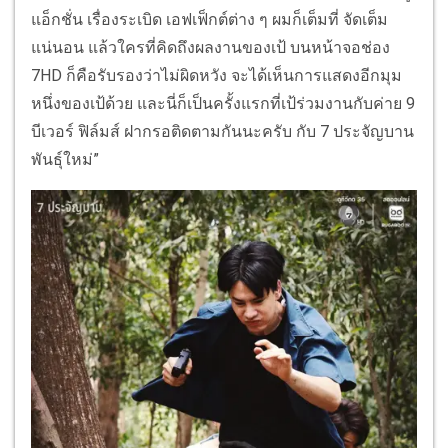
แอ็กชั่น เรื่องระเบิด เอฟเฟ็กต์ต่าง ๆ ผมก็เต็มที่ จัดเต็ม
แน่นอน แล้วใครที่คิดถึงผลงานของเป้ บนหน้าจอช่อง
7HD ก็คือรับรองว่าไม่ผิดหวัง จะได้เห็นการแสดงอีกมุม
หนึ่งของเป้ด้วย และนี่ก็เป็นครั้งแรกที่เป้ร่วมงานกับค่าย 9
บีเวอร์ ฟิล์มส์ ฝากรอติดตามกันนะครับ กับ 7 ประจัญบาน
พันธุ์ใหม่”