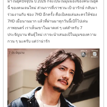
มาในยุคปัจจุบัน ปี 2026 ก็จะเป็นในมุมมองของคนในยุค
นี้ ของคนเจนใหม่ ส่วนการที่เราชวน เป้-อารักษ์ กลับมา
ร่วมงานกับ ช่อง 7HD อีกครั้ง คือเป้เคยเล่นละครให้ช่อง
7HD เมื่อนานมาก แล้วที่ผ่านมาทุกวันนี้เป้ก็ไปเล่น
ภาพยนตร์ เราเห็นเขาในมาดเท่ ๆ แต่สำหรับ 7
ประจัญบาน พันธุ์ใหม่ เราจะนำเสนอเป้ในมุมของความ
กวน ๆ นะครับ แต่ว่าน่ารัก