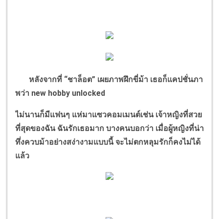
หลังจากที่
“
ชาล็อต
”
เผยภาพฝึกขี่ม้า เธอก็แคปชั่นภา
พว่า
new hobby unlocked
ไม่นานก็มีแฟนๆ แห่มาแซวคอมเมนต์เช่น เจ้าหญิงที่สวย
ที่สุดของฉัน ฉันรักเธอมาก บางคนบอกว่า เมื่อผู้หญิงที่น่า
ทึ่งควบม้าอย่างสง่างามแบบนี้ จะไม่ตกหลุมรักก็คงไม่ได้
แล้ว