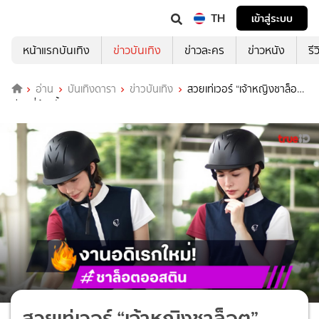
TH
เข้าสู่ระบบ
หน้าแรกบันเทิง
ข่าวบันเทิง
ข่าวละคร
ข่าวหนัง
รี
อ่าน
บันเทิงดารา
ข่าวบันเทิง
สวยเท่เวอร์ “เจ้าหญิงชาล็อต”
เรียนขี่ม้าครั้งแรก
สวยเท่เวอร์ “เจ้าหญิงชาล็อต”