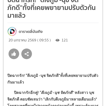
ภักดี”ทั้งที่เคยพยายามปรับตัวกัน
มาแล้ว
ดาราเดลี่บันเทิง
20 มกราคม 2569 ( 09:55 )
121
ปิดฉากรัก!
“
ดีเจภูมิ -นุช จิตภักดี
”
ทั้งที่เคยพยายามปรับตัว
กันมาแล้ว
ปิดฉากรักอีกคู่!
“
ดีเจภูมิ -นุช จิตภักดี
”
หลังสาว นุช
จิตภักดี ตอบชัดเจนว่า "เลิกกับดีเจภูมิมาหลายเดือนแล้ว"
โดยสาเหตุที่หายไปจากหน้าจอก่อนหน้านี้ เพราะต้องการ