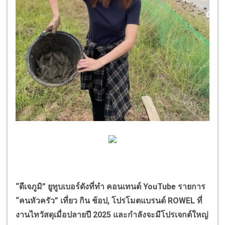
“
ดีเจภูมิ
”
ยูทูบเบอร์ดังที่ทำ คอนเทนต์
YouTube
รายการ
“
คนหัวครัว
”
เที่ยว กิน ช้อป
,
โปรโมตแบรนด์
ROWEL
ที่
งานไทวัสดุเมื่อปลายปี
2025
และกำลังจะมีโปรเจกต์ใหญ่