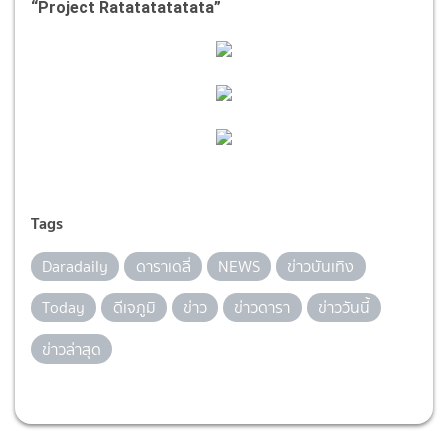
“Project Ratatatatatata”
Tags
Daradaily
ดาราเดลี่
NEWS
ข่าวบันเทิง
Today
ดีเจภูมิ
ข่าว
ข่าวดารา
ข่าววันนี้
ข่าวล่าสุด