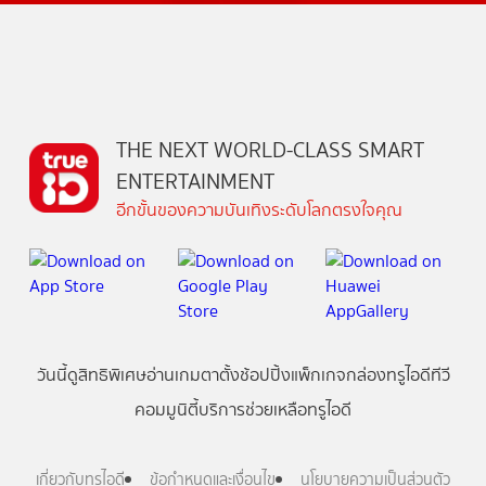
THE NEXT WORLD-CLASS SMART
ENTERTAINMENT
อีกขั้นของความบันเทิงระดับโลกตรงใจคุณ
วันนี้
ดู
สิทธิพิเศษ
อ่าน
เกม
ตาตั้ง
ช้อปปิ้ง
แพ็กเกจ
กล่องทรูไอดีทีวี
คอมมูนิตี้
บริการช่วยเหลือทรูไอดี
เกี่ยวกับทรูไอดี
ข้อกำหนดและเงื่อนไข
นโยบายความเป็นส่วนตัว