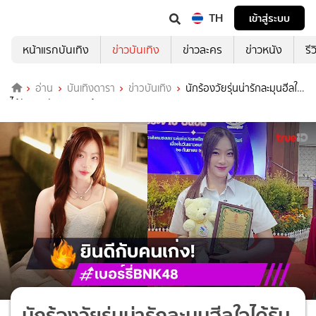
TH
เข้าสู่ระบบ
หน้าแรกบันเทิง
ข่าวบันเทิง
ข่าวละคร
ข่าวหนัง
รี
อ่าน
บันเทิงดารา
ข่าวบันเทิง
นักร้องวัยรุ่นน่ารักละมุนฮีลใจ
ได้รับรางวัลเยาวชนด้วยอะ
นักร้องวัยรุ่นน่ารักละมุนฮีลใจได้รับ