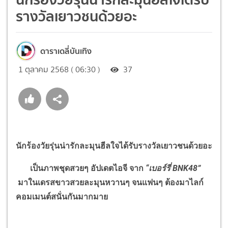
รางวัลเยาวชนด้วยอะ
ดาราเดลี่บันเทิง
1 ตุลาคม 2568 ( 06:30 )
37
นักร้องวัยรุ่นน่ารักละมุนฮีลใจได้รับรางวัลเยาวชนด้วยอะ
เป็นภาพชุดสวยๆ อัปเดตไอจี จาก
“เบอร์รี่ BNK48”
มาในเดรสขาวสวยละมุนหวานๆ จนแฟนๆ ต้องมาไลก์
คอมเมนต์สนั่นกันมากมาย