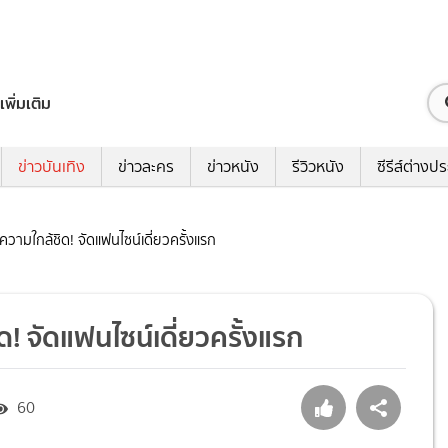
เพิ่มเติม
ข่าวบันเทิง
ข่าวละคร
ข่าวหนัง
รีวิวหนัง
ซีรีส์ต่างป
์ฟความใกล้ชิด! จัดแฟนไซน์เดี่ยวครั้งแรก
ด! จัดแฟนไซน์เดี่ยวครั้งแรก
60