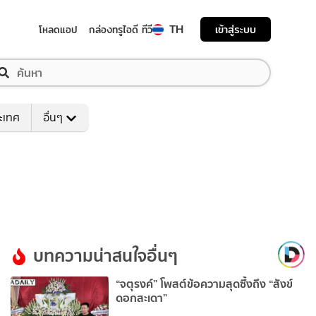
TH
เข้าสู่ระบบ
โหลดแอป
กล่องทรูไอดี ทีวี
ระเทศ
อื่นๆ
บทความน่าสนใจอื่นๆ
“จตุรงค์” โพสต์ข้อความสุดซึ้งถึง “สังข์
ดอกสะเดา”