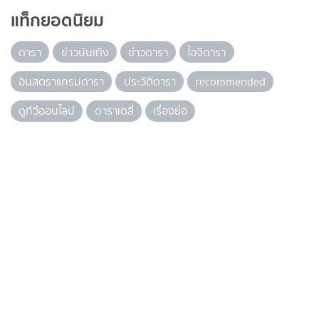
แท็กยอดนิยม
ดารา
ข่าวบันเทิง
ข่าวดารา
ไอจีดารา
อินสตราแกรมดารา
ประวัติดารา
recommended
ดูทีวีออนไลน์
ดาราเดลี่
เรื่องย่อ