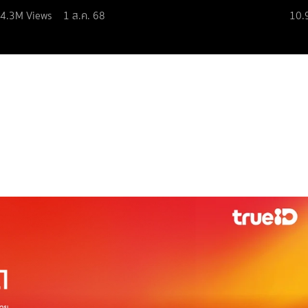
4.3M
Views
1 ส.ค. 68
10.