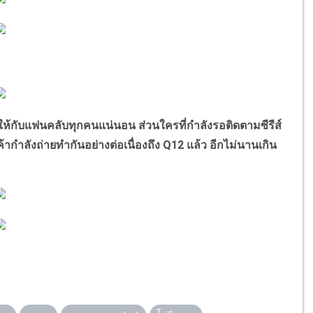
ห้กับแฟนคลับทุกคนแน่นอน ส่วนใครที่กำลังรอติดตามซีรีส์
ากำลังถ่ายทำกันอย่างต่อเนื่องถึง Q12 แล้ว อีกไม่นานเกิน