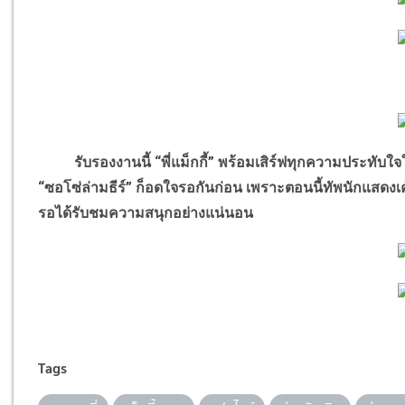
รับรองงานนี้ “พี่แม็กกี้” พร้อมเสิร์ฟทุกความประทับใจใ
“ซอโซ่ล่ามธีร์” ก็อดใจรอกันก่อน เพราะตอนนี้ทัพนักแสดงเค้
รอได้รับชมความสนุกอย่างแน่นอน
Tags