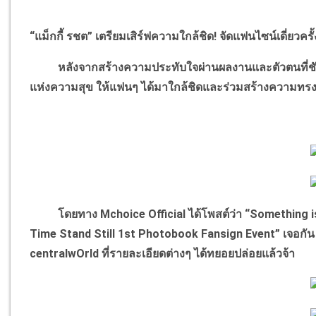
“แม็กกี้ รชต” เตรียมเสิร์ฟความใกล้ชิด! จัดแฟนไซน์เดี่ยวครั
หลังจากสร้างความประทับใจผ่านผลงานและตัวตนที่ชัดเจน
แห่งความสุข ให้แฟนๆ ได้มาใกล้ชิดและร่วมสร้างความทรงจ
โดยทาง Mchoice Official ได้โพสต์ว่า “Something is 
Time Stand Still 1st Photobook Fansign Event” เจอ
centralwOrld
ที่รายละเอียดต่างๆ ได้ทยอยปล่อยแล้วจ้า