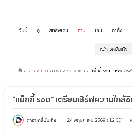
วันนี้
ดู
สิทธิพิเศษ
อ่าน
เกม
ตาตั้ง
หน้าแรกบันเทิง
อ่าน
บันเทิงดารา
ข่าวบันเทิง
“แม็กกี้ รชต” เตรียมเสิร
“แม็กกี้ รชต” เตรียมเสิร์ฟความใกล้ชิ
ดาราเดลี่บันเทิง
24 พฤษภาคม 2569 ( 12:00 )