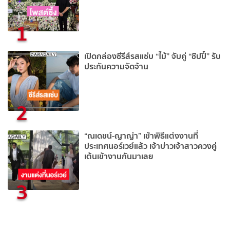
1
เปิดกล่องซีรีส์รสแซ่บ “ไม้” จับคู่ “ชิปปี้” รับ
ประกันความจัดจ้าน
2
“ณเดชน์-ญาญ่า” เข้าพิธีแต่งงานที่
ประเทศนอร์เวย์แล้ว เจ้าบ่าวเจ้าสาวควงคู่
เต้นเข้างานกันมาเลย
3