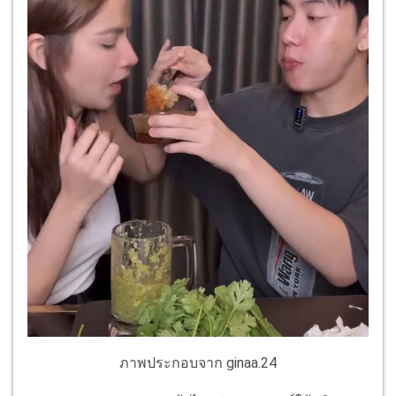
ภาพประกอบจาก ginaa.24