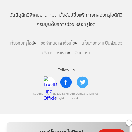
วันนี้
ดู
สิทธิพิเศษ
อ่าน
เกม
ตาตั้ง
ช้อปปิ้ง
แพ็กเกจ
กล่องทรูไอดีทีวี
คอมมูนิตี้
บริการช่วยเหลือทรูไอดี
เกี่ยวกับทรูไอดี
ข้อกำหนดและเงื่อนไข
นโยบายความเป็นส่วนตัว
บริการช่วยเหลือ
ติดต่อเรา
Follow us
Copyright © True Digital Group Company Limited.
All rights reserved
ดาวน์โหลด ทรูไอดีแอป