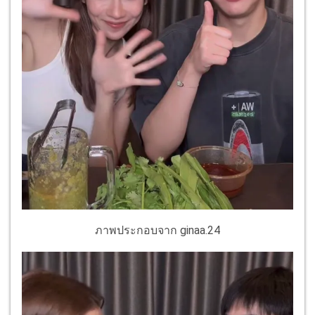
ภาพประกอบจาก ginaa.24