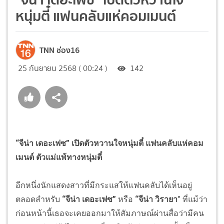
หนุ่มตี๋ แฟนคลับแห่คอมเมนต์
TNN ช่อง16
25 กันยายน 2568 ( 00:24 )
142
“จีน่า เดอะเฟซ” เปิดตัวหวานใจหนุ่มตี๋ แฟนคลับแห่คอม
เมนต์ ตัวแม่แพ้ทางหนุ่มตี๋
อีกหนึ่งนักแสดงสาวที่มีกระแสให้แฟนคลับได้เห็นอยู่
ตลอดสำหรับ
“จีน่า เดอะเฟซ”
หรือ
“จีน่า วิรายา
” ที่แม้ว่า
ก่อนหน้านี้เธอจะเคยออกมาให้สัมภาษณ์ผ่านสื่อว่ามีคน