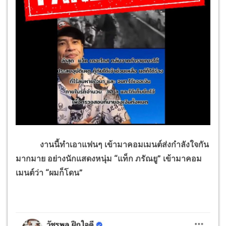
งานนี้ทำเอาแฟนๆ เข้ามาคอมเมนต์ส่งกำลังใจกัน
มากมาย อย่างนักแสดงหนุ่ม “แท็ก ภรัณยู” เข้ามาคอม
เมนต์ว่า “ผมก็โดน”