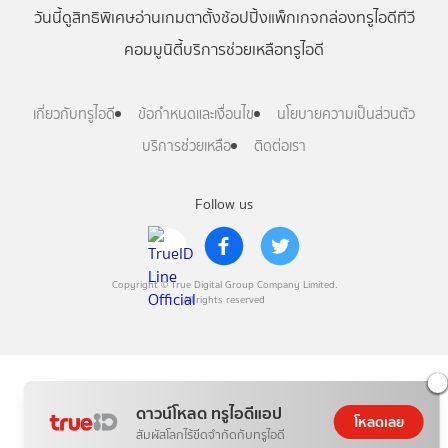
วันนี้
ดู
สิทธิพิเศษ
อ่าน
เกม
ตาตั้ง
ช้อปปิ้ง
แพ็กเกจ
กล่องทรูไอดีทีวี
คอมมูนิตี้
บริการช่วยเหลือทรูไอดี
เกี่ยวกับทรูไอดี
ข้อกำหนดและเงื่อนไข
นโยบายความเป็นส่วนตัว
บริการช่วยเหลือ
ติดต่อเรา
Follow us
Copyright © True Digital Group Company Limited.
All rights reserved
ดาวน์โหลด ทรูไอดีแอป
โหลดเลย
สัมผัสโลกไร้ขีดจำกัดกับทรูไอดี