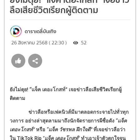
ลือเสียชีวิตเรียกผู้ติดตาม
ดาราเดลี่บันเทิง
26 สิงหาคม 2568 ( 22:30 )
52
ยังไม่ตุย! “แจ็ค เดอะโกสท์”
เจอข่าวลือเสียชีวิตเรียกผู้
ติดตาม
ข่าวลือหรือเฟคนิวส์มีมาตลอดกระจายไปทั่วทุก
วงการ อย่างล่าสุดลามมาถึงนักจัดรายการผีชื่อดัง
“แจ็ค
เดอะโกสท์”
หรือ
“แจ็ค วัชรพล ฝึกใจดี”
ที่เจอข่าวลือว่า
ใน
TikTok Rip
"
แจ็ค เดอะโกสท์"
ทำเอาเจ้าตัวตกใจจน