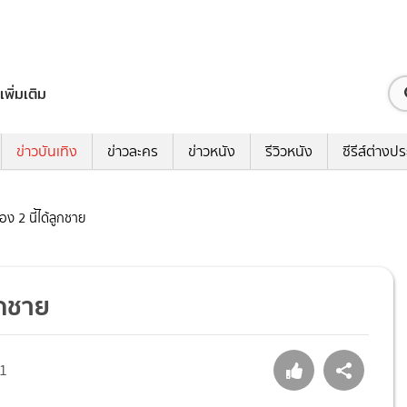
เพิ่มเติม
ข่าวบันเทิง
ข่าวละคร
ข่าวหนัง
รีวิวหนัง
ซีรีส์ต่างป
อง 2 นี้ได้ลูกชาย
ูกชาย
1