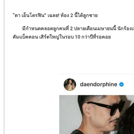
“ดา เอ็นโดรฟิน” เฉลย
!
ท้อง 2 นี้ได้ลูกชาย
มีกำหนดคลอดลูกคนที่ 2 ปลายเดือนเมษายนนี้ นักร้องเส
คัมแบ็คคอน เสิร์ตใหญ่ในรอบ 10 กว่าปีที่รอคอย