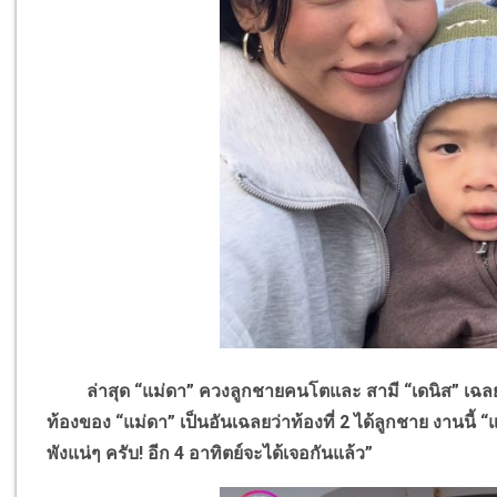
ล่าสุด “แม่ดา” ควงลูกชายคนโตและ สามี “เดนิส” เฉลยเพ
ท้องของ “แม่ดา” เป็นอันเฉลยว่าท้องที่ 2 ได้ลูกชาย งานนี้ 
พังแน่ๆ ครับ! อีก 4 อาทิตย์จะได้เจอกันแล้ว”