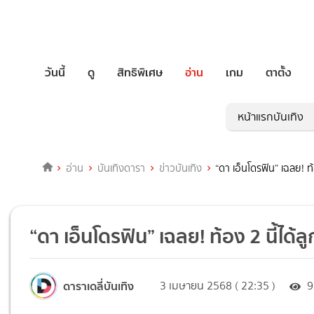
วันนี้
ดู
สิทธิพิเศษ
อ่าน
เกม
ตาตั้ง
หน้าแรกบันเทิง
อ่าน
บันเทิงดารา
ข่าวบันเทิง
“ดา เอ็นโดรฟิน” เฉลย! ท้
“ดา เอ็นโดรฟิน” เฉลย! ท้อง 2 นี้ได้ล
ดาราเดลี่บันเทิง
3 เมษายน 2568 ( 22:35 )
9