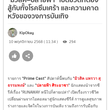
สู้กับทั้งโรคซึมเศร้า และความคาด
หวังของวงการบันเทิง
KipOkay
10 พฤศจิกายน 2568 ( 11:34 )
294
รายการ
"Prime Cast"
สัปดาห์นี้พบกับ
"
มิวสิค แพรวา สุ
ธรรมพงษ์
"
และ
"
ปลายฟ้า ศิระอาชา
"
นักแสดงนำจากซี
รีส์เรื่อง "RUNAWAY หนีไปก็ตายเปล่า" เปิดเรื่องราวชีวิต
เปลี่ยนผ่านจากไอดอลมาสู่นักแสดงซีรีส์ การดูแลสุขภาพ
ร่างกายและจิตใจในวงการบันเทิง รวมถึงการรับมือกับ