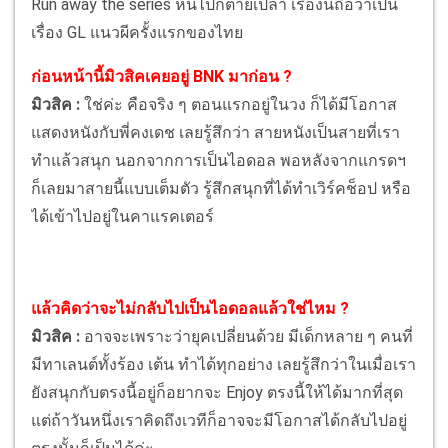
Run away the series หนีไปก็ตายเปล่า เรื่องนี้ถือว่าเป็น
เรื่อง GL แนวผีครั้งแรกของไทย
ก่อนหน้านี้มิวสิคเคยอยู่ BNK มาก่อน ?
มิวสิค :
ใช่ค่ะ คือจริง ๆ ตอนแรกอยู่ในวง ก็ได้มีโอกาส
แสดงหนังกับพี่คงเดช เลยรู้สึกว่า สายหนังเป็นสายที่เรา
ทำแล้วสนุก นอกจากการเป็นไอดอล พอหลังจากแกรดฯ
ก็เลยมาสายนี้แบบเต็มตัว รู้สึกสนุกที่ได้ทำเวิร์คช็อป หรือ
ได้เข้าไปอยู่ในคาแรคเตอร์
แล้วคิดว่าจะไม่กลับไปเป็นไอดอลแล้วใช่ไหม ?
มิวสิค :
อาจจะเพราะว่ายุคเปลี่ยนด้วย มีเด็กหลาย ๆ คนที่
มีทาเลนต์ทั้งร้อง เต้น ทำได้ทุกอย่าง เลยรู้สึกว่าในเมื่อเรา
ยังสนุกกับตรงนี้อยู่ก็อยากจะ Enjoy ตรงนี้ให้ได้มากที่สุด
แต่ถ้าวันหนึ่งเราคิดถึงเวทีก็อาจจะมีโอกาสได้กลับไปอยู่