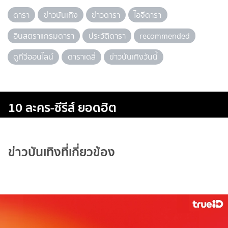
ดารา
ข่าวบันเทิง
ข่าวดารา
ไอจีดารา
อินสตราแกรมดารา
ประวัติดารา
recommended
ดูทีวีออนไลน์
ดาราเดลี่
ข่าวบันเทิงวันนี้
10 ละคร-ซีรีส์ ยอดฮิต
ข่าวบันเทิงที่เกี่ยวข้อง