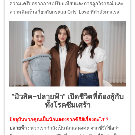
ความเครียดจากการเปรียบเทียบและการถูกวิจารณ์ และ
ความคิดเห็นเกี่ยวกับกระแส Girls' Love ที่กำลังมาแรง
"มิวสิค–ปลายฟ้า" เปิดชีวิตที่ต้องสู้กับ
ทั้งโรคซึมเศร้า
ปัจจุบันพวกคุณเป็นนักแสดงจากซีรีส์เรื่องอะไร ?
ปลายฟ้า :
พวกเรากำลังเป็นนักแสดงค่ะ จากซีรีส์ชื่อว่า