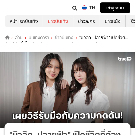
TH
เข้าสู่ระบบ
หน้าแรกบันเทิง
ข่าวบันเทิง
ข่าวละคร
ข่าวหนัง
รี
อ่าน
บันเทิงดารา
ข่าวบันเทิง
"มิวสิค–ปลายฟ้า" เปิดชีวิตที่
ต้องสู้กับทั้งโรคซึมเศร้า และความคาดหวังของวงการบันเทิง
"มิวสิค–ปลายฟ้า" เปิดชีวิตที่ต้อง