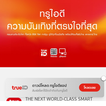
ดาวน์โหลด ทรูไอดีแอป
โหลดเลย
สัมผัสโลกไร้ขีดจำกัดกับทรูไอดี
THE NEXT WORLD-CLASS SMART
ENTERTAINMENT