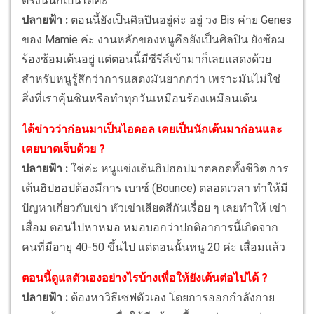
ตรงนั้นก็เป็นได้ค่ะ
ปลายฟ้า :
ตอนนี้ยังเป็นศิลปินอยู่ค่ะ อยู่ วง Bis ค่าย Genes
ของ Mamie ค่ะ งานหลักของหนูคือยังเป็นศิลปิน ยังซ้อม
ร้องซ้อมเต้นอยู่ แต่ตอนนี้มีซีรีส์เข้ามาก็เลยแสดงด้วย
สำหรับหนูรู้สึกว่าการแสดงมันยากกว่า เพราะมันไม่ใช่
สิ่งที่เราคุ้นชินหรือทำทุกวันเหมือนร้องเหมือนเต้น
ได้ข่าวว่าก่อนมาเป็นไอดอล เคยเป็นนักเต้นมาก่อนและ
เคยบาดเจ็บด้วย ?
ปลายฟ้า :
ใช่ค่ะ หนูแข่งเต้นฮิปฮอปมาตลอดทั้งชีวิต การ
เต้นฮิปฮอปต้องมีการ เบาซ์ (Bounce) ตลอดเวลา ทำให้มี
ปัญหาเกี่ยวกับเข่า หัวเข่าเสียดสีกันเรื่อย ๆ เลยทำให้ เข่า
เสื่อม ตอนไปหาหมอ หมอบอกว่าปกติอาการนี้เกิดจาก
คนที่มีอายุ 40-50 ขึ้นไป แต่ตอนนั้นหนู 20 ค่ะ เสื่อมแล้ว
ตอนนี้ดูแลตัวเองอย่างไรบ้างเพื่อให้ยังเต้นต่อไปได้ ?
ปลายฟ้า :
ต้องหาวิธีเซฟตัวเอง โดยการออกกำลังกาย