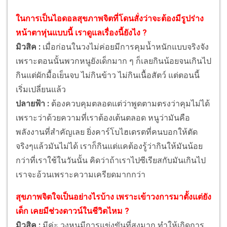
ในการเป็นไอดอลสุขภาพจิตที่โดนสั่งว่าจะต้องมีรูปร่าง
หน้าตาหุ่นแบบนี้ เราดูแลเรื่องนี้ยังไง ?
มิวสิค :
เมื่อก่อนในวงไม่ค่อยมีการคุมน้ำหนักแบบจริงจัง
เพราะตอนนั้นพวกหนูยังเด็กมาก ๆ ก็เลยกินน้อยจนเกินไป
กินแต่ผักมื้อเย็นจบ ไม่กินข้าว ไม่กินเนื้อสัตว์ แต่ตอนนี้
เริ่มเปลี่ยนแล้ว
ปลายฟ้า :
ต้องควบคุมตลอดแต่ว่าพูดตามตรงว่าคุมไม่ได้
เพราะว่าด้วยความที่เราต้องเต้นตลอด หนูว่ามันคือ
พลังงานที่สำคัญเลย ยิ่งคาร์โบไฮเดรตที่คนบอกให้ตัด
จริงๆแล้วมันไม่ได้ เราก็กินแต่แคต้องรู้ว่ากินให้มันน้อย
กว่าที่เราใช้ในวันนั้น คิดว่าถ้าเราไปซีเรียสกับมันเกินไป
เราจะอ้วนเพราะความเครียดมากกว่า
สุขภาพจิตใจเป็นอย่างไรบ้าง เพราะเข้าวงการมาตั้งแต่ยัง
เด็ก เคยมีช่วงดาวน์ในชีวิตไหม ?
มิวสิค :
มีค่ะ วงหนูมีการแข่งขันที่สูงมาก ทำให้เกิดการ