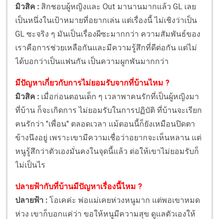
มิวสิค :
สิกชอบผู้หญิงและ Out มานานมากแล้ว GL เลย
เป็นหนึ่งในเป้าหมายที่อยากเล่น แต่เรื่องนี้ ไม่เชิงว่าเป็น
GL ซะจริง ๆ มันเป็นเรื่องผีซะมากกว่า ความสัมพันธ์ของ
เราคือการช่วยเหลือกันและมีความรู้สึกที่ดีต่อกัน แต่ไม่
ได้บอกว่าเป็นแฟนกัน เป็นความผูกพันมากกว่า
มีปัญหาเกี่ยวกับการไม่ยอมรับจากที่บ้านไหม ?
มิวสิค :
เมื่อก่อนตอนเด็ก ๆ เวลาพาคนรักที่เป็นผู้หญิงมา
ที่บ้าน ก็จะเกิดการ ไม่ยอมรับในการปฏิบัติ ที่บ้านจะเรียก
คนรักว่า "เพื่อน" ตลอดเวลา แม้ตอนนี้ก็ยังเหมือนปิดตา
ข้างนึงอยู่ เพราะเขามีความเชื่อว่าอยากจะเห็นหลาน แต่
หนูรู้สึกว่าตัวเองมั่นคงในจุดนี้แล้ว ต่อให้เขาไม่ยอมรับก็
ไม่เป็นไร
ปลายฟ้ากับที่บ้านมีปัญหาเรื่องนี้ไหม ?
ปลายฟ้า :
โอเคค่ะ พ่อแม่เคยห่วงหนูมาก แต่พอเขาหมด
ห่วง เขาก็บอกแค่ว่า ขอให้หนูมีความสุข ดูแลตัวเองให้