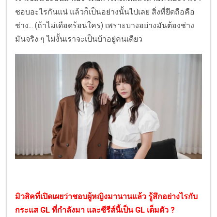
ชอบอะไรกันแน่ แล้วก็เป็นอย่างนั้นไปเลย สิ่งที่ยึดถือคือ
ช่าง... (ถ้าไม่เดือดร้อนใคร) เพราะบางอย่างมันต้องช่าง
มันจริง ๆ ไม่งั้นเราจะเป็นบ้าอยู่คนเดียว
มิวสิคที่เปิดเผยว่าชอบผู้หญิงมานานแล้ว รู้สึกอย่างไรกับ
กระแส GL ที่กำลังมา และซีรีส์นี้เป็น GL เต็มตัว ?