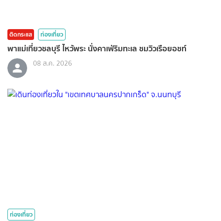
ติดกระแส
ท่องเที่ยว
พาแม่เที่ยวชลบุรี ไหว้พระ นั่งคาเฟ่ริมทะเล ชมวิวเรือยอชท์
08 ส.ค. 2026
ท่องเที่ยว