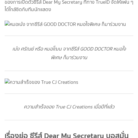
ของการเปิดตัวซีรีส์ Dear My Secretary ที่ทาง TrueID จัดให้แฟน ๆ
ได้ใกล้ชิดกับทีมนักแสดง
เน๋ง ศรัณย์ หรือ หมอโฌน จากซีรีส์ GOOD DOCTOR หมอใจ
พิเศษ ก็มาร่วมงาน
ความสำเร็จของ True CJ Creations เมื่อปีที่แล้ว
เรื่องย่อ ซีรีส์ Dear My Secretary บอสมั่น