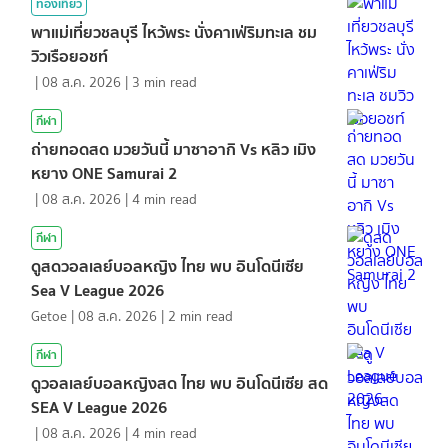
ท่องเที่ยว
พาแม่เที่ยวชลบุรี ไหว้พระ นั่งคาเฟ่ริมทะเล ชม
วิวเรือยอชท์
|
08 ส.ค. 2026
|
3
min read
กีฬา
ถ่ายทอดสด มวยวันนี้ มาซาอากิ Vs หลิว เมิง
หยาง ONE Samurai 2
|
08 ส.ค. 2026
|
4
min read
กีฬา
ดูสดวอลเลย์บอลหญิง ไทย พบ อินโดนีเซีย
Sea V League 2026
Getoe
|
08 ส.ค. 2026
|
2
min read
กีฬา
ดูวอลเลย์บอลหญิงสด ไทย พบ อินโดนีเซีย สด
SEA V League 2026
|
08 ส.ค. 2026
|
4
min read