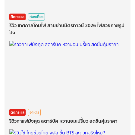
ติดกระแส
ท่องเที่ยว
รีวิว เทศกาลโคมไฟ สามย่านมิตรทาวน์ 2026 ไฟสวยถ่ายรูป
ปัง
ติดกระแส
อาหาร
รีวิวกาแฟมังคุด สตาร์บัค หวานอมเปรี้ยว สดชื่นคุ้มราคา