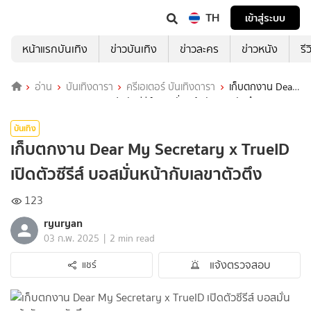
TH
เข้าสู่ระบบ
หน้าแรกบันเทิง
ข่าวบันเทิง
ข่าวละคร
ข่าวหนัง
รี
อ่าน
บันเทิงดารา
ครีเอเตอร์ บันเทิงดารา
เก็บตกงาน Dear
My Secretary x TrueID เปิดตัวซีรีส์ บอสมั่นหน้ากับเลขาตัวตึง
บันเทิง
เก็บตกงาน Dear My Secretary x TrueID
เปิดตัวซีรีส์ บอสมั่นหน้ากับเลขาตัวตึง
123
ryuryan
|
03 ก.พ. 2025
2 min read
แจ้งตรวจสอบ
แชร์