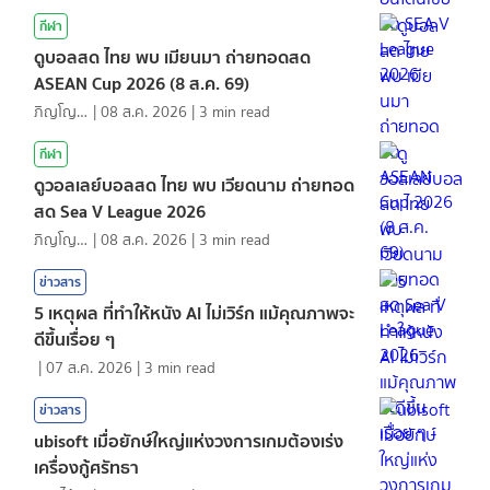
กีฬา
ดูบอลสด ไทย พบ เมียนมา ถ่ายทอดสด
ASEAN Cup 2026 (8 ส.ค. 69)
ภิญโญ ส่องแสง
|
08 ส.ค. 2026
|
3
min read
กีฬา
ดูวอลเลย์บอลสด ไทย พบ เวียดนาม ถ่ายทอด
สด Sea V League 2026
ภิญโญ ส่องแสง
|
08 ส.ค. 2026
|
3
min read
ข่าวสาร
5 เหตุผล ที่ทำให้หนัง AI ไม่เวิร์ก แม้คุณภาพจะ
ดีขึ้นเรื่อย ๆ
|
07 ส.ค. 2026
|
3
min read
ข่าวสาร
ubisoft เมื่อยักษ์ใหญ่แห่งวงการเกมต้องเร่ง
เครื่องกู้ศรัทธา