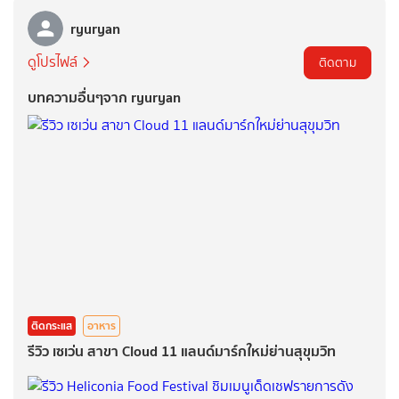
ryuryan
ดูโปรไฟล์
ติดตาม
บทความอื่นๆจาก ryuryan
ติดกระแส
อาหาร
รีวิว เซเว่น สาขา Cloud 11 แลนด์มาร์กใหม่ย่านสุขุมวิท