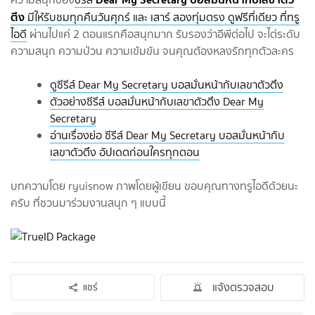
ตึง
มีให้รับชมทุกคืนวันศุกร์ และ เสาร์ สองทุ่มตรง ดูฟรีที่เดียว ที่ทรู
ไอดี
ผ่านไปแค่ 2 ตอนแรกคือสนุกมาก รับรองว่าอีพีต่อไป จะไต่ระดับ
ความสนุก ความป่วน ความเข้มข้น จนคุณต้องหลงรักทุกตัวละคร
ดูซีรีส์ Dear My Secretary บอสมั่นหน้ากับเลขาตัวตึง
ตัวอย่างซีรีส์ บอสมั่นหน้ากับเลขาตัวตึง Dear My
Secretary
อ่านเรื่องย่อ ซีรีส์ Dear My Secretary บอสมั่นหน้ากับ
เลขาตัวตึง อัปเดตก่อนใครทุกตอน
บทความโดย ryuisnow ภาพโดยผู้เขียน ขอบคุณทางทรูไอดีด้วยนะ
ครับ ที่ชวนมาร่วมงานสนุก ๆ แบบนี้
แจ้งตรวจสอบ
แชร์