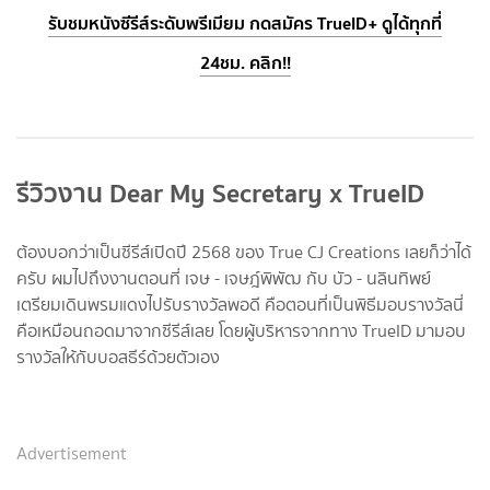
รับชมหนังซีรีส์ระดับพรีเมียม กดสมัคร TrueID+ ดูได้ทุกที่
24ชม. คลิก!!
รีวิวงาน Dear My Secretary x TrueID
ต้องบอกว่าเป็นซีรีส์เปิดปี 2568 ของ True CJ Creations เลยก็ว่าได้
ครับ ผมไปถึงงานตอนที่ เจษ - เจษฎ์พิพัฒ กับ บัว - นลินทิพย์
เตรียมเดินพรมแดงไปรับรางวัลพอดี คือตอนที่เป็นพิธีมอบรางวัลนี่
คือเหมือนถอดมาจากซีรีส์เลย โดยผู้บริหารจากทาง TrueID มามอบ
รางวัลให้กับบอสธีร์ด้วยตัวเอง
Advertisement