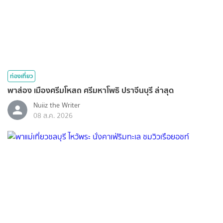
ท่องเที่ยว
พาส่อง เมืองศรีมโหสถ ศรีมหาโพธิ ปราจีนบุรี ล่าสุด
Nuiiz ​the​ Writer​
08 ส.ค. 2026