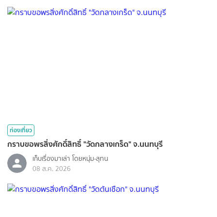
ท่องเที่ยว
กราบขอพรสิ่งศักดิ์สิทธิ์ "วัดกลางเกร็ด" จ.นนทบุรี
เก็บเรื่องมาเล่า โดยหนุ่ม-สุทน
08 ส.ค. 2026