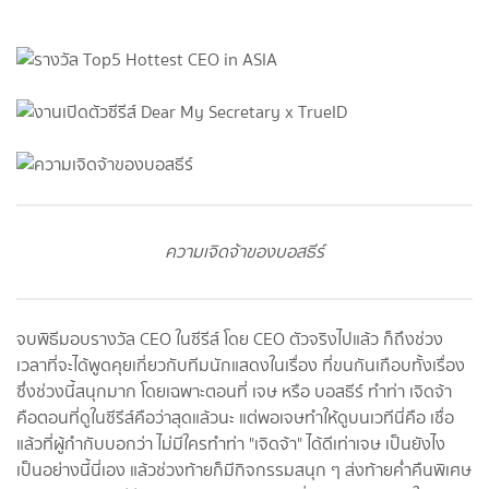
ความเจิดจ้าของบอสธีร์
จบพิธีมอบรางวัล CEO ในซีรีส์ โดย CEO ตัวจริงไปแล้ว ก็ถึงช่วง
เวลาที่จะได้พูดคุยเกี่ยวกับทีมนักแสดงในเรื่อง ที่ขนกันเกือบทั้งเรื่อง
ซึ่งช่วงนี้สนุกมาก โดยเฉพาะตอนที่ เจษ หรือ บอสธีร์ ทำท่า เจิดจ้า
คือตอนที่ดูในซีรีส์คือว่าสุดแล้วนะ แต่พอเจษทำให้ดูบนเวทีนี่คือ เชื่อ
แล้วที่ผู้กำกับบอกว่า ไม่มีใครทำท่า "เจิดจ้า" ได้ดีเท่าเจษ เป็นยังไง
เป็นอย่างนี้นี่เอง แล้วช่วงท้ายก็มีกิจกรรมสนุก ๆ ส่งท้ายค่ำคืนพิเศษ