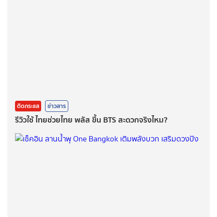
ติดกระแส
ข่าวสาร
รีวิวใช้ ไทยช่วยไทย พลัส ขึ้น BTS สะดวกจริงไหม?