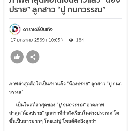
ปราย” ลูกสาว “ปู กนกวรรณ”
ดาราเดลี่บันเทิง
17 มกราคม 2569 ( 10:05 )
184
ภาพล่าสุดคือโตเป็นสาวแล้ว
“
น้องปราย
”
ลูกสาว
“
ปู กนก
วรรณ
”
เป็นโพสต์ล่าสุดของ
“
ปู กนกวรรณ
”
อวดภาพ
ล่าสุด
“
น้องปราย
”
ลูกสาวที่กำลังเรียนในต่างประเทศ โต
ขึ้นเป็นสาวมากๆ โดยแม่ปู โพสต์คิดถึงลูกว่า