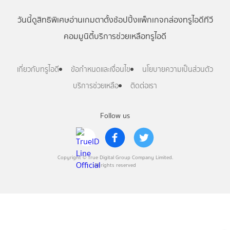
วันนี้
ดู
สิทธิพิเศษ
อ่าน
เกม
ตาตั้ง
ช้อปปิ้ง
แพ็กเกจ
กล่องทรูไอดีทีวี
คอมมูนิตี้
บริการช่วยเหลือทรูไอดี
เกี่ยวกับทรูไอดี
ข้อกำหนดและเงื่อนไข
นโยบายความเป็นส่วนตัว
บริการช่วยเหลือ
ติดต่อเรา
Follow us
Copyright © True Digital Group Company Limited.
All rights reserved