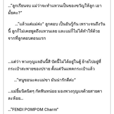
…“
ลูกเรียนจบ แม่ว่าจะทำแหวนเป็นของขวัญให้ลูก เอา
มั้ยคะ
?”
…“
แล้วแต่แม่ค่ะ
”
ลูกตอบ เป็นอันรู้กัน เพราะจนถึงวัน
นี้ ลูกก็ไม่เคยพูดถึงแหวนเลย และแม่ก็ไม่ได้ทำให้ด้วย
จากที่ลูกตอบตอนแรก
…
แต่ว่า พวงกุญแจอันนี้สิ บัดนี้ไม่ได้อยู่ในตู้ ย้ายไปอยู่ที่
กระเป๋าสะพายของปราย ตั้งแต่วันแพคกระเป๋าแล้ว
…“
หนูขอนะคะแม่ขา มันน่ารักดีค่ะ
”
…
แม่ยิ้มนิดนิดๆ กัดฟันหน่อย มองพวงกุญแจด้วยสายตา
ละห้อย
…
…“FENDI POMPOM Charm”