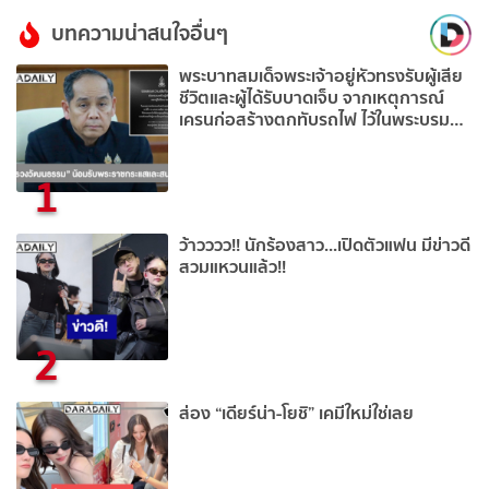
บทความน่าสนใจอื่นๆ
พระบาทสมเด็จพระเจ้าอยู่หัวทรงรับผู้เสีย
ชีวิตและผู้ได้รับบาดเจ็บ จากเหตุการณ์
เครนก่อสร้างตกทับรถไฟ ไว้ในพระบรม
ราชานุเคราะห์
1
ว้าวววว!! นักร้องสาว...เปิดตัวแฟน มีข่าวดี
สวมแหวนแล้ว!!
2
ส่อง “เดียร์น่า-โยชิ” เคมีใหม่ใช่เลย