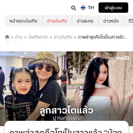
TH
เข้าสู่ระบบ
หน้าแรกบันเทิง
ข่าวบันเทิง
ข่าวละคร
ข่าวหนัง
รี
อ่าน
บันเทิงดารา
ข่าวบันเทิง
ภาพล่าสุดคือโตเป็นสาวแล้ว
“น้องปราย” ลูกสาว “ปู กนกวรรณ”
ภาพล่าสุดคือโตเป็นสาวแล้ว “น้อง