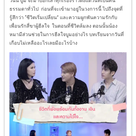
วันนี้ บูม จะมาบอกเล่าทุกเรื่องราวตั้งแต่วันที่เป็นคน
ธรรมดาทั่วไป ก่อนที่จะเข้ามาอยู่ในวงการนี้ ไปถึงจุดที่
รู้สึกว่า “ชีวิตเริ่มเปลี่ยน” และความผูกพันความรักกับ
เพื่อนรักสี่ขาผู้ฮีลใจ ในตอนที่ชีวิตล้มลง ตอนนั้นน้อง
หมามีส่วนช่วยในการฮีลใจบูมอย่างไร บทเรียนจากวันที่
เกือบไม่เหลืออะไรเลยมีอะไรบ้าง