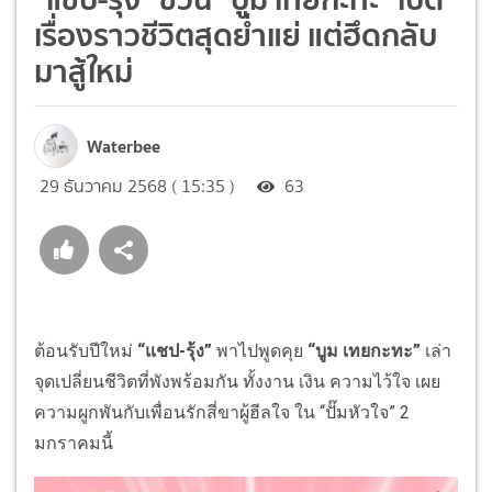
เรื่องราวชีวิตสุดย่ำแย่ แต่ฮึดกลับ
มาสู้ใหม่
Waterbee
29 ธันวาคม 2568 ( 15:35 )
63
ต้อนรับปีใหม่
“แชป-รุ้ง”
พาไปพูดคุย
“บูม เทยกะทะ”
เล่า
จุดเปลี่ยนชีวิตที่พังพร้อมกัน ทั้งงาน เงิน ความไว้ใจ เผย
ความผูกพันกับเพื่อนรักสี่ขาผู้ฮีลใจ ใน “ปั๊มหัวใจ” 2
มกราคมนี้