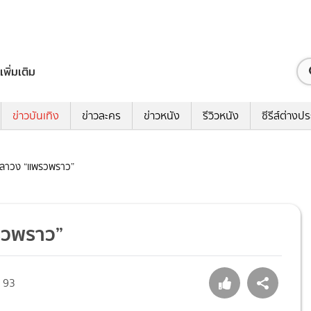
เพิ่มเติม
ข่าวบันเทิง
ข่าวละคร
ข่าวหนัง
รีวิวหนัง
ซีรีส์ต่างป
ือลาวง “แพรวพราว”
รวพราว”
93