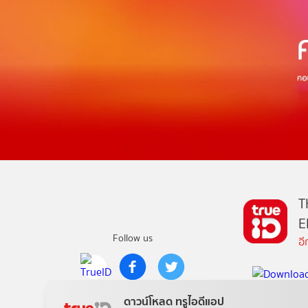
T
E
Follow us
อ
Copyright © True Digital Group Company Limited.
ดาวน์โหลด ทรูไอดีแอป
All rights reserved