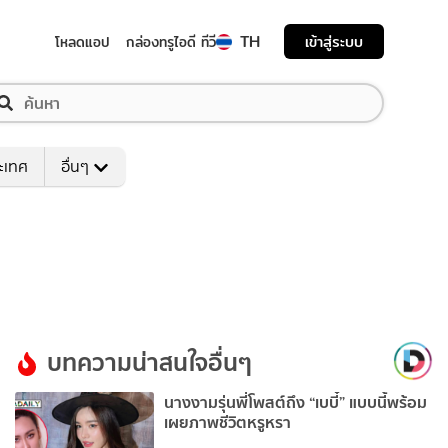
TH
เข้าสู่ระบบ
โหลดแอป
กล่องทรูไอดี ทีวี
ระเทศ
อื่นๆ
บทความน่าสนใจอื่นๆ
นางงามรุ่นพี่โพสต์ถึง “เบบี๋” แบบนี้พร้อม
เผยภาพชีวิตหรูหรา