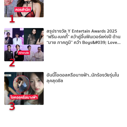
1
สรุปรางวัล Y Entertain Awards 2025
“ฟรีน-เบคกี้” คว้าคู่จิ้นฟินเวอร์แห่งปี ด้าน
“มาย ภาคภูมิ” คว้า Boys&#039; Love
แห่งปี
2
อันนี้ไอดอลหรือนางฟ้า..นักร้องวัยรุ่นใน
ลุคสุดชิล
3