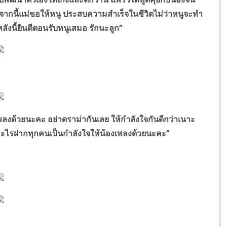
ากนี้แม่ขอให้หนู ประสบความสำเร็จในชีวิตไม่ว่าหนูจะทำ
ังนี้ยินดีตอนรับหนูเสมอ รักนะลูก
”
พลงด้วยนะคะ อย่าดราม่ากันเลย ให้กำลังใจกันดีกว่าเนาะ
อะไรฝากทุกคนเป็นกำลังใจให้น้องเพลงด้วยนะคะ
”