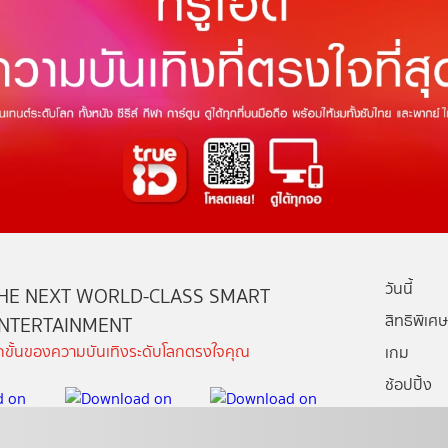
วันนี้
HE NEXT WORLD-CLASS SMART
สิทธิพิเศษ
NTERTAINMENT
ีกขั้นของความบันเทิงระดับโลกตรงใจคุณ
เกม
ช้อปปิ้ง
กล่องทรูไอ