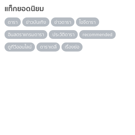
แท็กยอดนิยม
ดารา
ข่าวบันเทิง
ข่าวดารา
ไอจีดารา
อินสตราแกรมดารา
ประวัติดารา
recommended
ดูทีวีออนไลน์
ดาราเดลี่
เรื่องย่อ