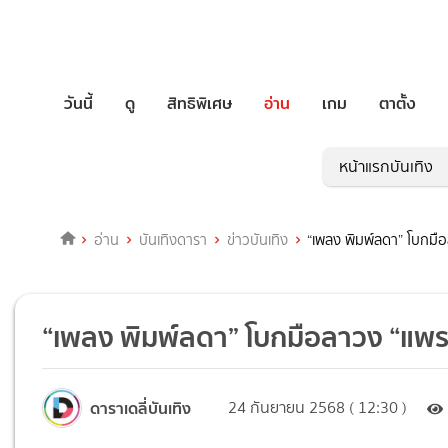
วันนี้
ดู
สิทธิพิเศษ
อ่าน
เกม
ตาตั้ง
หน้าแรกบันเทิง
อ่าน
บันเทิงดารา
ข่าวบันเทิง
“เพลง พิมพ์ลดา” โบกม
“เพลง พิมพ์ลดา” โบกมือลาวง “แพ
ดาราเดลี่บันเทิง
24 กันยายน 2568 ( 12:30 )