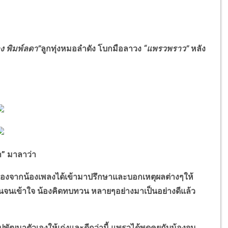
ง พิมพ์ลดา
”
ลูกทุ่งหมอลำดัง
โบกมือลาวง
“
แพรวพราว
”
หลัง
า
”
มาลาว่า
ื่องจากน้องเพลงได้เข้ามาปรึกษาและบอกเหตุผลต่างๆให้
กันจนเข้าใจ น้องคิดทบทวน หลายๆอย่างมาเป็นอย่างดีแล้ว
ัฒนาตัวเองให้เก่งและดีกว่านี้ แพรวได้พูดคุยกับน้องจน