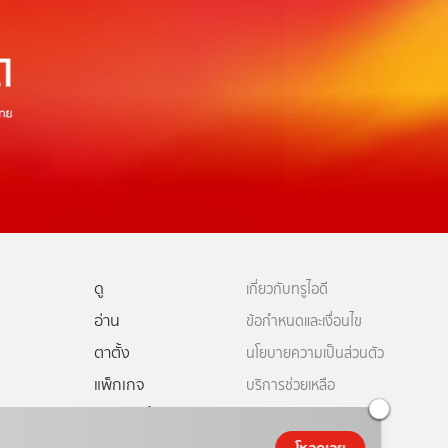
ดู
เกี่ยวกับทรูไอดี
อ่าน
ข้อกำหนดและเงื่อนไข
ตาตั้ง
นโยบายความเป็นส่วนตัว
แพ็กเกจ
บริการช่วยเหลือ
ดีทีวี
คอมมูนิตี้
ติดต่อเรา