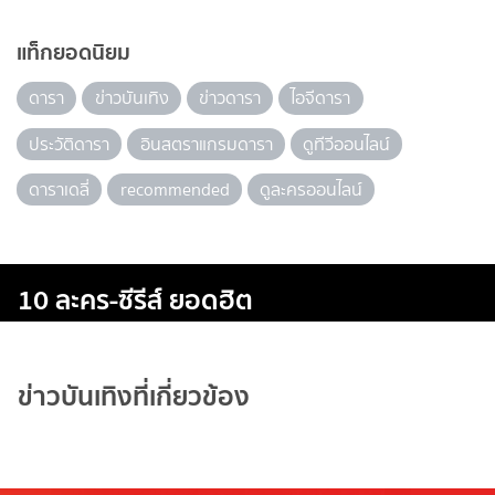
แท็กยอดนิยม
ดารา
ข่าวบันเทิง
ข่าวดารา
ไอจีดารา
ประวัติดารา
อินสตราแกรมดารา
ดูทีวีออนไลน์
ดาราเดลี่
recommended
ดูละครออนไลน์
10 ละคร-ซีรีส์ ยอดฮิต
ข่าวบันเทิงที่เกี่ยวข้อง