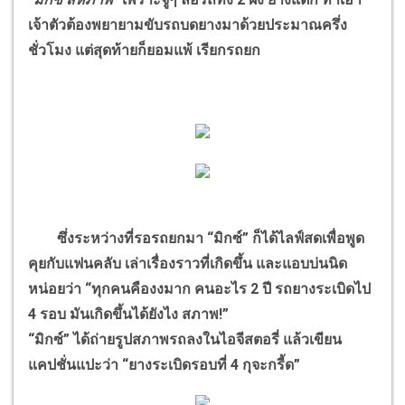
เจ้าตัวต้องพยายามขับรถบดยางมาด้วยประมาณครึ่ง
ชั่วโมง แต่สุดท้ายก็ยอมแพ้ เรียกรถยก
ซึ่งระหว่างที่รอรถยกมา “มิกซ์” ก็ได้ไลฟ์สดเพื่อพูด
คุยกับแฟนคลับ เล่าเรื่องราวที่เกิดขึ้น และแอบบ่นนิด
หน่อยว่า “ทุกคนคืองงมาก คนอะไร 2 ปี รถยางระเบิดไป
4 รอบ มันเกิดขึ้นได้ยังไง สภาพ!”
“มิกซ์” ได้ถ่ายรูปสภาพรถลงในไอจีสตอรี่ แล้วเขียน
แคปชั่นแปะว่า “ยางระเบิดรอบที่ 4 กุจะกรี้ด”