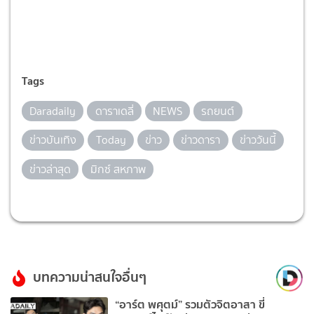
Tags
Daradaily
ดาราเดลี่
NEWS
รถยนต์
ข่าวบันเทิง
Today
ข่าว
ข่าวดารา
ข่าววันนี้
ข่าวล่าสุด
มิกซ์ สหภาพ
บทความน่าสนใจอื่นๆ
“อาร์ต พศุตม์” รวมตัวจิตอาสา ขี่