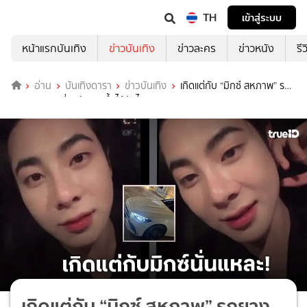
TH
เข้าสู่ระบบ
หน้าแรกบันเทิง
ข่าวบันเทิง
ข่าวละคร
ข่าวหนัง
รี
อ่าน
บันเทิงดารา
ข่าวบันเทิง
เกิดแต่กับ “มิกซ์ สหภาพ” รถ
ยางแตกรอบที่ 4 มันเกิดขึ้นได้ยังไง สภาพ!
เกิดแต่กับ “มิกซ์ สหภาพ” รถยาง