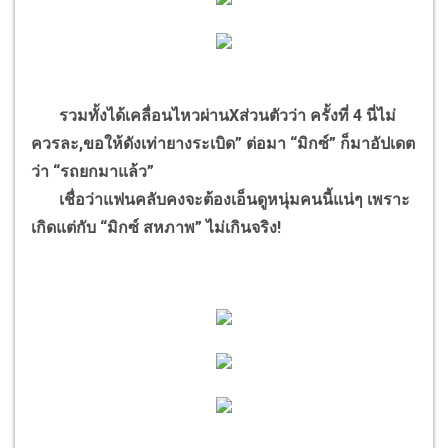
รวมทั้งได้เคลื่อนไหวผ่านXส่วนตัวว่า ครั้งที่ 4 นี่ไม่
ควรละ,ขอให้ดังเท่ายางระเบิด” ต่อมา “มิกซ์” ก็มาอัปเดต
ว่า “รถยกมาแล้ว”
เชื่อว่าแฟนคลับคงจะต้องเอ็นดูหนุ่มคนนี้แน่ๆ เพราะ
เกิดแต่กับ “มิกซ์ สหภาพ” ไม่เกินจริง!