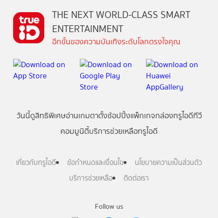
THE NEXT WORLD-CLASS SMART
ENTERTAINMENT
อีกขั้นของความบันเทิงระดับโลกตรงใจคุณ
วันนี้
ดู
สิทธิพิเศษ
อ่าน
เกม
ตาตั้ง
ช้อปปิ้ง
แพ็กเกจ
กล่องทรูไอดีทีวี
คอมมูนิตี้
บริการช่วยเหลือทรูไอดี
เกี่ยวกับทรูไอดี
ข้อกำหนดและเงื่อนไข
นโยบายความเป็นส่วนตัว
บริการช่วยเหลือ
ติดต่อเรา
Follow us