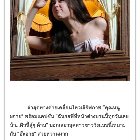
ล่าสุดทางค่ายเคลื่อนไหวเสิร์ฟภาพ “คุณหนู
ผกาย” พร้อมแคปชั่น “ฉันรอพี่ที่หน้าต่างบานนี้ทุกวันเลย
น้า...คิวนี้สู้ๆ ค้าบ” บอกเลยวลุคสาวชาววังแบบนี้เหมาะ
กับ “อ๊ะอาย” สวยหวานมาก