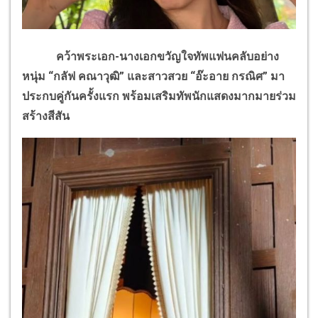
คว้าพระเอก-นางเอกขวัญใจทัพแฟนคลับอย่าง
หนุ่ม “กลัฟ คณาวุฒิ” และสาวสวย “อ๊ะอาย กรณิศ” มา
ประกบคู่กันครั้งแรก พร้อมเสริมทัพนักแสดงมากมายร่วม
สร้างสีสัน