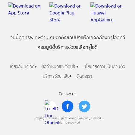
วันนี้
ดู
สิทธิพิเศษ
อ่าน
เกม
ตาตั้ง
ช้อปปิ้ง
แพ็กเกจ
กล่องทรูไอดีทีวี
คอมมูนิตี้
บริการช่วยเหลือทรูไอดี
เกี่ยวกับทรูไอดี
ข้อกำหนดและเงื่อนไข
นโยบายความเป็นส่วนตัว
บริการช่วยเหลือ
ติดต่อเรา
Follow us
Copyright © True Digital Group Company Limited.
All rights reserved