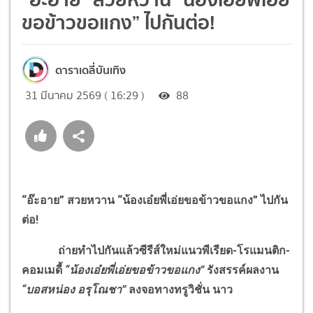
ขอข้าวขอแกง” ไปกันต่อ!
ดาราเดลี่บันเทิง
31 มีนาคม 2569 ( 16:29 )
88
“อ๊ะอาย” สวยหวาน “น้องเอ๋ยพี่เอ่ยขอข้าวขอแกง” ไปกัน
ต่อ!
ถ่ายทำไปกันแล้วซีรีส์ใหม่แนวพีเรียด-โรแมนติก-
คอมเมดี้
“น้องเอ๋ยพี่เอ่ยขอข้าวขอแกง”
รังสรรค์ผลงาน
“บอสหน่อง อรุโณชา”
ลงจอทางทรูวิชั่น นาว