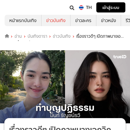
TH
เข้าสู่ระบบ
หน้าแรกบันเทิง
ข่าวบันเทิง
ข่าวละคร
ข่าวหนัง
รี
อ่าน
บันเทิงดารา
ข่าวบันเทิง
เรื่องราวดีๆ เปิดภาพนางเอก
วิกสามทำบุญปฏิธรรม
เรื่องราวดีๆ เปิดภาพนางเอกวิก