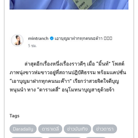
ล่าสุดอีกเรื่องหนึ่งเรื่องราวดีๆ เมื่อ “มิ้นท์” โพสต์
ภาพนุ่งขาวห่มขาวอยู่ที่สถานปฎิบัติธรรม พร้อมแคปชั่น
“เอาบุญมาฝากทุกคนนะค๊าา” เรียกว่าสวยจิตใจดีบุญ
หนุนนำ ทาง “ดาราเดลี่” อนุโมทนาบุญสาธุด้วยจ้า
Tags
Daradaily
ดาราเดลี่
ข่าวบันเทิง
ข่าวดารา