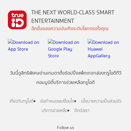
THE NEXT WORLD-CLASS SMART
ENTERTAINMENT
อีกขั้นของความบันเทิงระดับโลกตรงใจคุณ
วันนี้
ดู
สิทธิพิเศษ
อ่าน
เกม
ตาตั้ง
ช้อปปิ้ง
แพ็กเกจ
กล่องทรูไอดีทีวี
คอมมูนิตี้
บริการช่วยเหลือทรูไอดี
เกี่ยวกับทรูไอดี
ข้อกำหนดและเงื่อนไข
นโยบายความเป็นส่วนตัว
บริการช่วยเหลือ
ติดต่อเรา
Follow us