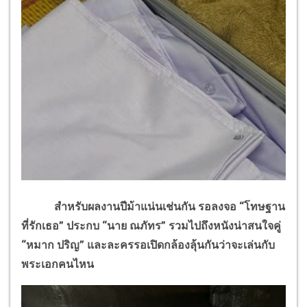
สำหรับผลงานปีม้าแน่นเช่นกัน รอลงจอ “โทษฐาน
ที่รักเธอ” ประกบ “นาย ณภัทร” รวมไปถึงหนังน่าสนใจคู่
“หมาก ปริญ” และละครรอเปิดกล้องลุ้นกันว่าจะเล่นกับ
พระเอกคนไหน