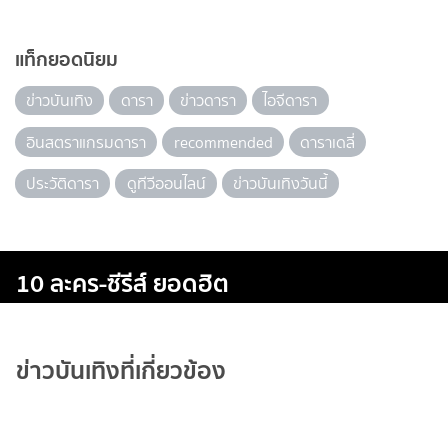
แท็กยอดนิยม
ข่าวบันเทิง
ดารา
ข่าวดารา
ไอจีดารา
อินสตราแกรมดารา
recommended
ดาราเดลี่
ประวัติดารา
ดูทีวีออนไลน์
ข่าวบันเทิงวันนี้
10 ละคร-ซีรีส์ ยอดฮิต
ข่าวบันเทิงที่เกี่ยวข้อง