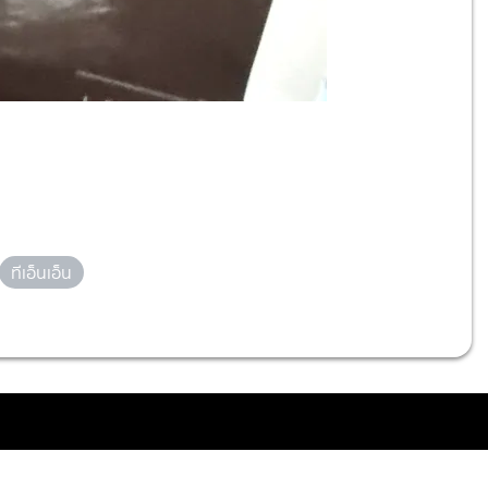
ทีเอ็นเอ็น