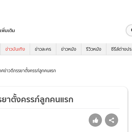
เพิ่มเติม
ข่าวบันเทิง
ข่าวละคร
ข่าวหนัง
รีวิวหนัง
ซีรีส์ต่างป
กาศข่าวดีภรรยาตั้งครรภ์ลูกคนแรก
รรยาตั้งครรภ์ลูกคนแรก