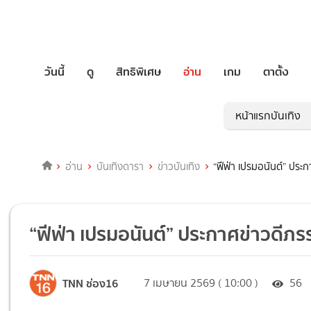
วันนี้
ดู
สิทธิพิเศษ
อ่าน
เกม
ตาตั้ง
หน้าแรกบันเทิง
อ่าน
บันเทิงดารา
ข่าวบันเทิง
“ฟีฟ่า เปรมอนันต์” ประ
“ฟีฟ่า เปรมอนันต์” ประกาศข่าวดีภ
TNN ช่อง16
7 เมษายน 2569 ( 10:00 )
56