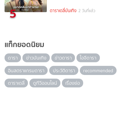
5
ดาราเดลี่บันเทิง
2 วันที่แล้ว
แท็กยอดนิยม
ดารา
ข่าวบันเทิง
ข่าวดารา
ไอจีดารา
อินสตราแกรมดารา
ประวัติดารา
recommended
ดาราเดลี่
ดูทีวีออนไลน์
เรื่องย่อ