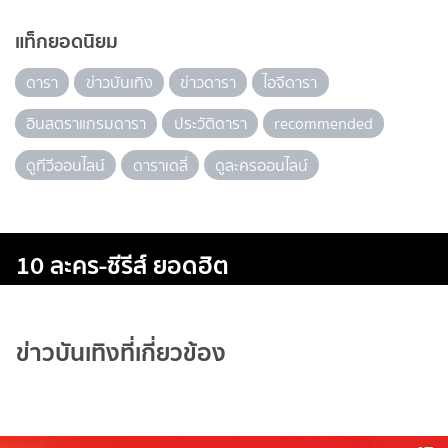
แท็กยอดนิยม
ดารา
ข่าวบันเทิง
ข่าวดารา
ไอจีดารา
อินสตราแกรมดารา
ประวัติดารา
recommended
ดูทีวีออนไลน์
ดาราเดลี่
ดูละครออนไลน์
10 ละคร-ซีรีส์ ยอดฮิต
ข่าวบันเทิงที่เกี่ยวข้อง