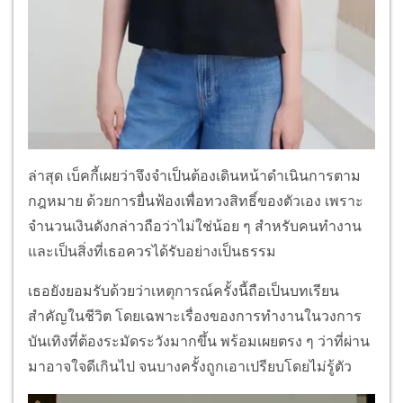
ล่าสุด เบ็คกี้เผยว่าจึงจำเป็นต้องเดินหน้าดำเนินการตาม
กฎหมาย ด้วยการยื่นฟ้องเพื่อทวงสิทธิ์ของตัวเอง เพราะ
จำนวนเงินดังกล่าวถือว่าไม่ใช่น้อย ๆ สำหรับคนทำงาน
และเป็นสิ่งที่เธอควรได้รับอย่างเป็นธรรม
เธอยังยอมรับด้วยว่าเหตุการณ์ครั้งนี้ถือเป็นบทเรียน
สำคัญในชีวิต โดยเฉพาะเรื่องของการทำงานในวงการ
บันเทิงที่ต้องระมัดระวังมากขึ้น พร้อมเผยตรง ๆ ว่าที่ผ่าน
มาอาจใจดีเกินไป จนบางครั้งถูกเอาเปรียบโดยไม่รู้ตัว