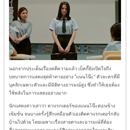
นอกจากประเด็นเรื่องคดีความแล้ว เบ็คกี้ยังเปิดใจถึง
บทบาทการแสดงสุดท้าทายอย่าง “แนนโน๊ะ” ตัวละครที่มี
บุคลิกเฉพาะตัวและมีมิติทางอารมณ์สูง ซึ่งทำให้เธอต้อง
ใช้พลังในการแสดงอย่างมาก
นักแสดงสาวเล่าว่า คาแรกเตอร์ของแนนโน๊ะค่อนข้าง
เข้มข้น จนบางครั้งรู้สึกเหมือนตัวเองติดคาแรกเตอร์กลับ
บ้านไปด้วย โดยเฉพาะเรื่องสายตาและอารมณ์ที่ต้อง