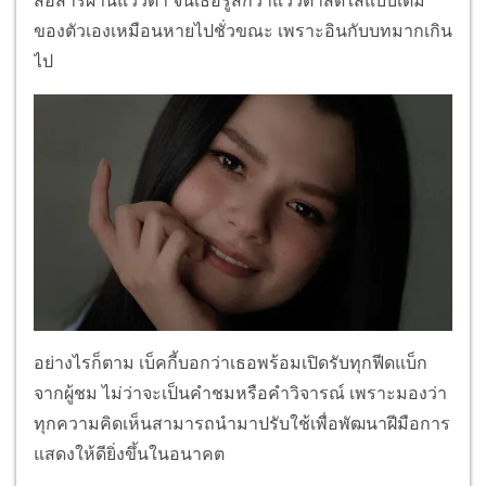
สื่อสารผ่านแววตา จนเธอรู้สึกว่าแววตาสดใสแบบเดิม
ของตัวเองเหมือนหายไปชั่วขณะ เพราะอินกับบทมากเกิน
ไป
อย่างไรก็ตาม เบ็คกี้บอกว่าเธอพร้อมเปิดรับทุกฟีดแบ็ก
จากผู้ชม ไม่ว่าจะเป็นคำชมหรือคำวิจารณ์ เพราะมองว่า
ทุกความคิดเห็นสามารถนำมาปรับใช้เพื่อพัฒนาฝีมือการ
แสดงให้ดียิ่งขึ้นในอนาคต