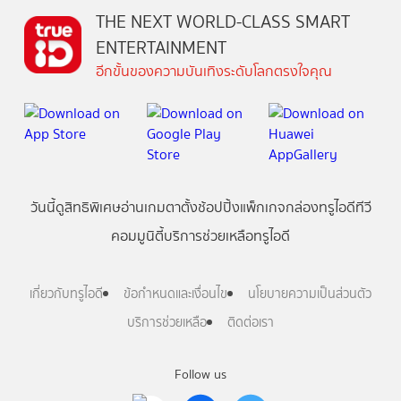
THE NEXT WORLD-CLASS SMART
ENTERTAINMENT
อีกขั้นของความบันเทิงระดับโลกตรงใจคุณ
วันนี้
ดู
สิทธิพิเศษ
อ่าน
เกม
ตาตั้ง
ช้อปปิ้ง
แพ็กเกจ
กล่องทรูไอดีทีวี
คอมมูนิตี้
บริการช่วยเหลือทรูไอดี
เกี่ยวกับทรูไอดี
ข้อกำหนดและเงื่อนไข
นโยบายความเป็นส่วนตัว
บริการช่วยเหลือ
ติดต่อเรา
Follow us