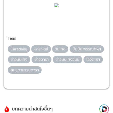
Tags
Daradaily
ดาราเดลี่
วันเกิด
ปุ้มปุ้ย พรรณทิพา
ข่าวบันเทิง
ข่าวดารา
ข่าวบันเทิงวันนี้
ไอจีดารา
อินสตาแกรมดารา
บทความน่าสนใจอื่นๆ