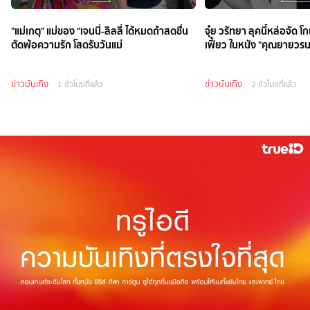
"แม่เกตุ" แม่ของ "เจนนี่-ลิลลี่ ได้หมดถ้าสดชื่น
จุ๋ย วรัทยา ลุคนี้หล่อจัด 
ตัดพ้อความรัก โสดรับวันแม่
เฟี้ยว ในหนัง "คุณยายวร
ข่าวบันเทิง
ข่าวบันเทิง
1 ชั่วโมงที่แล้ว
2 ชั่วโมงที่แล้ว