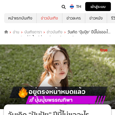
TH
เข้าสู่ระบบ
หน้าแรกบันเทิง
ข่าวบันเทิง
ข่าวละคร
ข่าวหนัง
รี
อ่าน
บันเทิงดารา
ข่าวบันเทิง
วันเกิด “ปุ้มปุ้ย” ปีนี้ไม่ขออะไร
เพราะของขวัญที่ยิ่งใหญ่ที่สุดอยู่ตรงหน้าหมดแล้ว
วันเกิด “ปุ้มปุ้ย” ปีนี้ไม่ขออะไร