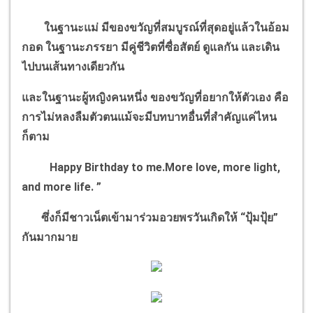
ในฐานะแม่ มีของขวัญที่สมบูรณ์ที่สุดอยู่แล้วในอ้อม
กอด
ในฐานะภรรยา มีคู่ชีวิตที่ซื่อสัตย์ ดูแลกัน และเดิน
ไปบน
เส้นทางเดียวกัน
และในฐานะผู้หญิงคนหนึ่ง ของขวัญที่อยากให้ตัวเอง
คือ
การไม่หลงลืมตัวตนแม้จะมีบทบาทอื่นที่สำคัญแค่ไหน
ก็ตาม
Happy Birthday to me.More love, more light,
and more life. ”
ซึ่งก็มีชาวเน็ตเข้ามาร่วมอวยพรวันเกิดให้ “ปุ้มปุ้ย”
กันมากมาย