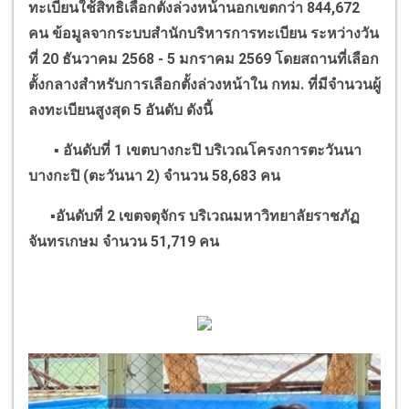
ทะเบียนใช้สิทธิเลือกตั้งล่วงหน้านอกเขตกว่า
844,672
คน ข้อมูลจากระบบสำนักบริหารการทะเบียน ระหว่างวัน
ที่
20
ธันวาคม
2568 - 5
มกราคม
2569
โดยสถานที่เลือก
ตั้งกลางสำหรับการเลือกตั้งล่วงหน้าใน กทม. ที่มีจำนวนผู้
ลงทะเบียนสูงสุด
5
อันดับ ดังนี้
▪
อันดับที่
1
เขตบางกะปิ บริเวณโครงการตะวันนา
บางกะปิ (ตะวันนา
2)
จำนวน
58,683
คน
▪
อันดับที่
2
เขตจตุจักร บริเวณมหาวิทยาลัยราชภัฏ
จันทรเกษม จำนวน
51,719
คน