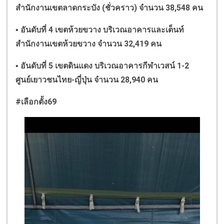
สำนักงานเขตลาดกระบัง (ชั่วคราว) จำนวน
38,548
คน
▪
อันดับที่
4
เขตห้วยขวาง บริเวณอาคารและเต็นท์
สำนักงานเขตห้วยขวาง จำนวน
32,419
คน
▪
อันดับที่
5
เขตดินแดง บริเวณอาคารกีฬาเวสน์
1-2
ศูนย์เยาวชนไทย-ญี่ปุ่น จำนวน
28,940
คน
#
เลือกตั้ง
69