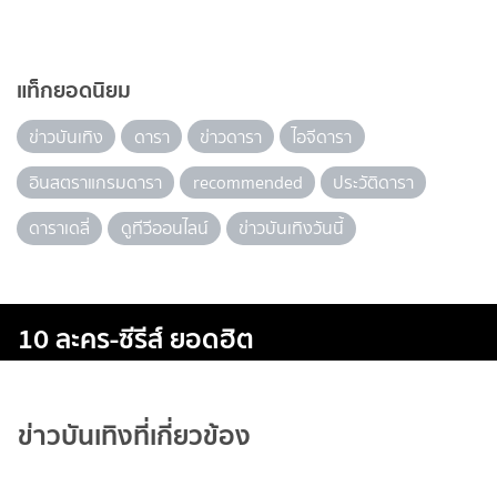
แท็กยอดนิยม
ข่าวบันเทิง
ดารา
ข่าวดารา
ไอจีดารา
อินสตราแกรมดารา
recommended
ประวัติดารา
ดาราเดลี่
ดูทีวีออนไลน์
ข่าวบันเทิงวันนี้
10 ละคร-ซีรีส์ ยอดฮิต
ข่าวบันเทิงที่เกี่ยวข้อง