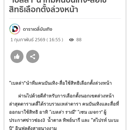
สิทธิเลือกตั้งล่วงหน้า
ดาราเดลี่บันเทิง
1 กุมภาพันธ์ 2569 ( 16:55 )
88
“
เบลล่า
”
นำทีมคนบันเทิง-สื่อใช้สิทธิเลือกตั้งล่วงหน้า
ผ่านไปด้วยดีสำหรับการเลือกตั้งนอกเขตล่วงหน้า
ล่าสุดดาราเดลี่ได้รวบรวมเหล่าดารา คนบันเทิงและสื่อที่
ออกมาใช้สิทธิ อาทิ
“
เบลล่า ราณี
” “
เซน เมจกา
”
ผู้
ประกาศข่าวช่อง3 น้ำตาล ทิพย์นารี และ
“
สไปรท์ บะบะ
บิ
”
อินฟลูดังสายนางงาม