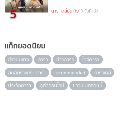
5
ดาราเดลี่บันเทิง
3 วันที่แล้ว
แท็กยอดนิยม
ข่าวบันเทิง
ดารา
ข่าวดารา
ไอจีดารา
อินสตราแกรมดารา
recommended
ดาราเดลี่
ประวัติดารา
ดูทีวีออนไลน์
ข่าวบันเทิงวันนี้