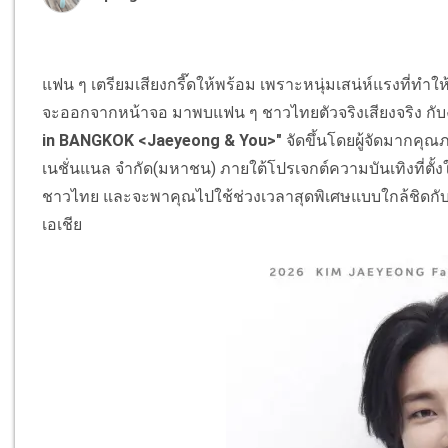
แฟน ๆ เตรียมเสียงกรี๊ดให้พร้อม เพราะหนุ่มเสน่ห์แรงที่ทำให
จะออกจากหน้าจอ มาพบแฟน ๆ ชาวไทยตัวจริงเสียงจริง กั
in BANGKOK <Jaeyeong & You>"
จัดขึ้นโดยผู้จัดมากคุณภ
เนชั่นแนล จำกัด(มหาชน) ภายใต้โปรเจกต์ความบันเทิงที่ตั้
ชาวไทย และจะพาคุณไปใช้ช่วงเวลาสุดพิเศษแบบใกล้ชิดกับ "
เอเชีย