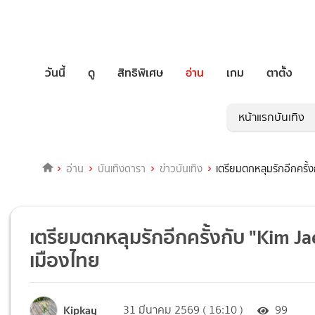
วันนี้
ดู
สิทธิพิเศษ
อ่าน
เกม
ตาตั้ง
หน้าแรกบันเทิง
อ่าน
บันเทิงดารา
ข่าวบันเทิง
เตรียมตกหลุมรักอีกครั้
เตรียมตกหลุมรักอีกครั้งกับ "Kim J
เมืองไทย
Kipkay
31 มีนาคม 2569 ( 16:10 )
99