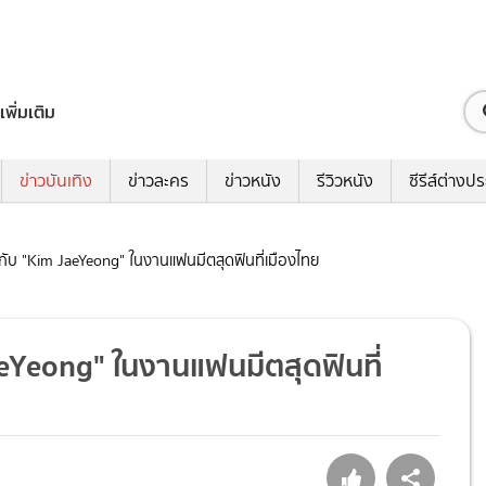
เพิ่มเติม
ข่าวบันเทิง
ข่าวละคร
ข่าวหนัง
รีวิวหนัง
ซีรีส์ต่างป
งกับ "Kim JaeYeong" ในงานแฟนมีตสุดฟินที่เมืองไทย
aeYeong" ในงานแฟนมีตสุดฟินที่