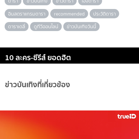
ดารา
ข่าวบันเทิง
ข่าวดารา
ไอจีดารา
อินสตราแกรมดารา
recommended
ประวัติดารา
ดาราเดลี่
ดูทีวีออนไลน์
ข่าวบันเทิงวันนี้
10 ละคร-ซีรีส์ ยอดฮิต
ข่าวบันเทิงที่เกี่ยวข้อง