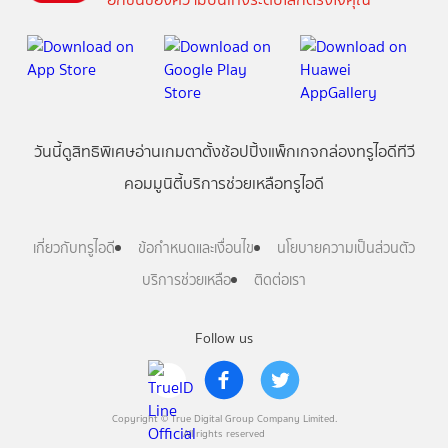
วันนี้
ดู
สิทธิพิเศษ
อ่าน
เกม
ตาตั้ง
ช้อปปิ้ง
แพ็กเกจ
กล่องทรูไอดีทีวี
คอมมูนิตี้
บริการช่วยเหลือทรูไอดี
เกี่ยวกับทรูไอดี
ข้อกำหนดและเงื่อนไข
นโยบายความเป็นส่วนตัว
บริการช่วยเหลือ
ติดต่อเรา
Follow us
Copyright © True Digital Group Company Limited.
All rights reserved