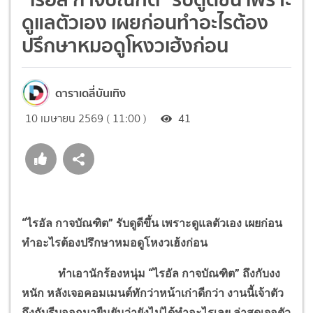
ดูแลตัวเอง เผยก่อนทำอะไรต้อง
ปรึกษาหมอดูโหงวเฮ้งก่อน
ดาราเดลี่บันเทิง
10 เมษายน 2569 ( 11:00 )
41
“ไรอัล กาจบัณฑิต” รับดูดีขึ้น เพราะดูแลตัวเอง เผยก่อน
ทำอะไรต้องปรึกษาหมอดูโหงวเฮ้งก่อน
ทำเอานักร้องหนุ่ม “ไรอัล กาจบัณฑิต” ถึงกับงง
หนัก หลังเจอคอมเมนต์ทักว่าหน้าเก่าดีกว่า งานนี้เจ้าตัว
ถึงกับรีบออกมายืนยันว่ายังไม่ได้ทำอะไรเลย ล่าสุดเจอตัว