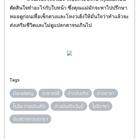
ตัดสินใจทำอะไรกับใบหน้า ซึ่งคุณแม่มักจะพาไปปรึกษา
หมอดูก่อนเพื่อเช็กดวงและโหงวเฮ้งให้มั่นใจว่าทำแล้วจะ
ส่งเสริมชีวิตและไม่ดูแปลกตาจนเกินไป
Tags
Daradaily
ดาราเดลี่
ข่าวบันเทิง
ข่าวดารา
ไรอัล กาจบัณฑิต
ข่าวบันเทิงวันนี้
ไอจีดารา
อินสตาแกรมดารา