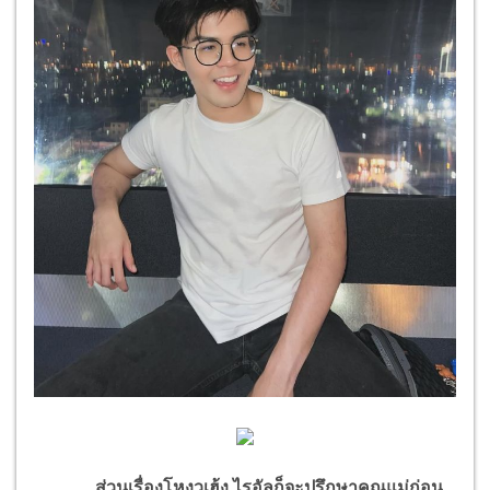
ส่วนเรื่องโหงวเฮ้ง ไรอัลก็จะปรึกษาคุณแม่ก่อน