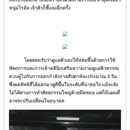
หนุ่มไรอัล เจ้าตัวก็ชี้แจงอีกครั้ง
โดยยอมรับว่าดูแลตัวเองให้หล่อขึ้นด้วยการใช้
หัตถการและการเข้าคลินิกเสริมความงามดูแลผิวพรรณ
ควบคู่ไปกับการออกกำลังกายสัปดาห์ละประมาณ 3 วัน
ซึ่งผลลัพธ์ที่ได้ออกมาดูดีขึ้นในระดับที่น่าพอใจ แม้จะยัง
ไม่ได้ผ่านการทำศัลยกรรมใหญ่ด้วยมีดหมอ แต่ก็มีแผนที่
อาจจะปรับเปลี่ยนในอนาคต