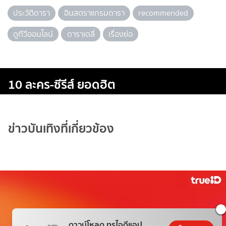
ประวัติดารา
อินสตราแกรมดารา
recommended
ดูทีวีออนไลน์
ดาราเดลี่
เรื่องย่อ
10 ละคร-ซีรีส์ ยอดฮิต
ข่าวบันเทิงที่เกี่ยวข้อง
ดาวน์โหลด ทรูไอดีแอป