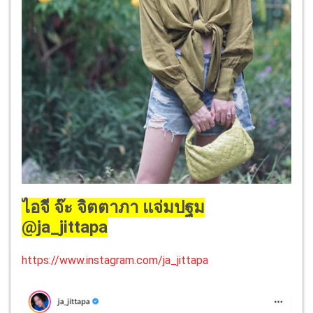
ไอจี จ๊ะ จิตตาภา แจ่มปฐม
@ja_jittapa
https://www.instagram.com/ja_jittapa