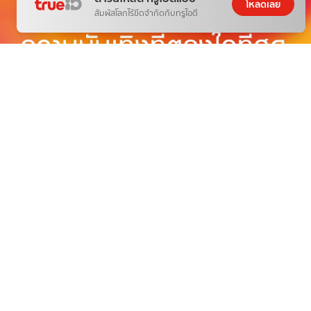
โหลดเลย
สัมผัสโลกไร้ขีดจำกัดกับทรูไอดี
THE NEXT WORLD-CLASS SMART
ENTERTAINMENT
อีกขั้นของความบันเทิงระดับโลกตรงใจคุณ