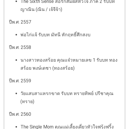
The Sixth Sense สื่อรักสัมผัสหัวใจ ภาค 2 รับบท
ญาณิน (ณิน / เจ้จีจ้า)
ปีพ.ศ. 2557
พ่อไก่แจ้ รับบท มัทนี หักฤทธิ์ศึกสงบ
ปีพ.ศ. 2558
นางสาวทองสร้อย คุณแจ๋วหมายเลข 1 รับบท ทอง
สร้อย พงษ์เดชา (ทองสร้อย)
ปีพ.ศ. 2559
วัยแสบสาแหรกขาด รับบท ทรายทิพย์ ปรีชาคุณ
(ทราย)
ปีพ.ศ. 2560
The Single Mom คุณแม่เลี้ยงเดี่ยวหัวใจฟรุ้งฟริ้ง