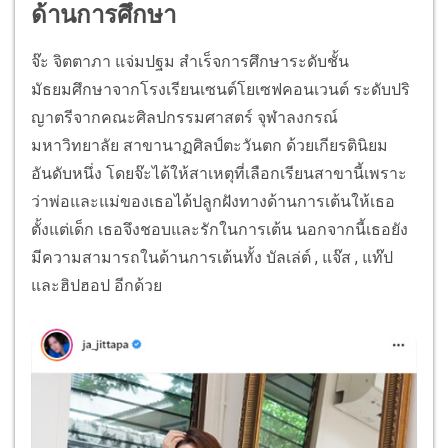
ด้านการศึกษา
จ๊ะ จิตตาภา แจ่มปฐม สำเร็จการศึกษาระดับชั้น
มัธยมศึกษาจากโรงเรียนเซนต์โยเซฟคอนเวนต์ ระดับปริ
ญาตรีจากคณะศิลปกรรมศาสตร์ จุฬาลงกรณ์
มหาวิทยาลัย สาขานาฏศิลป์ตะวันตก ด้วยเกียรตินิยม
อันดับหนึ่ง โดยจ๊ะได้ให้สาเหตุที่เลือกเรียนสาขานี้เพราะ
ว่าพ่อและแม่ของเธอได้ปลูกฝังทางด้านการเต้นให้เธอ
ตั้งแต่เด็ก เธอจึงชอบและรักในการเต้น นอกจากนี้เธอยัง
มีความสามารถในด้านการเต้นทั้ง บัลเล่ต์ , แจ๊ส , แท๊ป
และฮิปฮอป อีกด้วย