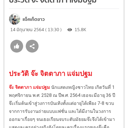
แจ็คเก็ตขาว
14 มิถุนายน 2564 ( 13:30 )
15.8K
ประวัติ จ๊ะ จิตตาภา แจ่มปฐม
จ๊ะ จิตตาภา แจ่มปฐม
นักแสดงหญิงชาวไทย เกิดวันที่ 1
พฤศจิกายน พ.ศ. 2528 ณ ปีพ.ศ. 2564 เธอจะมีอายุ 36 ปี
จ๊ะเริ่มต้นเข้าสู่วงการบันเทิงตั้งแต่อายุได้เพียง 7-8 ขวบ
จากการรับงานถ่ายแบบแฟชั่น และได้มีงานในวงการ
ออกมาเรื่อยๆ จนเธอเรียนจบระดับมัธยมจ๊ะจึงได้เข้ามา
แสดงละครอย่างจริงจังโดยละครเรื่องแรกของจ๊ะคือ