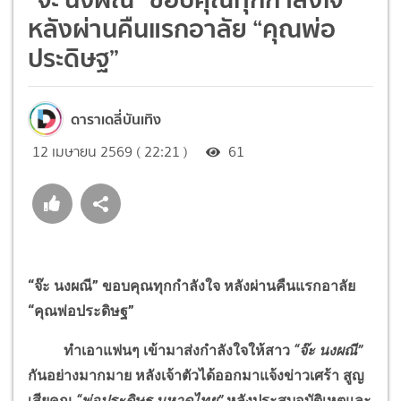
หลังผ่านคืนแรกอาลัย “คุณพ่อ
ประดิษฐ”
ดาราเดลี่บันเทิง
12 เมษายน 2569 ( 22:21 )
61
“จ๊ะ นงผณี” ขอบคุณทุกกำลังใจ หลังผ่านคืนแรกอาลัย
“คุณพ่อประดิษฐ”
ทำเอาแฟนๆ เข้ามาส่งกำลังใจให้สาว
“จ๊ะ นงผณี”
กันอย่างมากมาย หลังเจ้าตัวได้ออกมาแจ้งข่าวเศร้า สูญ
เสียคุณ
“พ่อประดิษฐ มหาดไทย”
หลังประสบอุบัติเหตุและ