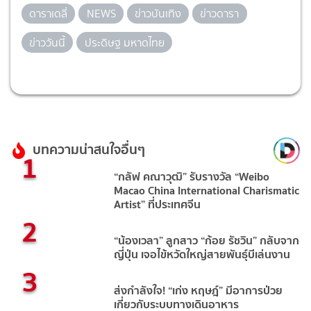
ดาราเดลี่
NEWS
ข่าวบันเทิง
ข่าวดารา
ข่าววันนี้
ประดิษฐ มหาดไทย
บทความน่าสนใจอื่นๆ
1
“กลัฟ คณาวุฒิ” รับรางวัล “Weibo
Macao China International Charismatic
Artist” ที่ประเทศจีน
2
“น้องเวลา” ลูกสาว “ก้อย รัชวิน” กลับจาก
ญี่ปุ่น เจอไข้หวัดใหญ่สายพันธุ์บีเล่นงาน
3
ส่งกำลังใจ! “เก่ง หฤษฎ์” มีอาการป่วย
เกี่ยวกับระบบทางเดินอาหาร