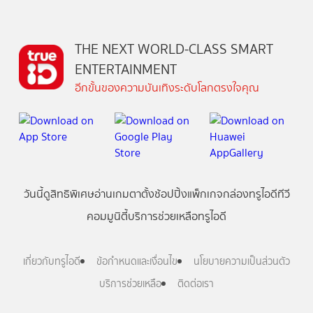
THE NEXT WORLD-CLASS SMART
ENTERTAINMENT
อีกขั้นของความบันเทิงระดับโลกตรงใจคุณ
วันนี้
ดู
สิทธิพิเศษ
อ่าน
เกม
ตาตั้ง
ช้อปปิ้ง
แพ็กเกจ
กล่องทรูไอดีทีวี
คอมมูนิตี้
บริการช่วยเหลือทรูไอดี
เกี่ยวกับทรูไอดี
ข้อกำหนดและเงื่อนไข
นโยบายความเป็นส่วนตัว
บริการช่วยเหลือ
ติดต่อเรา