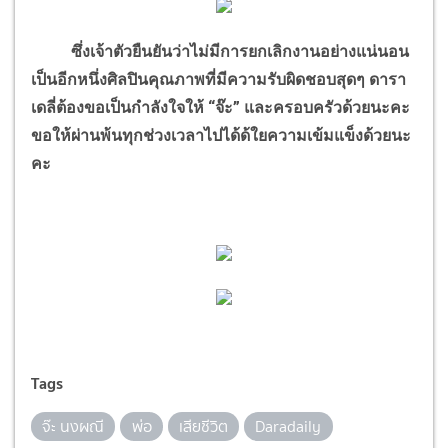
ซึ่งเจ้าตัวยืนยันว่าไม่มีการยกเลิกงานอย่างแน่นอน
เป็นอีกหนึ่งศิลปินคุณภาพที่มีความรับผิดชอบสุดๆ ดารา
เดลี่ต้องขอเป็นกำลังใจให้ “จ๊ะ” และครอบครัวด้วยนะคะ
ขอให้ผ่านพ้นทุกช่วงเวลาไปได้ด้ใยความเข้มแข็งด้วยนะ
คะ
Tags
จ๊ะ นงผณี
พ่อ
เสียชีวิต
Daradaily