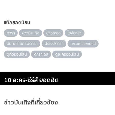
แท็กยอดนิยม
ดารา
ข่าวบันเทิง
ข่าวดารา
ไอจีดารา
อินสตราแกรมดารา
ประวัติดารา
recommended
ดูทีวีออนไลน์
ดาราเดลี่
ดูละครออนไลน์
10 ละคร-ซีรีส์ ยอดฮิต
ข่าวบันเทิงที่เกี่ยวข้อง