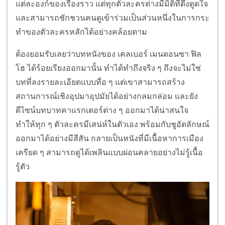
แต่ละองก์ของเรื่องราว แต่ทุกตัวละครต่างมีมิติที่ดึงดูดใจ
และสามารถชักชวนคนดูเข้าร่วมเป็นส่วนหนึ่งในการกระ
ทำของตัวละครหลักได้อย่างคล้อยตาม
ต้องยอมรับเลยว่าบทหนังของ เคลเบอร์ เมนดอนซา ฟิล
โฮ ได้ร้อยเรียงออกมานั้น ทำได้ทำถึงจริง ๆ ถึงจะไม่ใช่
บทที่ลงรายละเอียดแบบทื่อ ๆ แต่เขาสามารถสร้าง
สถานการณ์เชิงอุปมาอุปมัยได้อย่างกลมกล่อม และยัง
ดีไซน์บทบาทคาแรกเตอร์ต่าง ๆ ออกมาได้น่าสนใจ
ทำให้ทุก ๆ ตัวละครมีเสน่ห์ในตัวเอง พร้อมกับชูอัตลักษณ์
ออกมาได้อย่างมีสีสัน กลายเป็นหนังที่มีเนื้อหาการเมือง
เครียด ๆ สามารถดูได้เพลินแบบผ่อนคลายอย่างไม่รู้เนื้อ
รู้ตัว