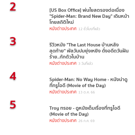
2
[US Box Office] พ่นใยสตรองต่อเนื่อง
"Spider-Man: Brand New Day" เดินหน้า
โกยสถิติใหม่
หนังต่างประเทศ
12 ชั่วโมงที่แล้ว
3
รีวิวหนัง "The Last House บ้านหลัง
สุดท้าย" พัลวันปมยุ่งเหยิง ดั่งอดีตวันฝัน
ร้าย..กักตัวในบ้าน
หนังต่างประเทศ
3 วันที่แล้ว
4
Spider-Man: No Way Home - หนังน่าดู
ที่ทรูไอดี (Movie of the Day)
หนังต่างประเทศ
13 ต.ค. 66
5
Troy ทรอย - ดูหนังเต็มเรื่องที่ทรูไอดี
(Movie of the Day)
หนังต่างประเทศ
26 ก.ค. 69