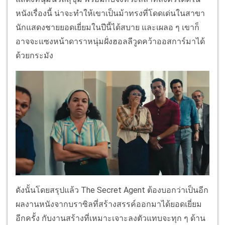
หนังเรื่องนี้ น่าจะทำให้เขาเป็นม้าทรงที่โดดเด่นในสาขา
นักแสดงชายยอดเยี่ยมในปีนี้ได้สบาย และเผลอ ๆ เขาก็
อาจจะแซงหน้าดาราหนุ่มฝั่งฮอลลีวูดคว้าออสการ์มาได้
ด้วยกระมัง
ดังนั้นโดยสรุปแล้ว The Secret Agent ต้องบอกว่าเป็นอีก
ผลงานหนังจากบราซิลที่สร้างสรรค์ออกมาได้ยอดเยี่ยม
อีกครั้ง กับงานสร้างที่เหมาะเจาะลงตัวแทบจะทุก ๆ ด้าน