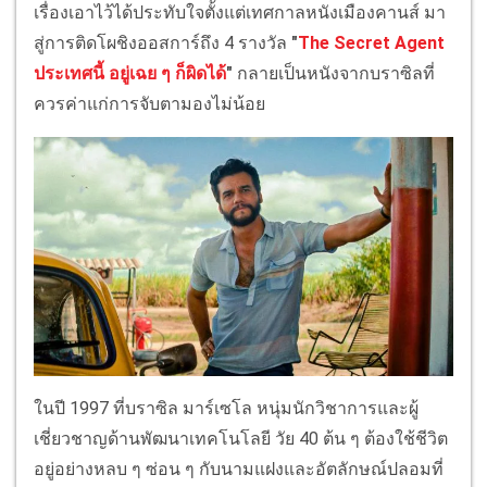
เรื่องเอาไว้ได้ประทับใจตั้งแต่เทศกาลหนังเมืองคานส์ มา
สู่การติดโผชิงออสการ์ถึง 4 รางวัล
"
The Secret Agent
ประเทศนี้ อยู่เฉย ๆ ก็ผิดได้
"
กลายเป็นหนังจากบราซิลที่
ควรค่าแก่การจับตามองไม่น้อย
ในปี 1997 ที่บราซิล มาร์เซโล หนุ่มนักวิชาการและผู้
เชี่ยวชาญด้านพัฒนาเทคโนโลยี วัย 40 ต้น ๆ ต้องใช้ชีวิต
อยู่อย่างหลบ ๆ ซ่อน ๆ กับนามแฝงและอัตลักษณ์ปลอมที่