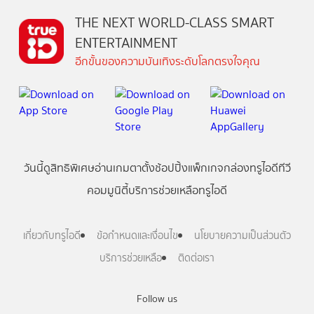
THE NEXT WORLD-CLASS SMART
ENTERTAINMENT
อีกขั้นของความบันเทิงระดับโลกตรงใจคุณ
วันนี้
ดู
สิทธิพิเศษ
อ่าน
เกม
ตาตั้ง
ช้อปปิ้ง
แพ็กเกจ
กล่องทรูไอดีทีวี
คอมมูนิตี้
บริการช่วยเหลือทรูไอดี
เกี่ยวกับทรูไอดี
ข้อกำหนดและเงื่อนไข
นโยบายความเป็นส่วนตัว
บริการช่วยเหลือ
ติดต่อเรา
Follow us