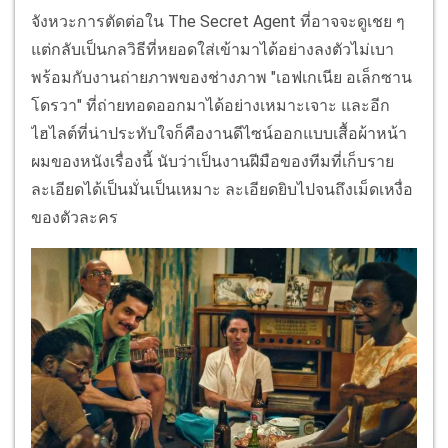
จังหวะการตัดต่อใน The Secret Agent ที่อาจจะดูเชย ๆ
แต่กลับเป็นกลวิธีที่หยอดใส่เข้ามาได้อย่างลงตัวไม่เบา
พร้อมกับงานถ่ายภาพของช่างภาพ "เอฟเกเนีย อเล็กซาน
โดรวา" ที่ถ่ายทอดออกมาได้อย่างเหมาะเจาะ และอีก
ไฮไลต์ที่น่าประทับใจก็คืองานดีไซน์ออกแบบเสื้อผ้าหน้า
ผมของหนังเรื่องนี้ นับว่าเป็นงานฝีมือของทีมที่เก็บราย
ละเอียดได้เป็นมั่นเป็นเหมาะ ละเอียดยิบไปจนถึงเม็ดเหงื่อ
ของตัวละคร