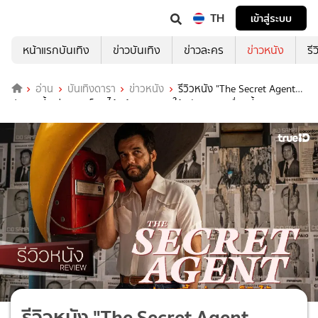
TH
เข้าสู่ระบบ
หน้าแรกบันเทิง
ข่าวบันเทิง
ข่าวละคร
ข่าวหนัง
รี
อ่าน
บันเทิงดารา
ข่าวหนัง
รีวิวหนัง "The Secret Agent
ประเทศนี้ อยู่เฉย ๆ ก็ผิดได้" ต้องอวยยศให้หนังบราซิลเรื่องนี้
รีวิวหนัง "The Secret Agent