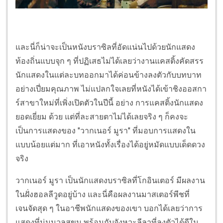
และนี่ก็น่าจะเป็นหนังบราซิลที่อัดแน่นไปด้วยนักแสดง
ท้องถิ่นแบบจุก ๆ ที่ปฏิเสธไม่ได้เลยว่างานแคสติ้งคัดสรร
นักแสดงในแต่ละบทออกมาได้ค่อนข้างลงตัวกับบทบาท
อย่างเปี่ยมคุณภาพ ไม่แปลกใจเลยที่หนังได้เข้าชิงออสกา
ร์สาขาใหม่ที่เพิ่งเปิดตัวในปีนี้ อย่าง การแคสติ้งนักแสดง
ยอดเยี่ยม ด้วย แต่ที่ละสายตาไม่ได้เลยจริง ๆ ก็คงจะ
เป็นการแสดงของ "วากเนอร์ มูรา" ที่มอบการแสดงใน
แบบน้อยแต่มาก ที่เอาหนังทั้งเรื่องได้อยู่หมัดแบบเด็ดดวง
จริง
วากเนอร์ มูรา เป็นนักแสดงบราซิลที่โกอินเตอร์ มีผลงาน
ในฝั่งฮอลลีวูดอยู่บ้าง และนี่คือผลงานมาสเตอร์พีชที่
เจนจัดสุด ๆ ในอาชีพนักแสดงของเขา บอกได้เลยว่าการ
แสดงที่นุ่มนวลสุขุม พร้อมกับจังหวะลีลาที่ลงตัวได้ดีใน