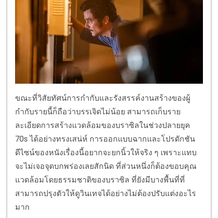
ขณะที่วิสัยทัศน์การกำกับและรังสรรค์งานสร้างของผู้
กำกับรายนี้ก็ถือว่าบรรเจิดไม่น้อย สามารถเก็บราย
ละเอียดการสร้างแวดล้อมของบราซิลในช่วงปลายยุค
70s ได้อย่างทรงเสน่ห์ การออกแบบฉากและโปรดักชัน
ดีไซน์ของหนังเรื่องนี้อยากจะยกนิ้วให้จริง ๆ เพราะแทบ
จะไม่เจอจุดบกพร่องเลยสักนิด ที่ส่วนหนึ่งก็ต้องขอบคุณ
แวดล้อมโดยธรรมชาติของบราซิล ที่ยังมีบางพื้นที่ที่
สามารถปรุงตัวให้ดูวินเทจได้อย่างไม่ต้องปรับแต่งอะไร
มาก