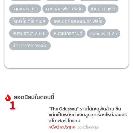
วากเนอร์ มูรา
คาร์ลอส ฟรานซิสโก
เทียนา มาเรีย
โรเบริโอ ดิโอเกเนส
เคลเบอร์ เมนดอนซา ฟิลโฮ
หนังบราซิล 2026
หนังเมืองคานส์
Cannes 2025
ข่าวสารวงการหนัง
ยอดนิยมในตอนนี้
1
"The Odyssey" รายได้ทะลุพันล้าน ขึ้น
แท่นเป็นหนังทำเงินสูงสุดเรื่องใหม่ของคริ
สโตเฟอร์ โนแลน
หนังต่างประเทศ
10 ชั่วโมงที่แล้ว