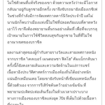
ไม่ใช่ตัวตนที่แท้จริงของเขา ด้วยความหวังว่าจะมีโอกาส
กลับมาอยู่กับลูกชายอีกครั้ง เขาจึงขับรถมายังเมืองเรซิเฟ
ในช่วงที่กำลังมีการจัดเทศกาลคาร์นิวัลประจำปี แต่ไม่
นานนักก็พบว่าเมืองแห่งนี้ไม่ใช่ที่ปลอดภัยแบบที่คาดหวัง
เอาไว้ เขาจึงต้องพยายามดิ้นรนอย่างเต็มที่ เพื่อที่จะบรรลุ
เป้าหมายในการใช้ชีวิตสงบสุขกับลูกชาย ในที่ที่ไม่ใช่
อาณาเขตของบราซิล
ผลงานล่าสุดของผู้กำกับสายรางวัลและสายเทศกาลหนัง
จากบราซิล "เคลเบอร์ เมนดอนซา ฟิลโฮ" คัมแบ็กกลับมา
ครั้งนี้ก็ยังคงลายเส้นและความจัดจ้านในแง่การแชร์
เนื้อหาอิงประวัติศาสตร์การเมืองท้องถิ่นได้อย่างหนัก
แน่นอีกเหมือนเคย โดยเขายังรับหน้าที่เขียนบทหนังเรื่อง
นี้ด้วยตัวเอง จากการรีเสิร์ชค้นคว้าอย่างเข้มข้น ที่
พยายามปะติดปะต่อเส้นเรื่องในห้วงเวลาเปราะบาง
ทางการเมืองของบราซิลแห่งยุค 70s ที่เต็มไปด้วยเนื้อหา
ที่น่าสนใจ