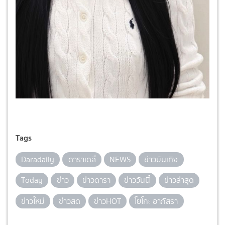
Tags
Daradaily
ดาราเดลี่
NEWS
ข่าวบันเทิง
Today
ข่าว
ข่าวดารา
ข่าววันนี้
ข่าวล่าสุด
ข่าวใหม่
ข่าวสด
ข่าวHOT
โยโกะ อาภัสรา