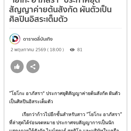
สัญญาค่ายต้นสังกัด ผันตัวเป็น
ศิลปินอิสระเต็มตัว
ดาราเดลี่บันเทิง
2 พฤษภาคม 2569 ( 18:00 )
81
“โยโกะ อาภัสรา” ประกาศยุติสัญญาค่ายต้นสังกัด ผันตัว
เป็นศิลปินอิสระเต็มตัว
เรียกว่าก้าวไปอีกขั้นสำหรับสาว “โยโกะ อาภัสรา“
ที่ล่าสุดได้ร่อนจดหมาย ประกาศจบสัญญาการเป็นนัก
แสดงภายใต้สังกัด ไนน์สตาร์ สตูดิโอ และบริษัทในเครือ