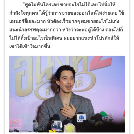
“
พูดไม่ทันใครเลย ขายอะไรไม่ได้เลย ไปนั่งให้
กำลังใจทุกคน ได้รู้ว่าการขายของออนไลน์ไม่ง่ายเลย ใช้
เอเนอร์จี้เยอะมาก หัวต้องเร็วมากๆ ผมขายอะไรไม่เก่ง
แนะนำสรรพคุณมากกว่า หวังว่าจะพอดูได้บ้าง ตอนไปก็
ไม่ได้ตั้งเป้าอะไรเป็นพิเศษ ผมอยากแนะนำโปรดักส์ให้
เขาได้เข้าใจมากขึ้น