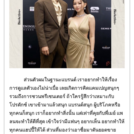
ส่วนตัวผมในฐานะแบรนด์ เราอยากทำให้เรื่อง
การดูแลตัวเองไม่น่าเบื่อ เลยเกิดการคิดแคมเปญสนุกๆ
รวมถึงการชวนพรีเซนเตอร์ ถ้าใครรู้สึกว่าเหมาะกับ
โปรดักซ์ เขาเข้ามาแล้วสนุก แบรนด์สนุก ผู้บริโภคหรือ
ทุกคนก็สนุก เราก็อยากทำสิ่งนั้น แต่เท่าที่คุยกับพี่เมย์ แพ
ลนจะทำให้ดีที่สุด เข้าใจว่ามีแฟนๆ อยากเห็น อยากทำให้
ทุกคนแฮปปี้ให้ได้ ส่วนที่มองว่าเอาชื่อมาดันยอดขาย