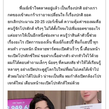
พี่เมย์เข้าใจตลาดอยู่แล้ว เป็นเรื่องปกติ อย่างเรา
กดของเข้าตะกร้าเราอาจเปลี่ยนใจ ก็เรื่องปกติ ยอด
ยกเลิกประมาณ
20-25
เปอร์เซ็นต์ ความคุ้มค่าของผมคือ
คนรู้จักโปรดักส์ จริงๆ ไม่ได้ตั้งใจจะไปเพิ่มยอดขายอะไร
แค่อยากให้เป็นอีกหนึ่งช่องทาง คนรู้ว่าสินค้าตัวนี้ช่วย
เรื่องอะไร เปิดการมองเห็น พี่เมย์ก็แฮปปี้ ทีมก็แฮปปี้ ทุก
คนทำ งานหนัก มีหลายพาร์ตจะเปิดตัวเร็วๆ นี้ เดือนหน้า
จะเปิดโปรดักซ์ใหม่ ขอฝากเนื้อฝากตัว ฝากหัวใจไว้ด้วย
ผมก็ได้ตอบคำถามเล็กๆ น้อยๆ ที่คนสงสัย ทำให้ได้เรียนรู้
หลายๆ อย่างเปิดประตูสู่โลกใบใหม่ที่ผมไม่เคยได้เข้าไป
ตัวผมไม่น่าได้ไปแล้ว น่าจะเป็นทีม ผมกำลังเปิดกล้องโปร
เจกต์ใหม่ เดือนหน้าจะเปิดโปรดักส์ใหม่ด้วย