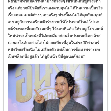
พยายามทำสุดความสามารถจริงๆ เขาเป็นคนพูดจริงทำ
จริง แต่อาจมีปัจจัยที่เราเองควบคุมไม่ได้ในความเป็นจริง
เรื่องคอมเมนต์ต่างๆ เอาจริงๆ ช่วงนี้ผมไม่ได้คุยกับมนุษย์
เลย อยู่กับการเตรียมตัวร่างกายให้โปรเจกต์ใหม่ โปรเจ
กต์ร่างทองที่เคยอัปเดตพี่ๆ ไว้รอบที่แล้ว ให้รอดู โปรเจกต์
ใหม่น่าจะเป็นหนังที่ไม่เคยมีมาก่อนในประเทศไทย ถ้าส
ปอยอะไรสักอย่างได้ ก็น่าจะเบียวที่สุดในประวัติศาสตร์
หนังไทยเรื่องนึง ไม่เปลืองตัว แต่เป็นการซ้อม เพราะบท
เป็นพล็อตนี้อยู่แล้ว ได้ดูปีหน้า ปีนี้ดูอนงค์ก่อน"