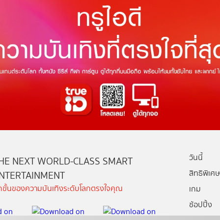
วันนี้
HE NEXT WORLD-CLASS SMART
สิทธิพิเศษ
NTERTAINMENT
ีกขั้นของความบันเทิงระดับโลกตรงใจคุณ
เกม
ช้อปปิ้ง