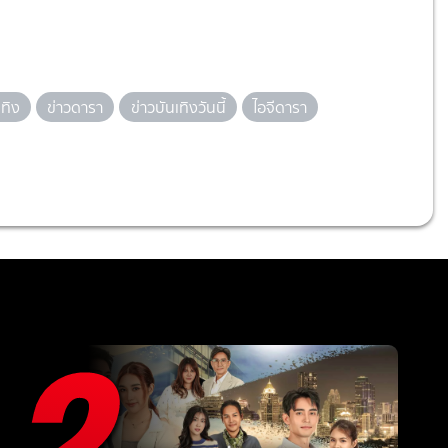
เทิง
ข่าวดารา
ข่าวบันเทิงวันนี้
ไอจีดารา