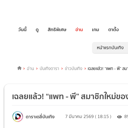
วันนี้
ดู
สิทธิพิเศษ
อ่าน
เกม
ตาตั้ง
หน้าแรกบันเทิง
อ่าน
บันเทิงดารา
ข่าวบันเทิง
เฉลยแล้ว! “แพท - พี” ส
เฉลยแล้ว! “แพท - พี” สมาชิกใหม่ขอ
ดาราเดลี่บันเทิง
7 มีนาคม 2569 ( 18:15 )
8