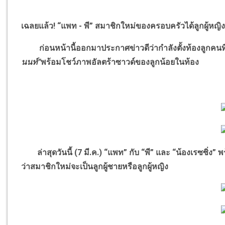
เฉลยแล้ว! “แพท - พี” สมาชิกใหม่ของครอบครัวได้ลูกผู้หญิ
ก่อนหน้านี้ออกมาประกาศข่าวดีว่ากำลังตั้งท้องลูกคนท
นนท์”
พร้อมโชว์ภาพอัลตร้าซาวด์ของลูกน้อยในท้อง
ล่าสุดวันนี้ (7 มี.ค.) “แพท” กับ “พี” และ “น้องเรซซิ่ง
ว่าสมาชิกใหม่จะเป็นลูกผู้ชายหรือลูกผู้หญิง