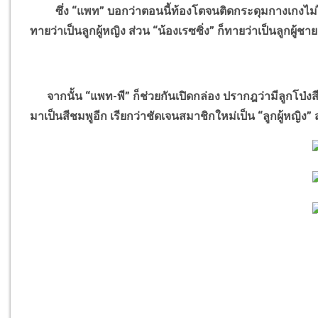
ซึ่ง “แพท” บอกว่าตอนนี้ท้องโตจนติดกระดุมกางเกงไม่ได้
ทายว่าเป็นลูกผู้หญิง ส่วน “น้องเรซซิ่ง” ก็ทายว่าเป็นลูกผู้ชาย
จากนั้น “แพท-พี” ก็ช่วยกันเปิดกล่อง ปรากฎว่ามีลูกโป่งสี
มาเป็นสีชมพูอีก เรียกว่าชัดเจนสมาชิกใหม่เป็น “ลูกผู้หญิง”